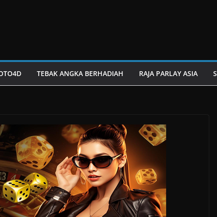
OTO4D
TEBAK ANGKA BERHADIAH
RAJA PARLAY ASIA
S