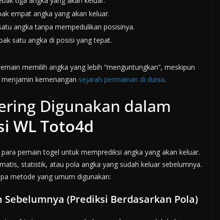
ebak tiga angka yang akan keluar.
ak empat angka yang akan keluar.
satu angka tanpa mempedulikan posisinya.
ak satu angka di posisi yang tepat.
 pemain memilih angka yang lebih “menguntungkan”, meskipun
isa menjamin kemenangan
sejarah permainan di dunia
.
Sering Digunakan dalam
si WL Toto4d
 para pemain togel untuk memprediksi angka yang akan keluar.
tis, statistik, atau pola angka yang sudah keluar sebelumnya.
rapa metode yang umum digunakan:
Sebelumnya (Prediksi Berdasarkan Pola)