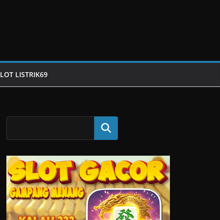
LOT LISTRIK69
Cari