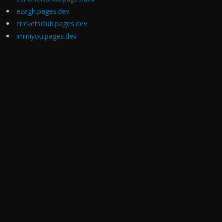
ezagh.pages.dev
cricketsclub.pages.dev
iminiyou.pages.dev