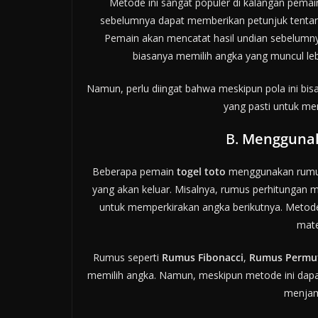
Metode ini sangat populer di kalangan pema
sebelumnya dapat memberikan petunjuk tentan
Pemain akan mencatat hasil undian sebelumny
biasanya memilih angka yang muncul leb
Namun, perlu diingat bahwa meskipun pola ini bisa
yang pasti untuk me
B.
Mengguna
Beberapa pemain
togel toto
menggunakan rumus
yang akan keluar. Misalnya, rumus perhitunga
untuk memperkirakan angka berikutnya. Metod
mate
Rumus seperti
Rumus Fibonacci
,
Rumus Permut
memilih angka. Namun, meskipun metode ini dapat
menjami