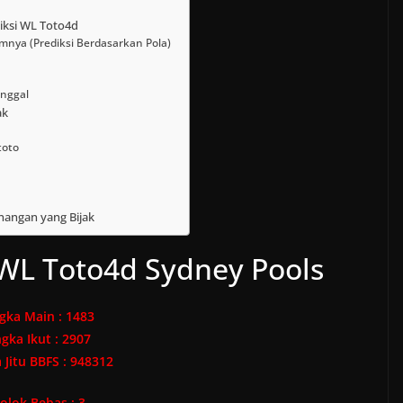
iksi WL Toto4d
nya (Prediksi Berdasarkan Pola)
anggal
ak
toto
nangan yang Bijak
i WL Toto4d Sydney Pools
gka Main : 1483
gka Ikut : 2907
 Jitu BBFS : 948312
olok Bebas : 3