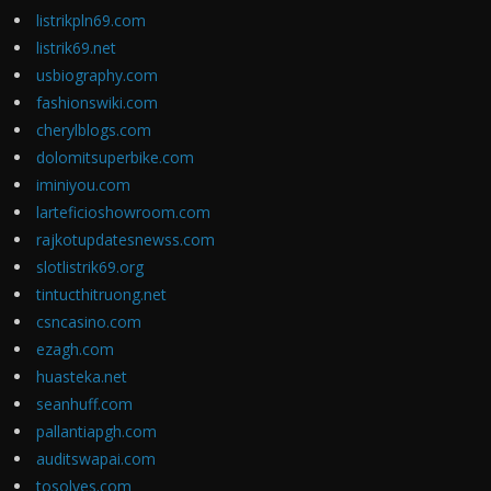
listrikpln69.com
listrik69.net
usbiography.com
fashionswiki.com
cherylblogs.com
dolomitsuperbike.com
iminiyou.com
larteficioshowroom.com
rajkotupdatesnewss.com
slotlistrik69.org
tintucthitruong.net
csncasino.com
ezagh.com
huasteka.net
seanhuff.com
pallantiapgh.com
auditswapai.com
tosolves.com