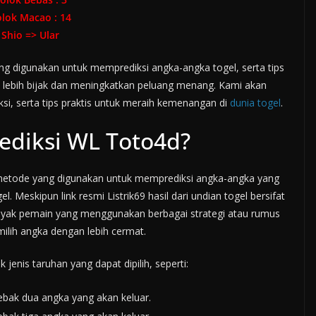
lok Macao : 14
Shio => Ular
yang digunakan untuk memprediksi angka-angka togel, serta tips
ebih bijak dan meningkatkan peluang menang. Kami akan
ksi, serta tips praktis untuk meraih kemenangan di
dunia togel
.
rediksi WL Toto4d?
etode yang digunakan untuk memprediksi angka-angka yang
 Meskipun link resmi Listrik69 hasil dari undian togel bersifat
banyak pemain yang menggunakan berbagai strategi atau rumus
ilih angka dengan lebih cermat.
 jenis taruhan yang dapat dipilih, seperti:
ebak dua angka yang akan keluar.