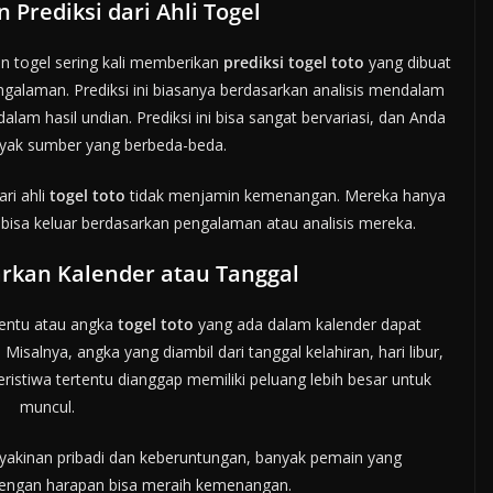
Prediksi dari Ahli Togel
n togel sering kali memberikan
prediksi togel toto
yang dibuat
engalaman. Prediksi ini biasanya berdasarkan analisis mendalam
lam hasil undian. Prediksi ini bisa sangat bervariasi, dan Anda
yak sumber yang berbeda-beda.
ri ahli
togel toto
tidak menjamin kemenangan. Mereka hanya
isa keluar berdasarkan pengalaman atau analisis mereka.
arkan Kalender atau Tanggal
tentu atau angka
togel toto
yang ada dalam kalender dapat
isalnya, angka yang diambil dari tanggal kelahiran, hari libur,
stiwa tertentu dianggap memiliki peluang lebih besar untuk
muncul.
eyakinan pribadi dan keberuntungan, banyak pemain yang
engan harapan bisa meraih kemenangan.