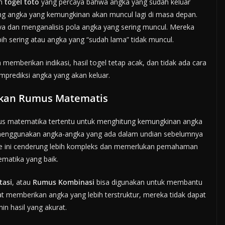
in
togel toto
yang percaya bahwa angka yang sudah keluar
g angka yang kemungkinan akan muncul lagi di masa depan.
a dan menganalisis pola angka yang sering muncul. Mereka
ih sering atau angka yang “sudah lama” tidak muncul.
 memberikan indikasi, hasil togel tetap acak, dan tidak ada cara
mprediksi angka yang akan keluar.
kan Rumus Matematis
 matematika tertentu untuk menghitung kemungkinan angka
n menggunakan angka-angka yang ada dalam undian sebelumnya
e ini cenderung lebih kompleks dan memerlukan pemahaman
matika yang baik.
asi
, atau
Rumus Kombinasi
bisa digunakan untuk membantu
 memberikan angka yang lebih terstruktur, mereka tidak dapat
n hasil yang akurat.