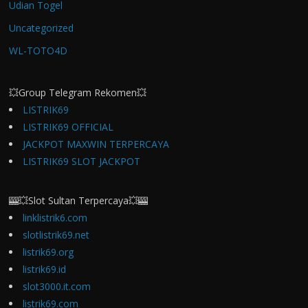
Udian Togel
Uncategorized
WL-TOTO4D
💥Group Telegram Rekomen💥
LISTRIK69
LISTRIK69 OFFICIAL
JACKPOT MAXWIN TERPERCAYA
LISTRIK69 SLOT JACKPOT
🎰💥Slot Sultan Terpercaya💥🎰
linklistrik6.com
slotlistrik69.net
listrik69.org
listrik69.id
slot3000.it.com
listrik69.com