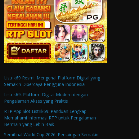
Listrik69 Resmi: Mengenal Platform Digital yang
Semakin Dipercaya Pengguna Indonesia
Listrik69: Platform Digital Modern dengan
Pengalaman Akses yang Praktis
RTP App Slot Listrik69: Panduan Lengkap
Memahami Informasi RTP untuk Pengalaman
Bermain yang Lebih Baik
Semifinal World Cup 2026: Persaingan Semakin