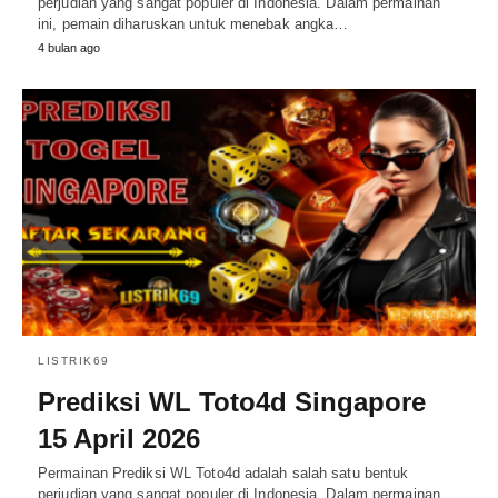
perjudian yang sangat populer di Indonesia. Dalam permainan
ini, pemain diharuskan untuk menebak angka…
4 bulan ago
LISTRIK69
Prediksi WL Toto4d Singapore
15 April 2026
Permainan Prediksi WL Toto4d adalah salah satu bentuk
perjudian yang sangat populer di Indonesia. Dalam permainan