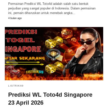
Permainan Prediksi WL Toto4d adalah salah satu bentuk
perjudian yang sangat populer di Indonesia. Dalam permainan
ini, pemain diharuskan untuk menebak angka…
4 bulan ago
LISTRIK69
Prediksi WL Toto4d Singapore
23 April 2026