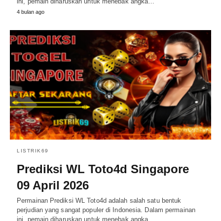
ini, pemain diharuskan untuk menebak angka…
4 bulan ago
LISTRIK69
Prediksi WL Toto4d Singapore
09 April 2026
Permainan Prediksi WL Toto4d adalah salah satu bentuk
perjudian yang sangat populer di Indonesia. Dalam permainan
ini, pemain diharuskan untuk menebak angka…