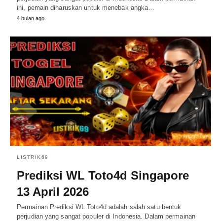
ini, pemain diharuskan untuk menebak angka…
4 bulan ago
LISTRIK69
Prediksi WL Toto4d Singapore
13 April 2026
Permainan Prediksi WL Toto4d adalah salah satu bentuk
perjudian yang sangat populer di Indonesia. Dalam permainan