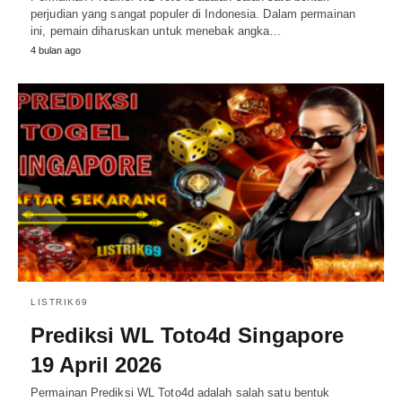
perjudian yang sangat populer di Indonesia. Dalam permainan
ini, pemain diharuskan untuk menebak angka…
4 bulan ago
LISTRIK69
Prediksi WL Toto4d Singapore
19 April 2026
Permainan Prediksi WL Toto4d adalah salah satu bentuk