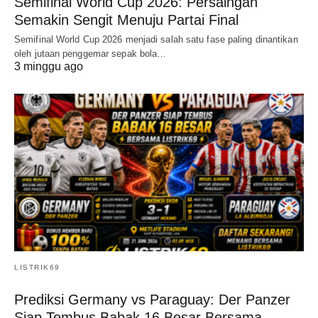
Semifinal World Cup 2026: Persaingan
Semakin Sengit Menuju Partai Final
Semifinal World Cup 2026 menjadi salah satu fase paling dinantikan
oleh jutaan penggemar sepak bola…
3 minggu ago
LISTRIK69
Prediksi Germany vs Paraguay: Der Panzer
Siap Tembus Babak 16 Besar Bersama