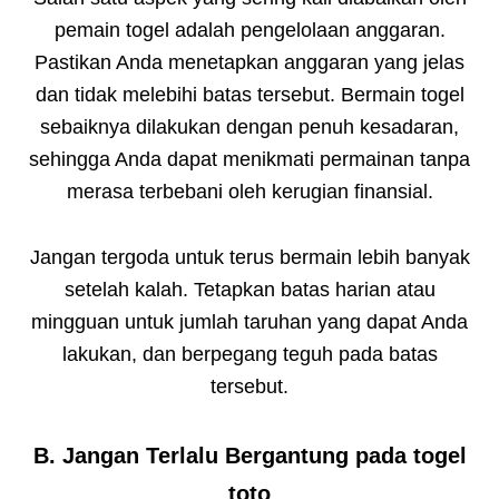
pemain togel adalah pengelolaan anggaran.
Pastikan Anda menetapkan anggaran yang jelas
dan tidak melebihi batas tersebut. Bermain togel
sebaiknya dilakukan dengan penuh kesadaran,
sehingga Anda dapat menikmati permainan tanpa
merasa terbebani oleh kerugian finansial.
Jangan tergoda untuk terus bermain lebih banyak
setelah kalah. Tetapkan batas harian atau
mingguan untuk jumlah taruhan yang dapat Anda
lakukan, dan berpegang teguh pada batas
tersebut.
B.
Jangan Terlalu Bergantung pada togel
toto