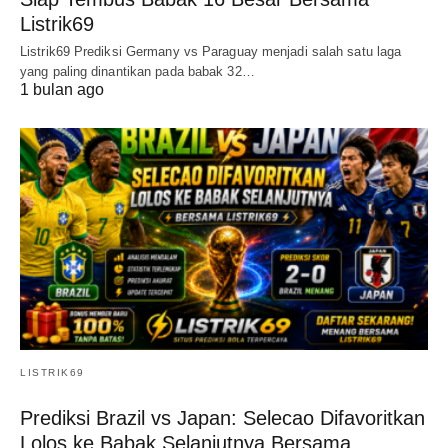
Listrik69
Listrik69 Prediksi Germany vs Paraguay menjadi salah satu laga
yang paling dinantikan pada babak 32…
1 bulan ago
LISTRIK69
Prediksi Brazil vs Japan: Selecao Difavoritkan
Lolos ke Babak Selanjutnya Bersama