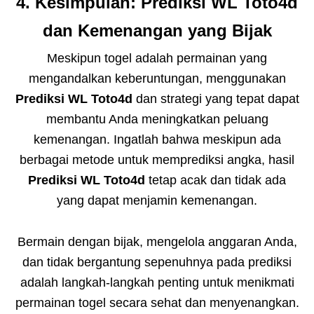
4. Kesimpulan:
Prediksi WL Toto4d
dan Kemenangan yang Bijak
Meskipun togel adalah permainan yang
mengandalkan keberuntungan, menggunakan
Prediksi WL Toto4d
dan strategi yang tepat dapat
membantu Anda meningkatkan peluang
kemenangan. Ingatlah bahwa meskipun ada
berbagai metode untuk memprediksi angka, hasil
Prediksi WL Toto4d
tetap acak dan tidak ada
yang dapat menjamin kemenangan.
Bermain dengan bijak, mengelola anggaran Anda,
dan tidak bergantung sepenuhnya pada prediksi
adalah langkah-langkah penting untuk menikmati
permainan togel secara sehat dan menyenangkan.