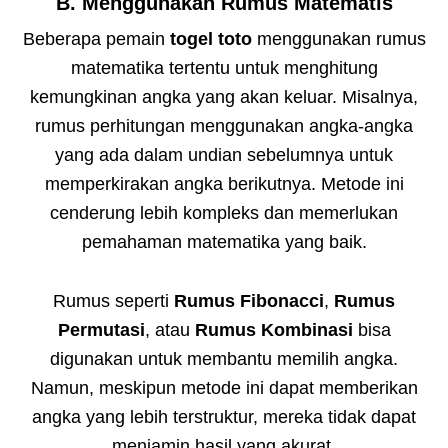
B.
Menggunakan Rumus Matematis
Beberapa pemain
togel toto
menggunakan rumus
matematika tertentu untuk menghitung
kemungkinan angka yang akan keluar. Misalnya,
rumus perhitungan menggunakan angka-angka
yang ada dalam undian sebelumnya untuk
memperkirakan angka berikutnya. Metode ini
cenderung lebih kompleks dan memerlukan
pemahaman matematika yang baik.
Rumus seperti
Rumus Fibonacci
,
Rumus
Permutasi
, atau
Rumus Kombinasi
bisa
digunakan untuk membantu memilih angka.
Namun, meskipun metode ini dapat memberikan
angka yang lebih terstruktur, mereka tidak dapat
menjamin hasil yang akurat.