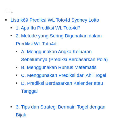
Listrik69 Prediksi WL Toto4d Sydney Lotto
1. Apa Itu Prediksi WL Toto4d?
2. Metode yang Sering Digunakan dalam
Prediksi WL Toto4d
A. Menggunakan Angka Keluaran
Sebelumnya (Prediksi Berdasarkan Pola)
B. Menggunakan Rumus Matematis
C. Menggunakan Prediksi dari Ahli Togel
D. Prediksi Berdasarkan Kalender atau
Tanggal
3. Tips dan Strategi Bermain Togel dengan
Bijak