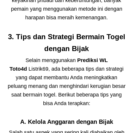
keyakinan pribadi dan keberuntungan, banyak
pemain yang menggunakan metode ini dengan
harapan bisa meraih kemenangan.
3. Tips dan Strategi Bermain Togel
dengan Bijak
Selain menggunakan
Prediksi WL
Toto4d
Listrik69, ada beberapa tips dan strategi
yang dapat membantu Anda meningkatkan
peluang menang dan menghindari kerugian besar
saat bermain togel. Berikut beberapa tips yang
bisa Anda terapkan:
A.
Kelola Anggaran dengan Bijak
Salah satu aspek yang sering kali diabaikan oleh