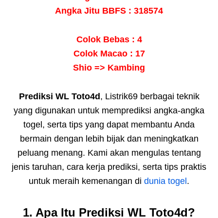
Angka Jitu BBFS : 318574
Colok Bebas : 4
Colok Macao : 17
Shio => Kambing
Prediksi WL Toto4d
, Listrik69 berbagai teknik
yang digunakan untuk memprediksi angka-angka
togel, serta tips yang dapat membantu Anda
bermain dengan lebih bijak dan meningkatkan
peluang menang. Kami akan mengulas tentang
jenis taruhan, cara kerja prediksi, serta tips praktis
untuk meraih kemenangan di
dunia togel
.
1. Apa Itu Prediksi WL Toto4d?