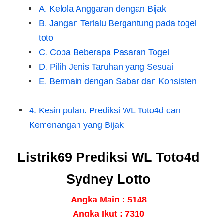
A. Kelola Anggaran dengan Bijak
B. Jangan Terlalu Bergantung pada togel
toto
C. Coba Beberapa Pasaran Togel
D. Pilih Jenis Taruhan yang Sesuai
E. Bermain dengan Sabar dan Konsisten
4. Kesimpulan: Prediksi WL Toto4d dan
Kemenangan yang Bijak
Listrik69 Prediksi WL Toto4d
Sydney Lotto
Angka Main : 5148
Angka Ikut : 7310