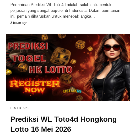
Permainan Prediksi WL Toto4d adalah salah satu bentuk
perjudian yang sangat populer di Indonesia. Dalam permainan
ini, pemain diharuskan untuk menebak angka…
3 bulan ago
LISTRIK69
Prediksi WL Toto4d Hongkong
Lotto 16 Mei 2026