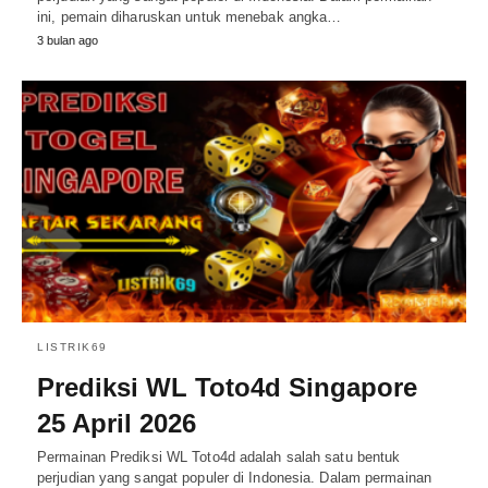
ini, pemain diharuskan untuk menebak angka…
3 bulan ago
LISTRIK69
Prediksi WL Toto4d Singapore
25 April 2026
Permainan Prediksi WL Toto4d adalah salah satu bentuk
perjudian yang sangat populer di Indonesia. Dalam permainan