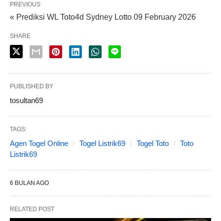
PREVIOUS
« Prediksi WL Toto4d Sydney Lotto 09 February 2026
SHARE
PUBLISHED BY
tosultan69
TAGS:
Agen Togel Online
Togel Listrik69
Togel Toto
Toto
Listrik69
6 BULAN AGO
RELATED POST