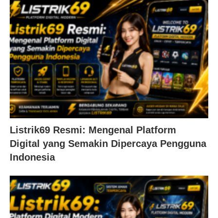
Listrik69 Resmi: Mengenal Platform
Digital yang Semakin Dipercaya Pengguna
Indonesia