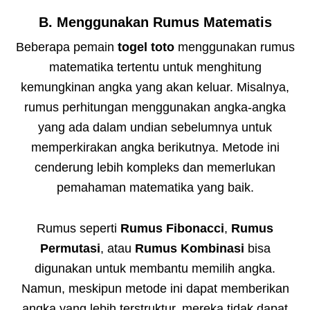
B.
Menggunakan Rumus Matematis
Beberapa pemain
togel toto
menggunakan rumus
matematika tertentu untuk menghitung
kemungkinan angka yang akan keluar. Misalnya,
rumus perhitungan menggunakan angka-angka
yang ada dalam undian sebelumnya untuk
memperkirakan angka berikutnya. Metode ini
cenderung lebih kompleks dan memerlukan
pemahaman matematika yang baik.
Rumus seperti
Rumus Fibonacci
,
Rumus
Permutasi
, atau
Rumus Kombinasi
bisa
digunakan untuk membantu memilih angka.
Namun, meskipun metode ini dapat memberikan
angka yang lebih terstruktur, mereka tidak dapat