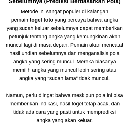
Sebelumnya (Prediksi Berdasarkan Pola)
Metode ini sangat populer di kalangan
pemain
togel toto
yang percaya bahwa angka
yang sudah keluar sebelumnya dapat memberikan
petunjuk tentang angka yang kemungkinan akan
muncul lagi di masa depan. Pemain akan mencatat
hasil undian sebelumnya dan menganalisis pola
angka yang sering muncul. Mereka biasanya
memilih angka yang muncul lebih sering atau
angka yang “sudah lama” tidak muncul.
Namun, perlu diingat bahwa meskipun pola ini bisa
memberikan indikasi, hasil togel tetap acak, dan
tidak ada cara yang pasti untuk memprediksi
angka yang akan keluar.