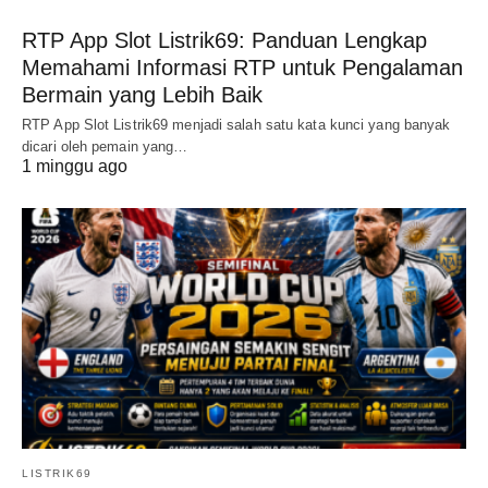
RTP App Slot Listrik69: Panduan Lengkap
Memahami Informasi RTP untuk Pengalaman
Bermain yang Lebih Baik
RTP App Slot Listrik69 menjadi salah satu kata kunci yang banyak
dicari oleh pemain yang…
1 minggu ago
LISTRIK69