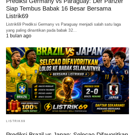
Prediksi Germany vs Paraguay: Der Panzer
Siap Tembus Babak 16 Besar Bersama
Listrik69
Listrik69 Prediksi Germany vs Paraguay menjadi salah satu laga
yang paling dinantikan pada babak 32…
1 bulan ago
LISTRIK69
Prediksi Brazil vs Japan: Selecao Difavoritkan