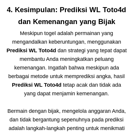
4. Kesimpulan:
Prediksi WL Toto4d
dan Kemenangan yang Bijak
Meskipun togel adalah permainan yang
mengandalkan keberuntungan, menggunakan
Prediksi WL Toto4d
dan strategi yang tepat dapat
membantu Anda meningkatkan peluang
kemenangan. Ingatlah bahwa meskipun ada
berbagai metode untuk memprediksi angka, hasil
Prediksi WL Toto4d
tetap acak dan tidak ada
yang dapat menjamin kemenangan.
Bermain dengan bijak, mengelola anggaran Anda,
dan tidak bergantung sepenuhnya pada prediksi
adalah langkah-langkah penting untuk menikmati