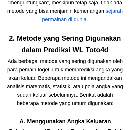
“menguntungkan”, meskipun tetap saja, tidak ada
metode yang bisa menjamin kemenangan
sejarah
permainan di dunia
.
2. Metode yang Sering Digunakan
dalam
Prediksi WL Toto4d
Ada berbagai metode yang sering digunakan oleh
para pemain togel untuk memprediksi angka yang
akan keluar. Beberapa metode ini mengandalkan
analisis matematis, statistik, atau pola angka yang
sudah keluar sebelumnya. Berikut adalah
beberapa metode yang umum digunakan:
A.
Menggunakan Angka Keluaran