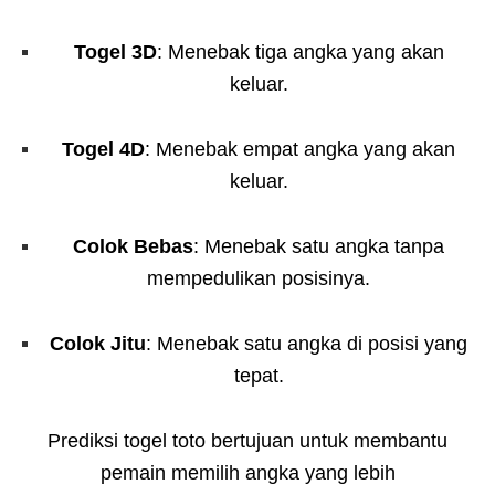
Togel 3D
: Menebak tiga angka yang akan
keluar.
Togel 4D
: Menebak empat angka yang akan
keluar.
Colok Bebas
: Menebak satu angka tanpa
mempedulikan posisinya.
Colok Jitu
: Menebak satu angka di posisi yang
tepat.
Prediksi togel toto bertujuan untuk membantu
pemain memilih angka yang lebih