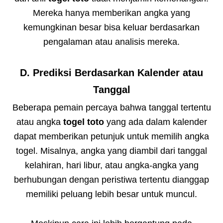
Mereka hanya memberikan angka yang
kemungkinan besar bisa keluar berdasarkan
pengalaman atau analisis mereka.
D.
Prediksi Berdasarkan Kalender atau
Tanggal
Beberapa pemain percaya bahwa tanggal tertentu
atau angka
togel toto
yang ada dalam kalender
dapat memberikan petunjuk untuk memilih angka
togel. Misalnya, angka yang diambil dari tanggal
kelahiran, hari libur, atau angka-angka yang
berhubungan dengan peristiwa tertentu dianggap
memiliki peluang lebih besar untuk muncul.