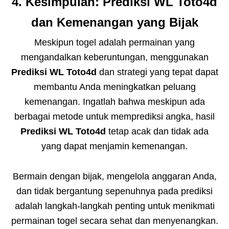
4. Kesimpulan:
Prediksi WL Toto4d
dan Kemenangan yang Bijak
Meskipun togel adalah permainan yang
mengandalkan keberuntungan, menggunakan
Prediksi WL Toto4d
dan strategi yang tepat dapat
membantu Anda meningkatkan peluang
kemenangan. Ingatlah bahwa meskipun ada
berbagai metode untuk memprediksi angka, hasil
Prediksi WL Toto4d
tetap acak dan tidak ada
yang dapat menjamin kemenangan.
Bermain dengan bijak, mengelola anggaran Anda,
dan tidak bergantung sepenuhnya pada prediksi
adalah langkah-langkah penting untuk menikmati
permainan togel secara sehat dan menyenangkan.