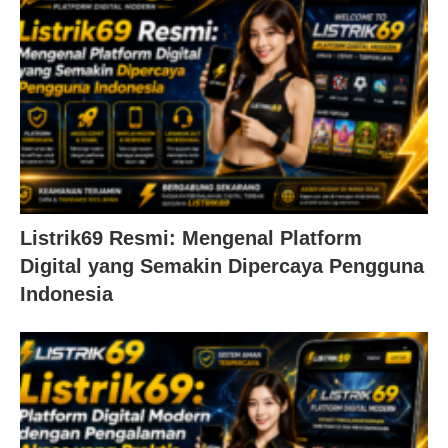
Listrik69 Resmi: Mengenal Platform
Digital yang Semakin Dipercaya Pengguna
Indonesia