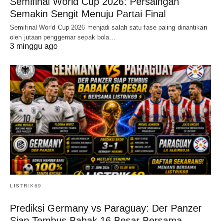
Semifinal World Cup 2026: Persaingan
Semakin Sengit Menuju Partai Final
Semifinal World Cup 2026 menjadi salah satu fase paling dinantikan
oleh jutaan penggemar sepak bola…
3 minggu ago
LISTRIK69
Prediksi Germany vs Paraguay: Der Panzer
Siap Tembus Babak 16 Besar Bersama