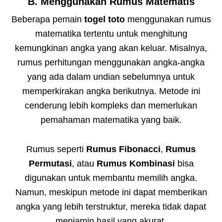
B.
Menggunakan Rumus Matematis
Beberapa pemain
togel toto
menggunakan rumus
matematika tertentu untuk menghitung
kemungkinan angka yang akan keluar. Misalnya,
rumus perhitungan menggunakan angka-angka
yang ada dalam undian sebelumnya untuk
memperkirakan angka berikutnya. Metode ini
cenderung lebih kompleks dan memerlukan
pemahaman matematika yang baik.
Rumus seperti
Rumus Fibonacci
,
Rumus
Permutasi
, atau
Rumus Kombinasi
bisa
digunakan untuk membantu memilih angka.
Namun, meskipun metode ini dapat memberikan
angka yang lebih terstruktur, mereka tidak dapat
menjamin hasil yang akurat.