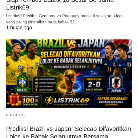
Listrik69
Listrik69 Prediksi Germany vs Paraguay menjadi salah satu laga
yang paling dinantikan pada babak 32…
1 bulan ago
LISTRIK69
Prediksi Brazil vs Japan: Selecao Difavoritkan
Lolos ke Babak Selanjutnya Bersama