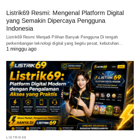
Listrik69 Resmi: Mengenal Platform Digital
yang Semakin Dipercaya Pengguna
Indonesia
Listrik69 Resmi Menjadi Pilihan Banyak Pengguna Di tengah
perkembangan teknologi digital yang begitu pesat, kebutuhan…
1 minggu ago
LISTRIK69