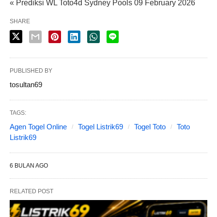
« Prediksi WL Toto4d Sydney Pools 09 February 2026
SHARE
PUBLISHED BY
tosultan69
TAGS:
Agen Togel Online
Togel Listrik69
Togel Toto
Toto
Listrik69
6 BULAN AGO
RELATED POST