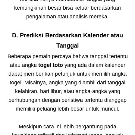
kemungkinan besar bisa keluar berdasarkan
pengalaman atau analisis mereka.
D.
Prediksi Berdasarkan Kalender atau
Tanggal
Beberapa pemain percaya bahwa tanggal tertentu
atau angka
togel toto
yang ada dalam kalender
dapat memberikan petunjuk untuk memilih angka
togel. Misalnya, angka yang diambil dari tanggal
kelahiran, hari libur, atau angka-angka yang
berhubungan dengan peristiwa tertentu dianggap
memiliki peluang lebih besar untuk muncul.
Meskipun cara ini lebih bergantung pada