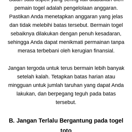
pemain togel adalah pengelolaan anggaran.
Pastikan Anda menetapkan anggaran yang jelas
dan tidak melebihi batas tersebut. Bermain togel
sebaiknya dilakukan dengan penuh kesadaran,
sehingga Anda dapat menikmati permainan tanpa
merasa terbebani oleh kerugian finansial.
Jangan tergoda untuk terus bermain lebih banyak
setelah kalah. Tetapkan batas harian atau
mingguan untuk jumlah taruhan yang dapat Anda
lakukan, dan berpegang teguh pada batas
tersebut.
B.
Jangan Terlalu Bergantung pada togel
toto