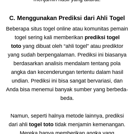
C.
Menggunakan Prediksi dari Ahli Togel
Beberapa situs togel online atau komunitas pemain
togel sering kali memberikan
prediksi togel
toto
yang dibuat oleh “ahli togel” atau prediktor
yang sudah berpengalaman. Prediksi ini biasanya
berdasarkan analisis mendalam tentang pola
angka dan kecenderungan tertentu dalam hasil
undian. Prediksi ini bisa sangat bervariasi, dan
Anda bisa menemui banyak sumber yang berbeda-
beda.
Namun, seperti halnya metode lainnya, prediksi
dari ahli
togel toto
tidak menjamin kemenangan.
Mereka hanya memberikan angka yang