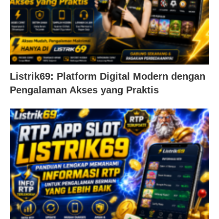
Listrik69: Platform Digital Modern dengan
Pengalaman Akses yang Praktis