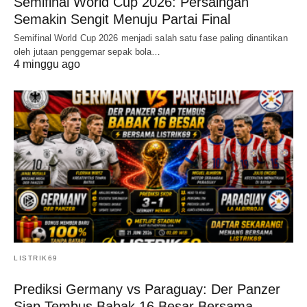
Semifinal World Cup 2026: Persaingan
Semakin Sengit Menuju Partai Final
Semifinal World Cup 2026 menjadi salah satu fase paling dinantikan
oleh jutaan penggemar sepak bola…
4 minggu ago
LISTRIK69
Prediksi Germany vs Paraguay: Der Panzer
Siap Tembus Babak 16 Besar Bersama