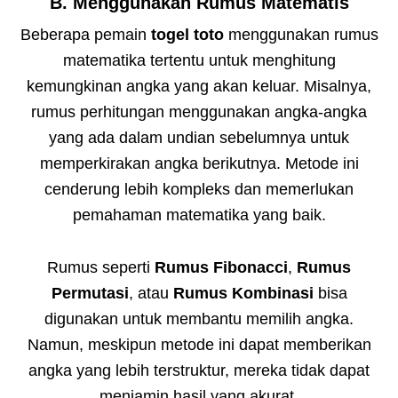
B.
Menggunakan Rumus Matematis
Beberapa pemain
togel toto
menggunakan rumus
matematika tertentu untuk menghitung
kemungkinan angka yang akan keluar. Misalnya,
rumus perhitungan menggunakan angka-angka
yang ada dalam undian sebelumnya untuk
memperkirakan angka berikutnya. Metode ini
cenderung lebih kompleks dan memerlukan
pemahaman matematika yang baik.
Rumus seperti
Rumus Fibonacci
,
Rumus
Permutasi
, atau
Rumus Kombinasi
bisa
digunakan untuk membantu memilih angka.
Namun, meskipun metode ini dapat memberikan
angka yang lebih terstruktur, mereka tidak dapat
menjamin hasil yang akurat.