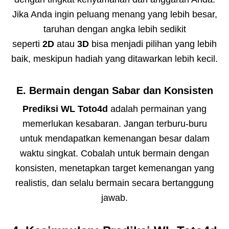
Jika Anda ingin peluang menang yang lebih besar,
taruhan dengan angka lebih sedikit
seperti
2D
atau
3D
bisa menjadi pilihan yang lebih
baik, meskipun hadiah yang ditawarkan lebih kecil.
E.
Bermain dengan Sabar dan Konsisten
Prediksi WL Toto4d
adalah permainan yang
memerlukan kesabaran. Jangan terburu-buru
untuk mendapatkan kemenangan besar dalam
waktu singkat. Cobalah untuk bermain dengan
konsisten, menetapkan target kemenangan yang
realistis, dan selalu bermain secara bertanggung
jawab.