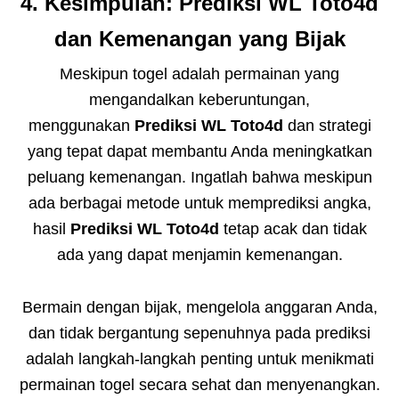
4. Kesimpulan:
Prediksi WL Toto4d
dan Kemenangan yang Bijak
Meskipun togel adalah permainan yang
mengandalkan keberuntungan,
menggunakan
Prediksi WL Toto4d
dan strategi
yang tepat dapat membantu Anda meningkatkan
peluang kemenangan. Ingatlah bahwa meskipun
ada berbagai metode untuk memprediksi angka,
hasil
Prediksi WL Toto4d
tetap acak dan tidak
ada yang dapat menjamin kemenangan.
Bermain dengan bijak, mengelola anggaran Anda,
dan tidak bergantung sepenuhnya pada prediksi
adalah langkah-langkah penting untuk menikmati
permainan togel secara sehat dan menyenangkan.