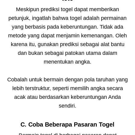
Meskipun prediksi togel dapat memberikan
petunjuk, ingatlah bahwa togel adalah permainan
yang berbasis pada keberuntungan. Tidak ada
metode yang dapat menjamin kemenangan. Oleh
karena itu, gunakan prediksi sebagai alat bantu
dan bukan sebagai patokan utama dalam
menentukan angka.
Cobalah untuk bermain dengan pola taruhan yang
lebih terstruktur, seperti memilih angka secara
acak atau berdasarkan keberuntungan Anda
sendiri.
C.
Coba Beberapa Pasaran Togel