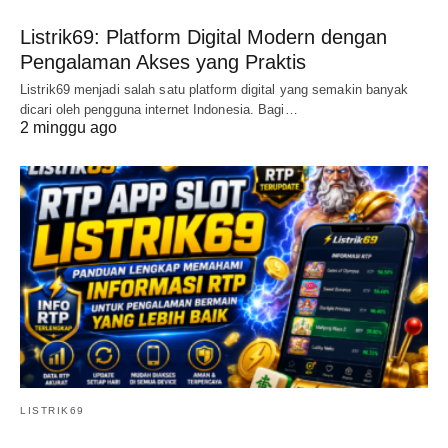
Listrik69: Platform Digital Modern dengan
Pengalaman Akses yang Praktis
Listrik69 menjadi salah satu platform digital yang semakin banyak
dicari oleh pengguna internet Indonesia. Bagi…
2 minggu ago
LISTRIK69