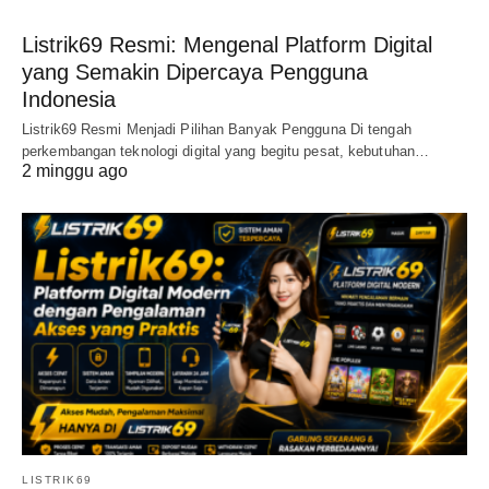
Listrik69 Resmi: Mengenal Platform Digital
yang Semakin Dipercaya Pengguna
Indonesia
Listrik69 Resmi Menjadi Pilihan Banyak Pengguna Di tengah
perkembangan teknologi digital yang begitu pesat, kebutuhan…
2 minggu ago
LISTRIK69