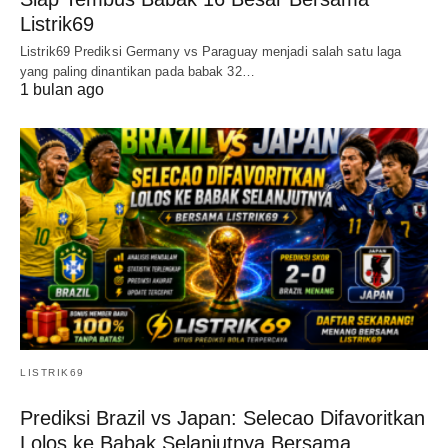
Listrik69
Listrik69 Prediksi Germany vs Paraguay menjadi salah satu laga
yang paling dinantikan pada babak 32…
1 bulan ago
LISTRIK69
Prediksi Brazil vs Japan: Selecao Difavoritkan
Lolos ke Babak Selanjutnya Bersama