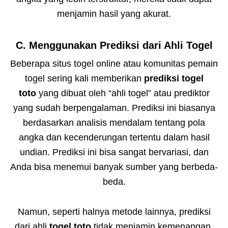
menjamin hasil yang akurat.
C.
Menggunakan Prediksi dari Ahli Togel
Beberapa situs togel online atau komunitas pemain
togel sering kali memberikan
prediksi togel
toto
yang dibuat oleh “ahli togel” atau prediktor
yang sudah berpengalaman. Prediksi ini biasanya
berdasarkan analisis mendalam tentang pola
angka dan kecenderungan tertentu dalam hasil
undian. Prediksi ini bisa sangat bervariasi, dan
Anda bisa menemui banyak sumber yang berbeda-
beda.
Namun, seperti halnya metode lainnya, prediksi
dari ahli
togel toto
tidak menjamin kemenangan.