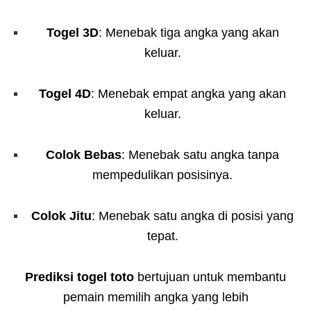
Togel 3D
: Menebak tiga angka yang akan
keluar.
Togel 4D
: Menebak empat angka yang akan
keluar.
Colok Bebas
: Menebak satu angka tanpa
mempedulikan posisinya.
Colok Jitu
: Menebak satu angka di posisi yang
tepat.
Prediksi togel toto
bertujuan untuk membantu
pemain memilih angka yang lebih