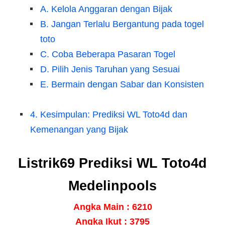
A. Kelola Anggaran dengan Bijak
B. Jangan Terlalu Bergantung pada togel
toto
C. Coba Beberapa Pasaran Togel
D. Pilih Jenis Taruhan yang Sesuai
E. Bermain dengan Sabar dan Konsisten
4. Kesimpulan: Prediksi WL Toto4d dan
Kemenangan yang Bijak
Listrik69 Prediksi WL Toto4d
Medelinpools
Angka Main : 6210
Angka Ikut : 3795