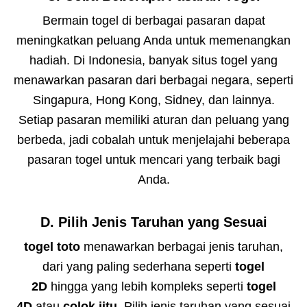
Bermain togel di berbagai pasaran dapat
meningkatkan peluang Anda untuk memenangkan
hadiah. Di Indonesia, banyak situs togel yang
menawarkan pasaran dari berbagai negara, seperti
Singapura, Hong Kong, Sidney, dan lainnya.
Setiap pasaran memiliki aturan dan peluang yang
berbeda, jadi cobalah untuk menjelajahi beberapa
pasaran togel untuk mencari yang terbaik bagi
Anda.
D.
Pilih Jenis Taruhan yang Sesuai
togel toto
menawarkan berbagai jenis taruhan,
dari yang paling sederhana seperti
togel
2D
hingga yang lebih kompleks seperti
togel
4D
atau
colok jitu
. Pilih jenis taruhan yang sesuai