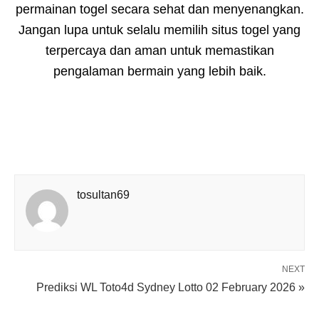
permainan togel secara sehat dan menyenangkan.
Jangan lupa untuk selalu memilih situs togel yang
terpercaya dan aman untuk memastikan
pengalaman bermain yang lebih baik.
tosultan69
NEXT
Prediksi WL Toto4d Sydney Lotto 02 February 2026 »