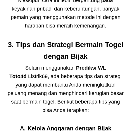
Meskipun cara ini lebih bergantung pada
keyakinan pribadi dan keberuntungan, banyak
pemain yang menggunakan metode ini dengan
harapan bisa meraih kemenangan.
3. Tips dan Strategi Bermain Togel
dengan Bijak
Selain menggunakan
Prediksi WL
Toto4d
Listrik69, ada beberapa tips dan strategi
yang dapat membantu Anda meningkatkan
peluang menang dan menghindari kerugian besar
saat bermain togel. Berikut beberapa tips yang
bisa Anda terapkan:
A.
Kelola Anggaran dengan Bijak