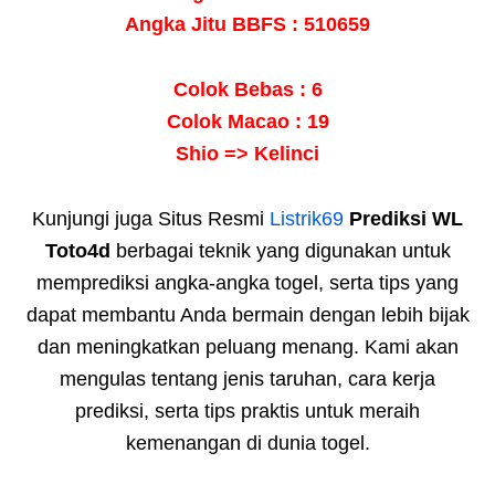
Angka Jitu BBFS : 510659
Colok Bebas : 6
Colok Macao : 19
Shio => Kelinci
Kunjungi juga Situs Resmi
Listrik69
Prediksi WL
Toto4d
berbagai teknik yang digunakan untuk
memprediksi angka-angka togel, serta tips yang
dapat membantu Anda bermain dengan lebih bijak
dan meningkatkan peluang menang. Kami akan
mengulas tentang jenis taruhan, cara kerja
prediksi, serta tips praktis untuk meraih
kemenangan di dunia togel.