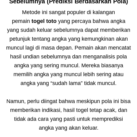
Sebelumnya (Prediksi Berdasarkan Pola)
Metode ini sangat populer di kalangan
pemain
togel toto
yang percaya bahwa angka
yang sudah keluar sebelumnya dapat memberikan
petunjuk tentang angka yang kemungkinan akan
muncul lagi di masa depan. Pemain akan mencatat
hasil undian sebelumnya dan menganalisis pola
angka yang sering muncul. Mereka biasanya
memilih angka yang muncul lebih sering atau
angka yang “sudah lama” tidak muncul.
Namun, perlu diingat bahwa meskipun pola ini bisa
memberikan indikasi, hasil togel tetap acak, dan
tidak ada cara yang pasti untuk memprediksi
angka yang akan keluar.