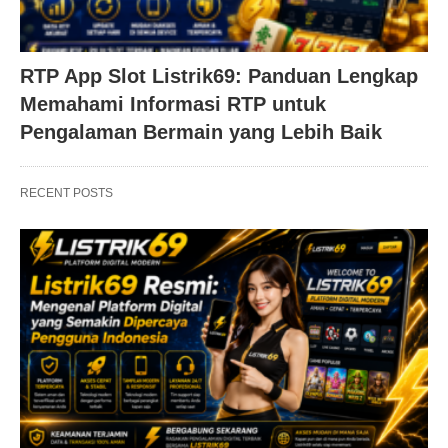
RTP App Slot Listrik69: Panduan Lengkap
Memahami Informasi RTP untuk
Pengalaman Bermain yang Lebih Baik
RECENT POSTS