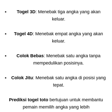
Togel 3D
: Menebak tiga angka yang akan
keluar.
Togel 4D
: Menebak empat angka yang akan
keluar.
Colok Bebas
: Menebak satu angka tanpa
mempedulikan posisinya.
Colok Jitu
: Menebak satu angka di posisi yang
tepat.
Prediksi togel toto
bertujuan untuk membantu
pemain memilih angka yang lebih