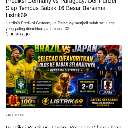
Prediksi Germany vs Paraguay: Der Panzer
Siap Tembus Babak 16 Besar Bersama
Listrik69
Listrik69 Prediksi Germany vs Paraguay menjadi salah satu laga
yang paling dinantikan pada babak 32…
1 bulan ago
LISTRIK69
Prediksi Brazil vs Japan: Selecao Difavoritkan