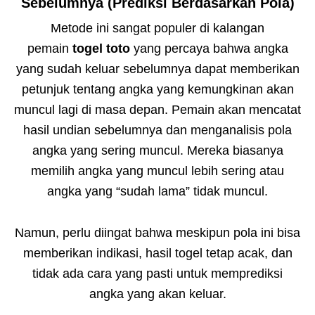
Sebelumnya (Prediksi Berdasarkan Pola)
Metode ini sangat populer di kalangan
pemain
togel toto
yang percaya bahwa angka
yang sudah keluar sebelumnya dapat memberikan
petunjuk tentang angka yang kemungkinan akan
muncul lagi di masa depan. Pemain akan mencatat
hasil undian sebelumnya dan menganalisis pola
angka yang sering muncul. Mereka biasanya
memilih angka yang muncul lebih sering atau
angka yang “sudah lama” tidak muncul.
Namun, perlu diingat bahwa meskipun pola ini bisa
memberikan indikasi, hasil togel tetap acak, dan
tidak ada cara yang pasti untuk memprediksi
angka yang akan keluar.