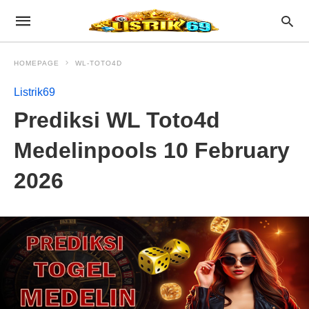
HOMEPAGE
WL-TOTO4D
Listrik69
Prediksi WL Toto4d
Medelinpools 10 February
2026