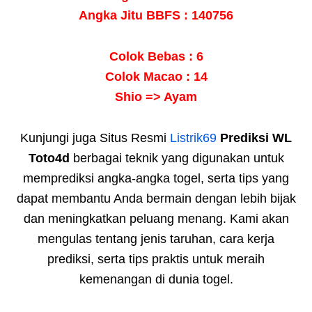
Angka Jitu BBFS : 140756
Colok Bebas : 6
Colok Macao : 14
Shio => Ayam
Kunjungi juga Situs Resmi
Listrik69
Prediksi WL
Toto4d
berbagai teknik yang digunakan untuk
memprediksi angka-angka togel, serta tips yang
dapat membantu Anda bermain dengan lebih bijak
dan meningkatkan peluang menang. Kami akan
mengulas tentang jenis taruhan, cara kerja
prediksi, serta tips praktis untuk meraih
kemenangan di dunia togel.