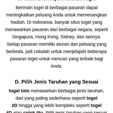
Bermain togel di berbagai pasaran dapat
meningkatkan peluang Anda untuk memenangkan
hadiah. Di Indonesia, banyak situs togel yang
menawarkan pasaran dari berbagai negara, seperti
Singapura, Hong Kong, Sidney, dan lainnya.
Setiap pasaran memiliki aturan dan peluang yang
berbeda, jadi cobalah untuk menjelajahi beberapa
pasaran togel untuk mencari yang terbaik bagi
Anda.
D.
Pilih Jenis Taruhan yang Sesuai
togel toto
menawarkan berbagai jenis taruhan,
dari yang paling sederhana seperti
togel
2D
hingga yang lebih kompleks seperti
togel
4D
atau
colok jitu
. Pilih jenis taruhan yang sesuai