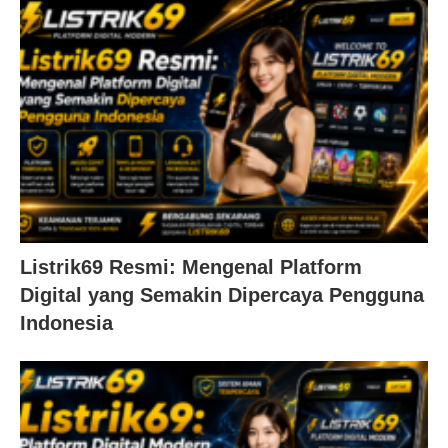
Listrik69 Resmi: Mengenal Platform
Digital yang Semakin Dipercaya Pengguna
Indonesia