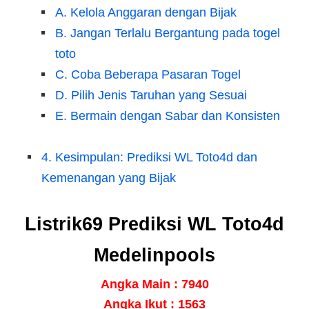
A. Kelola Anggaran dengan Bijak
B. Jangan Terlalu Bergantung pada togel
toto
C. Coba Beberapa Pasaran Togel
D. Pilih Jenis Taruhan yang Sesuai
E. Bermain dengan Sabar dan Konsisten
4. Kesimpulan: Prediksi WL Toto4d dan
Kemenangan yang Bijak
Listrik69 Prediksi WL Toto4d
Medelinpools
Angka Main : 7940
Angka Ikut : 1563