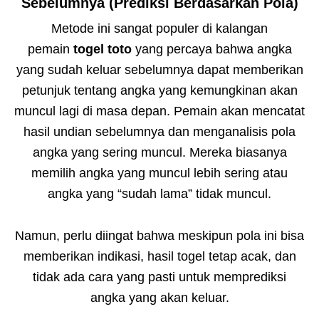
Sebelumnya (Prediksi Berdasarkan Pola)
Metode ini sangat populer di kalangan
pemain
togel toto
yang percaya bahwa angka
yang sudah keluar sebelumnya dapat memberikan
petunjuk tentang angka yang kemungkinan akan
muncul lagi di masa depan. Pemain akan mencatat
hasil undian sebelumnya dan menganalisis pola
angka yang sering muncul. Mereka biasanya
memilih angka yang muncul lebih sering atau
angka yang “sudah lama” tidak muncul.
Namun, perlu diingat bahwa meskipun pola ini bisa
memberikan indikasi, hasil togel tetap acak, dan
tidak ada cara yang pasti untuk memprediksi
angka yang akan keluar.