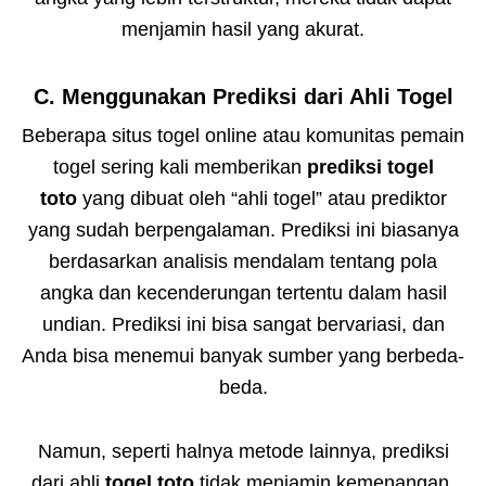
menjamin hasil yang akurat.
C.
Menggunakan Prediksi dari Ahli Togel
Beberapa situs togel online atau komunitas pemain
togel sering kali memberikan
prediksi togel
toto
yang dibuat oleh “ahli togel” atau prediktor
yang sudah berpengalaman. Prediksi ini biasanya
berdasarkan analisis mendalam tentang pola
angka dan kecenderungan tertentu dalam hasil
undian. Prediksi ini bisa sangat bervariasi, dan
Anda bisa menemui banyak sumber yang berbeda-
beda.
Namun, seperti halnya metode lainnya, prediksi
dari ahli
togel toto
tidak menjamin kemenangan.