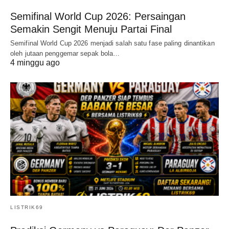
Semifinal World Cup 2026: Persaingan
Semakin Sengit Menuju Partai Final
Semifinal World Cup 2026 menjadi salah satu fase paling dinantikan
oleh jutaan penggemar sepak bola…
4 minggu ago
LISTRIK69