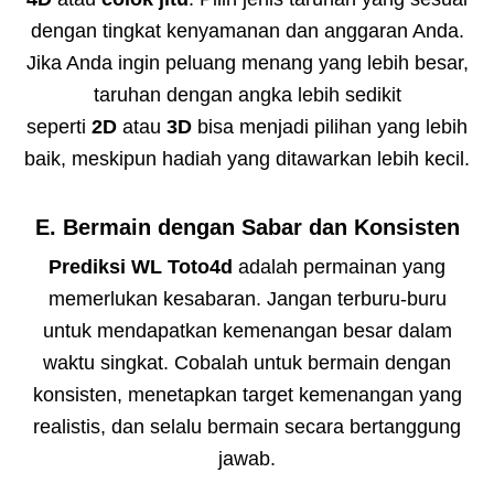
dengan tingkat kenyamanan dan anggaran Anda.
Jika Anda ingin peluang menang yang lebih besar,
taruhan dengan angka lebih sedikit
seperti
2D
atau
3D
bisa menjadi pilihan yang lebih
baik, meskipun hadiah yang ditawarkan lebih kecil.
E.
Bermain dengan Sabar dan Konsisten
Prediksi WL Toto4d
adalah permainan yang
memerlukan kesabaran. Jangan terburu-buru
untuk mendapatkan kemenangan besar dalam
waktu singkat. Cobalah untuk bermain dengan
konsisten, menetapkan target kemenangan yang
realistis, dan selalu bermain secara bertanggung
jawab.