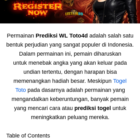
Permainan
Prediksi WL Toto4d
adalah salah satu
bentuk perjudian yang sangat populer di Indonesia.
Dalam permainan ini, pemain diharuskan
untuk menebak angka yang akan keluar pada
undian tertentu, dengan harapan bisa
memenangkan hadiah besar. Meskipun
Togel
Toto
pada dasarnya adalah permainan yang
mengandalkan keberuntungan, banyak pemain
yang mencari cara atau
prediksi togel
untuk
meningkatkan peluang mereka.
Table of Contents