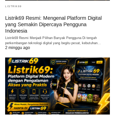
LISTRIK69
Listrik69 Resmi: Mengenal Platform Digital
yang Semakin Dipercaya Pengguna
Indonesia
Listrik69 Resmi Menjadi Pilihan Banyak Pengguna Di tengah
perkembangan teknologi digital yang begitu pesat, kebutuhan…
2 minggu ago