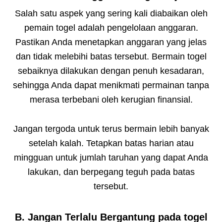
Salah satu aspek yang sering kali diabaikan oleh
pemain togel adalah pengelolaan anggaran.
Pastikan Anda menetapkan anggaran yang jelas
dan tidak melebihi batas tersebut. Bermain togel
sebaiknya dilakukan dengan penuh kesadaran,
sehingga Anda dapat menikmati permainan tanpa
merasa terbebani oleh kerugian finansial.
Jangan tergoda untuk terus bermain lebih banyak
setelah kalah. Tetapkan batas harian atau
mingguan untuk jumlah taruhan yang dapat Anda
lakukan, dan berpegang teguh pada batas
tersebut.
B.
Jangan Terlalu Bergantung pada togel