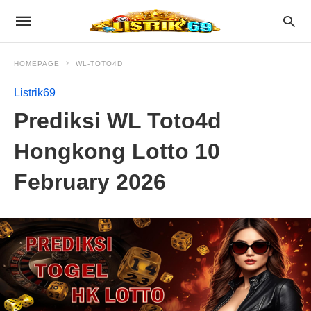
HOMEPAGE
WL-TOTO4D
Listrik69
Prediksi WL Toto4d
Hongkong Lotto 10
February 2026