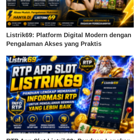
Listrik69: Platform Digital Modern dengan
Pengalaman Akses yang Praktis