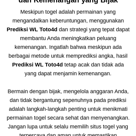
Meskipun togel adalah permainan yang
mengandalkan keberuntungan, menggunakan
Prediksi WL Toto4d
dan strategi yang tepat dapat
membantu Anda meningkatkan peluang
kemenangan. Ingatlah bahwa meskipun ada
berbagai metode untuk memprediksi angka, hasil
Prediksi WL Toto4d
tetap acak dan tidak ada
yang dapat menjamin kemenangan.
Bermain dengan bijak, mengelola anggaran Anda,
dan tidak bergantung sepenuhnya pada prediksi
adalah langkah-langkah penting untuk menikmati
permainan togel secara sehat dan menyenangkan.
Jangan lupa untuk selalu memilih situs togel yang
terpercaya dan aman untuk memastikan