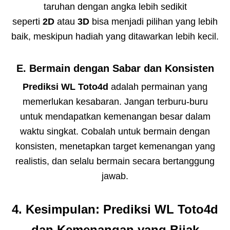
taruhan dengan angka lebih sedikit
seperti
2D
atau
3D
bisa menjadi pilihan yang lebih
baik, meskipun hadiah yang ditawarkan lebih kecil.
E.
Bermain dengan Sabar dan Konsisten
Prediksi WL Toto4d
adalah permainan yang
memerlukan kesabaran. Jangan terburu-buru
untuk mendapatkan kemenangan besar dalam
waktu singkat. Cobalah untuk bermain dengan
konsisten, menetapkan target kemenangan yang
realistis, dan selalu bermain secara bertanggung
jawab.
4. Kesimpulan:
Prediksi WL Toto4d
dan Kemenangan yang Bijak