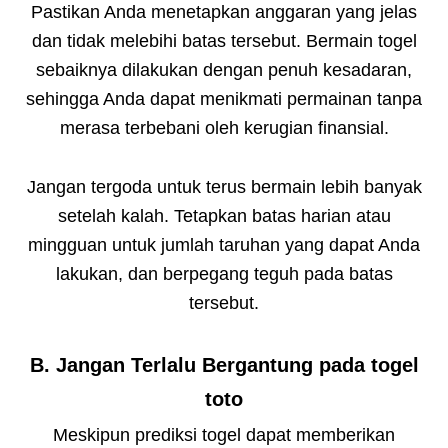
Pastikan Anda menetapkan anggaran yang jelas
dan tidak melebihi batas tersebut. Bermain togel
sebaiknya dilakukan dengan penuh kesadaran,
sehingga Anda dapat menikmati permainan tanpa
merasa terbebani oleh kerugian finansial.
Jangan tergoda untuk terus bermain lebih banyak
setelah kalah. Tetapkan batas harian atau
mingguan untuk jumlah taruhan yang dapat Anda
lakukan, dan berpegang teguh pada batas
tersebut.
B.
Jangan Terlalu Bergantung pada togel
toto
Meskipun prediksi togel dapat memberikan