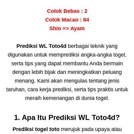
Colok Bebas : 2
Colok Macao : 84
Shio => Ayam
Prediksi WL Toto4d
berbagai teknik yang
digunakan untuk memprediksi angka-angka togel,
serta tips yang dapat membantu Anda bermain
dengan lebih bijak dan meningkatkan peluang
menang. Kami akan mengulas tentang jenis
taruhan, cara kerja prediksi, serta tips praktis untuk
meraih kemenangan di dunia togel.
1. Apa Itu Prediksi WL Toto4d?
Prediksi togel toto
merujuk pada upaya atau