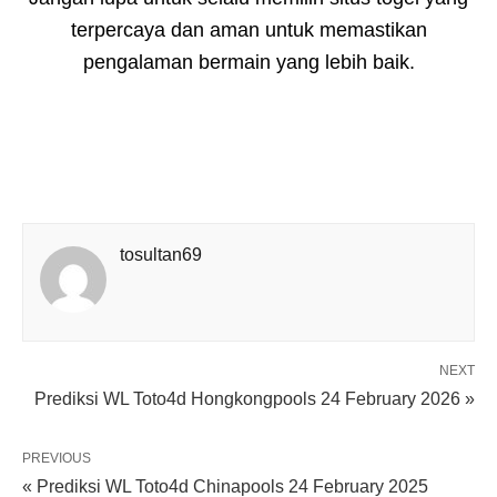
terpercaya dan aman untuk memastikan
pengalaman bermain yang lebih baik.
tosultan69
NEXT
Prediksi WL Toto4d Hongkongpools 24 February 2026 »
PREVIOUS
« Prediksi WL Toto4d Chinapools 24 February 2025