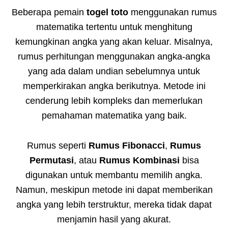
Beberapa pemain
togel toto
menggunakan rumus
matematika tertentu untuk menghitung
kemungkinan angka yang akan keluar. Misalnya,
rumus perhitungan menggunakan angka-angka
yang ada dalam undian sebelumnya untuk
memperkirakan angka berikutnya. Metode ini
cenderung lebih kompleks dan memerlukan
pemahaman matematika yang baik.
Rumus seperti
Rumus Fibonacci
,
Rumus
Permutasi
, atau
Rumus Kombinasi
bisa
digunakan untuk membantu memilih angka.
Namun, meskipun metode ini dapat memberikan
angka yang lebih terstruktur, mereka tidak dapat
menjamin hasil yang akurat.