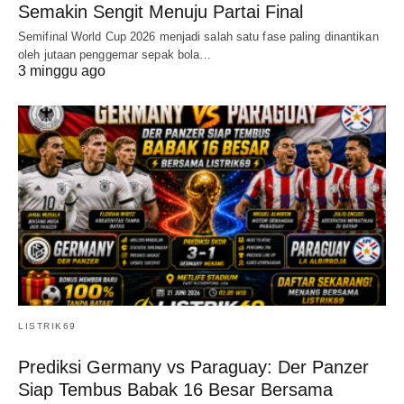
Semakin Sengit Menuju Partai Final
Semifinal World Cup 2026 menjadi salah satu fase paling dinantikan
oleh jutaan penggemar sepak bola…
3 minggu ago
LISTRIK69
Prediksi Germany vs Paraguay: Der Panzer
Siap Tembus Babak 16 Besar Bersama