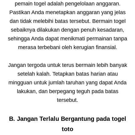
pemain togel adalah pengelolaan anggaran.
Pastikan Anda menetapkan anggaran yang jelas
dan tidak melebihi batas tersebut. Bermain togel
sebaiknya dilakukan dengan penuh kesadaran,
sehingga Anda dapat menikmati permainan tanpa
merasa terbebani oleh kerugian finansial.
Jangan tergoda untuk terus bermain lebih banyak
setelah kalah. Tetapkan batas harian atau
mingguan untuk jumlah taruhan yang dapat Anda
lakukan, dan berpegang teguh pada batas
tersebut.
B.
Jangan Terlalu Bergantung pada togel
toto