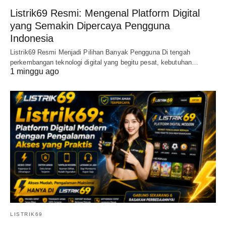
Listrik69 Resmi: Mengenal Platform Digital
yang Semakin Dipercaya Pengguna
Indonesia
Listrik69 Resmi Menjadi Pilihan Banyak Pengguna Di tengah
perkembangan teknologi digital yang begitu pesat, kebutuhan…
1 minggu ago
LISTRIK69