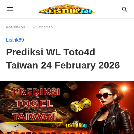
HOMEPAGE
WL-TOTO4D
Listrik69
Prediksi WL Toto4d
Taiwan 24 February 2026