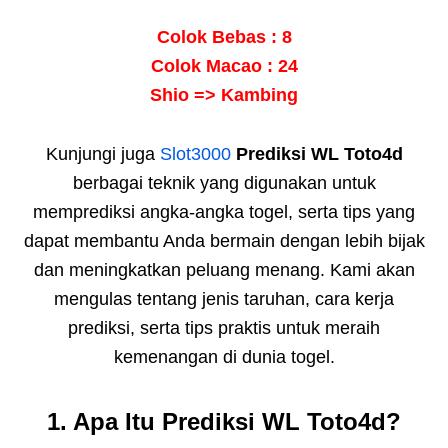
Colok Bebas : 8
Colok Macao : 24
Shio => Kambing
Kunjungi juga
Slot3000
Prediksi WL Toto4d
berbagai teknik yang digunakan untuk
memprediksi angka-angka togel, serta tips yang
dapat membantu Anda bermain dengan lebih bijak
dan meningkatkan peluang menang. Kami akan
mengulas tentang jenis taruhan, cara kerja
prediksi, serta tips praktis untuk meraih
kemenangan di dunia togel.
1. Apa Itu Prediksi WL Toto4d?