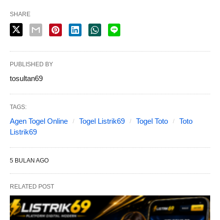
SHARE
PUBLISHED BY
tosultan69
TAGS:
Agen Togel Online
Togel Listrik69
Togel Toto
Toto
Listrik69
5 BULAN AGO
RELATED POST