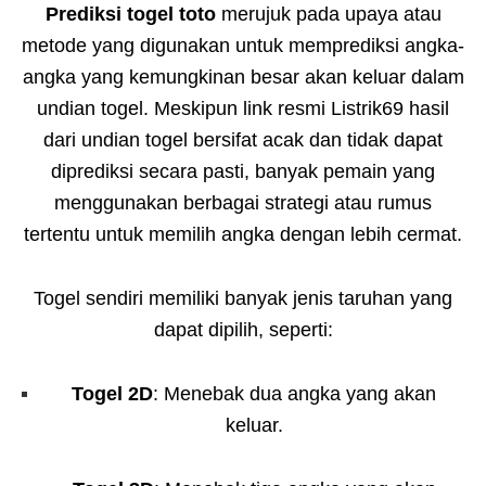
Prediksi togel toto
merujuk pada upaya atau
metode yang digunakan untuk memprediksi angka-
angka yang kemungkinan besar akan keluar dalam
undian togel. Meskipun link resmi Listrik69 hasil
dari undian togel bersifat acak dan tidak dapat
diprediksi secara pasti, banyak pemain yang
menggunakan berbagai strategi atau rumus
tertentu untuk memilih angka dengan lebih cermat.
Togel sendiri memiliki banyak jenis taruhan yang
dapat dipilih, seperti:
Togel 2D
: Menebak dua angka yang akan
keluar.