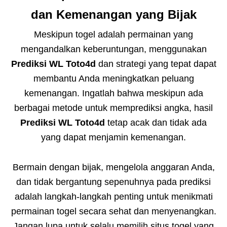
dan Kemenangan yang Bijak
Meskipun togel adalah permainan yang
mengandalkan keberuntungan, menggunakan
Prediksi WL Toto4d
dan strategi yang tepat dapat
membantu Anda meningkatkan peluang
kemenangan. Ingatlah bahwa meskipun ada
berbagai metode untuk memprediksi angka, hasil
Prediksi WL Toto4d
tetap acak dan tidak ada
yang dapat menjamin kemenangan.
Bermain dengan bijak, mengelola anggaran Anda,
dan tidak bergantung sepenuhnya pada prediksi
adalah langkah-langkah penting untuk menikmati
permainan togel secara sehat dan menyenangkan.
Jangan lupa untuk selalu memilih situs togel yang