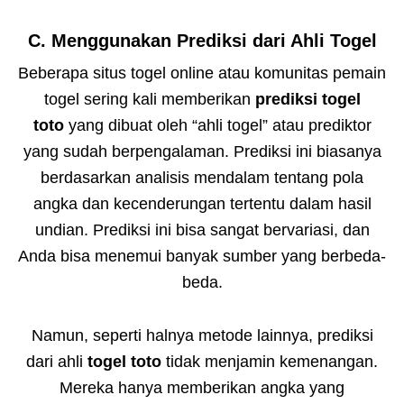
C.
Menggunakan Prediksi dari Ahli Togel
Beberapa situs togel online atau komunitas pemain
togel sering kali memberikan
prediksi togel
toto
yang dibuat oleh “ahli togel” atau prediktor
yang sudah berpengalaman. Prediksi ini biasanya
berdasarkan analisis mendalam tentang pola
angka dan kecenderungan tertentu dalam hasil
undian. Prediksi ini bisa sangat bervariasi, dan
Anda bisa menemui banyak sumber yang berbeda-
beda.
Namun, seperti halnya metode lainnya, prediksi
dari ahli
togel toto
tidak menjamin kemenangan.
Mereka hanya memberikan angka yang