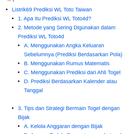
Listrik69 Prediksi WL Toto Taiwan
1. Apa Itu Prediksi WL Toto4d?
2. Metode yang Sering Digunakan dalam
Prediksi WL Toto4d
A. Menggunakan Angka Keluaran
Sebelumnya (Prediksi Berdasarkan Pola)
B. Menggunakan Rumus Matematis
C. Menggunakan Prediksi dari Ahli Togel
D. Prediksi Berdasarkan Kalender atau
Tanggal
3. Tips dan Strategi Bermain Togel dengan
Bijak
A. Kelola Anggaran dengan Bijak