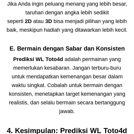
Jika Anda ingin peluang menang yang lebih besar,
taruhan dengan angka lebih sedikit
seperti
2D
atau
3D
bisa menjadi pilihan yang lebih
baik, meskipun hadiah yang ditawarkan lebih kecil.
E.
Bermain dengan Sabar dan Konsisten
Prediksi WL Toto4d
adalah permainan yang
memerlukan kesabaran. Jangan terburu-buru
untuk mendapatkan kemenangan besar dalam
waktu singkat. Cobalah untuk bermain dengan
konsisten, menetapkan target kemenangan yang
realistis, dan selalu bermain secara bertanggung
jawab.
4. Kesimpulan:
Prediksi WL Toto4d