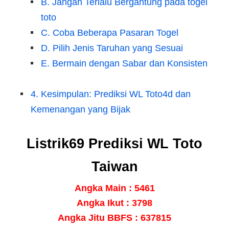
B. Jangan Terlalu Bergantung pada togel
toto
C. Coba Beberapa Pasaran Togel
D. Pilih Jenis Taruhan yang Sesuai
E. Bermain dengan Sabar dan Konsisten
4. Kesimpulan: Prediksi WL Toto4d dan
Kemenangan yang Bijak
Listrik69 Prediksi WL Toto
Taiwan
Angka Main : 5461
Angka Ikut : 3798
Angka Jitu BBFS : 637815