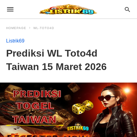
HOMEPAGE
WL-TOTO4D
Listrik69
Prediksi WL Toto4d
Taiwan 15 Maret 2026