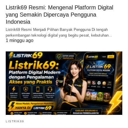
Listrik69 Resmi: Mengenal Platform Digital
yang Semakin Dipercaya Pengguna
Indonesia
Listrik69 Resmi Menjadi Pilihan Banyak Pengguna Di tengah
perkembangan teknologi digital yang begitu pesat, kebutuhan…
1 minggu ago
LISTRIK69