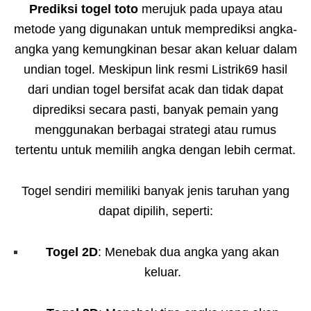
Prediksi togel toto
merujuk pada upaya atau
metode yang digunakan untuk memprediksi angka-
angka yang kemungkinan besar akan keluar dalam
undian togel. Meskipun link resmi Listrik69 hasil
dari undian togel bersifat acak dan tidak dapat
diprediksi secara pasti, banyak pemain yang
menggunakan berbagai strategi atau rumus
tertentu untuk memilih angka dengan lebih cermat.
Togel sendiri memiliki banyak jenis taruhan yang
dapat dipilih, seperti:
Togel 2D
: Menebak dua angka yang akan
keluar.