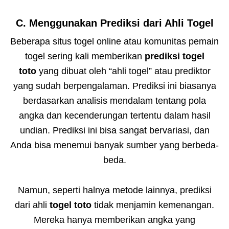
C.
Menggunakan Prediksi dari Ahli Togel
Beberapa situs togel online atau komunitas pemain
togel sering kali memberikan
prediksi togel
toto
yang dibuat oleh “ahli togel” atau prediktor
yang sudah berpengalaman. Prediksi ini biasanya
berdasarkan analisis mendalam tentang pola
angka dan kecenderungan tertentu dalam hasil
undian. Prediksi ini bisa sangat bervariasi, dan
Anda bisa menemui banyak sumber yang berbeda-
beda.
Namun, seperti halnya metode lainnya, prediksi
dari ahli
togel toto
tidak menjamin kemenangan.
Mereka hanya memberikan angka yang