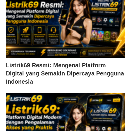
Listrik69 Resmi: Mengenal Platform
Digital yang Semakin Dipercaya Pengguna
Indonesia