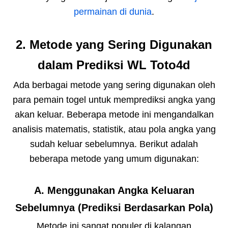
permainan di dunia
.
2. Metode yang Sering Digunakan
dalam
Prediksi WL Toto4d
Ada berbagai metode yang sering digunakan oleh
para pemain togel untuk memprediksi angka yang
akan keluar. Beberapa metode ini mengandalkan
analisis matematis, statistik, atau pola angka yang
sudah keluar sebelumnya. Berikut adalah
beberapa metode yang umum digunakan:
A.
Menggunakan Angka Keluaran
Sebelumnya (Prediksi Berdasarkan Pola)
Metode ini sangat populer di kalangan