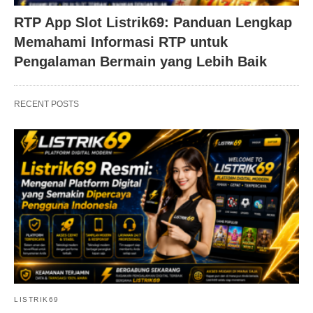
RTP App Slot Listrik69: Panduan Lengkap
Memahami Informasi RTP untuk
Pengalaman Bermain yang Lebih Baik
RECENT POSTS
LISTRIK69