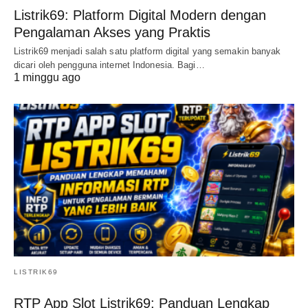
Listrik69: Platform Digital Modern dengan
Pengalaman Akses yang Praktis
Listrik69 menjadi salah satu platform digital yang semakin banyak
dicari oleh pengguna internet Indonesia. Bagi…
1 minggu ago
LISTRIK69
RTP App Slot Listrik69: Panduan Lengkap