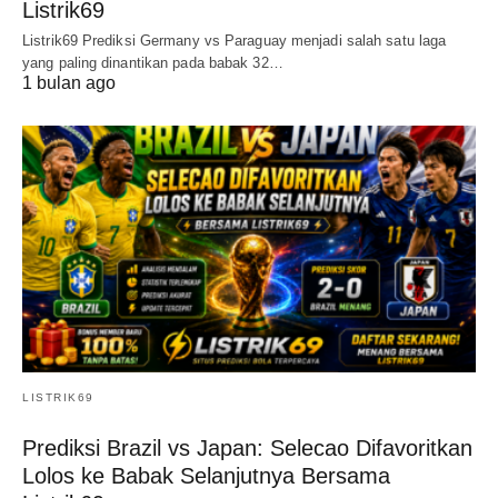
Listrik69
Listrik69 Prediksi Germany vs Paraguay menjadi salah satu laga
yang paling dinantikan pada babak 32…
1 bulan ago
LISTRIK69
Prediksi Brazil vs Japan: Selecao Difavoritkan
Lolos ke Babak Selanjutnya Bersama