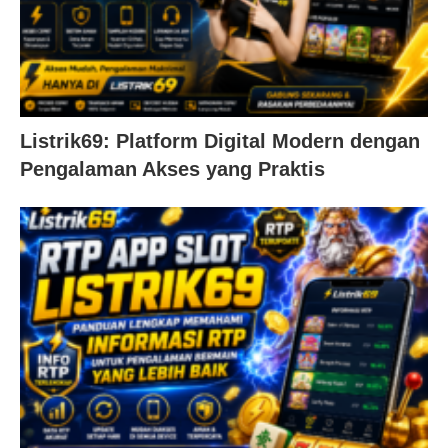
Listrik69: Platform Digital Modern dengan
Pengalaman Akses yang Praktis