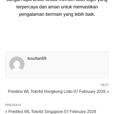
terpercaya dan aman untuk memastikan
pengalaman bermain yang lebih baik.
tosultan69
NEXT
Prediksi WL Toto4d Hongkong Lotto 07 February 2026 »
PREVIOUS
« Prediksi WL Toto4d Singapore 07 February 2026