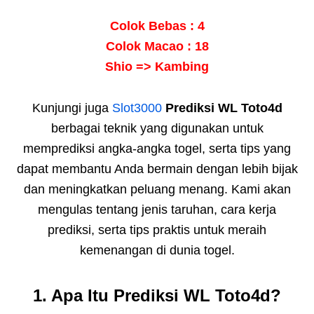
Colok Bebas : 4
Colok Macao : 18
Shio => Kambing
Kunjungi juga
Slot3000
Prediksi WL Toto4d
berbagai teknik yang digunakan untuk
memprediksi angka-angka togel, serta tips yang
dapat membantu Anda bermain dengan lebih bijak
dan meningkatkan peluang menang. Kami akan
mengulas tentang jenis taruhan, cara kerja
prediksi, serta tips praktis untuk meraih
kemenangan di dunia togel.
1. Apa Itu Prediksi WL Toto4d?