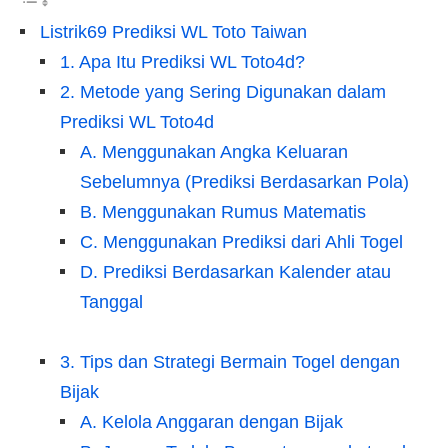
Listrik69 Prediksi WL Toto Taiwan
1. Apa Itu Prediksi WL Toto4d?
2. Metode yang Sering Digunakan dalam
Prediksi WL Toto4d
A. Menggunakan Angka Keluaran
Sebelumnya (Prediksi Berdasarkan Pola)
B. Menggunakan Rumus Matematis
C. Menggunakan Prediksi dari Ahli Togel
D. Prediksi Berdasarkan Kalender atau
Tanggal
3. Tips dan Strategi Bermain Togel dengan
Bijak
A. Kelola Anggaran dengan Bijak