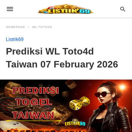
HOMEPAGE
WL-TOTO4D
Listrik69
Prediksi WL Toto4d
Taiwan 07 February 2026