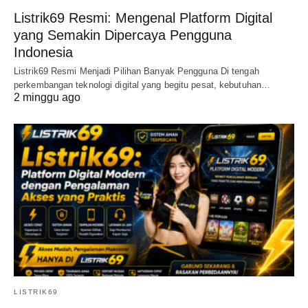
Listrik69 Resmi: Mengenal Platform Digital
yang Semakin Dipercaya Pengguna
Indonesia
Listrik69 Resmi Menjadi Pilihan Banyak Pengguna Di tengah
perkembangan teknologi digital yang begitu pesat, kebutuhan…
2 minggu ago
LISTRIK69