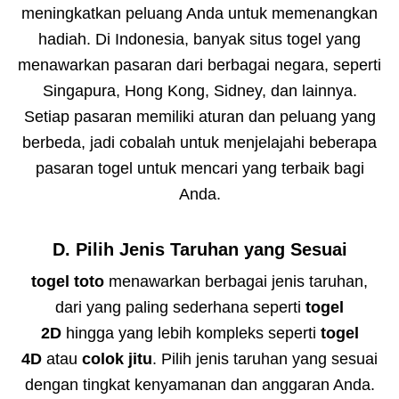
meningkatkan peluang Anda untuk memenangkan
hadiah. Di Indonesia, banyak situs togel yang
menawarkan pasaran dari berbagai negara, seperti
Singapura, Hong Kong, Sidney, dan lainnya.
Setiap pasaran memiliki aturan dan peluang yang
berbeda, jadi cobalah untuk menjelajahi beberapa
pasaran togel untuk mencari yang terbaik bagi
Anda.
D.
Pilih Jenis Taruhan yang Sesuai
togel toto
menawarkan berbagai jenis taruhan,
dari yang paling sederhana seperti
togel
2D
hingga yang lebih kompleks seperti
togel
4D
atau
colok jitu
. Pilih jenis taruhan yang sesuai
dengan tingkat kenyamanan dan anggaran Anda.