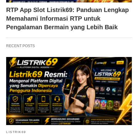
RTP App Slot Listrik69: Panduan Lengkap
Memahami Informasi RTP untuk
Pengalaman Bermain yang Lebih Baik
RECENT POSTS
LISTRIK69