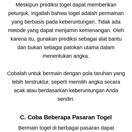
Meskipun prediksi togel dapat memberikan
petunjuk, ingatlah bahwa togel adalah permainan
yang berbasis pada keberuntungan. Tidak ada
metode yang dapat menjamin kemenangan. Oleh
karena itu, gunakan prediksi sebagai alat bantu
dan bukan sebagai patokan utama dalam
menentukan angka.
Cobalah untuk bermain dengan pola taruhan yang
lebih terstruktur, seperti memilih angka secara
acak atau berdasarkan keberuntungan Anda
sendiri.
C.
Coba Beberapa Pasaran Togel
Bermain togel di berbagai pasaran dapat