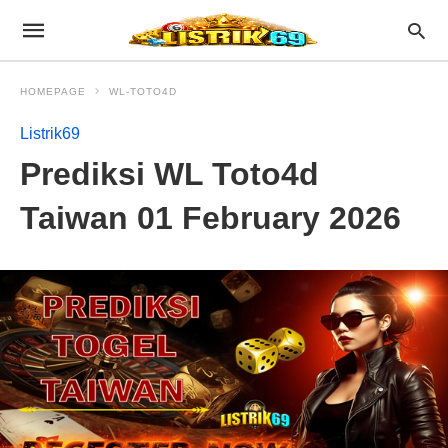
HOMEPAGE
WL-TOTO4D
Listrik69
Prediksi WL Toto4d
Taiwan 01 February 2026