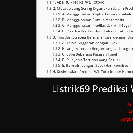
1. Apa Itu Prediksi WL Toto4d?
2. Metode yang Sering Digunakan dalam Pred
A. Menggunakan Angka Keluaran Sebelum
B. Menggunakan Rumus Matematis
C. Menggunakan Prediksi dari Ahli Togel
D. Prediksi Berdasarkan Kalender atau T
3. Tips dan Strategi Bermain Togel dengan Bij
A. Kelola Anggaran dengan Bijak
B. Jangan Terlalu Bergantung pada togel 
C. Coba Beberapa Pasaran Togel
D. Pilih Jenis Taruhan yang Sesuai
E. Bermain dengan Sabar dan Konsisten
4. Kesimpulan: Prediksi WL Toto4d dan Keme
Listrik69 Prediks
An
An
Angka
C