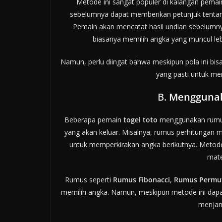
Metode ini sangat populer di kalangan pema
sebelumnya dapat memberikan petunjuk tentan
Pemain akan mencatat hasil undian sebelumny
biasanya memilih angka yang muncul leb
Namun, perlu diingat bahwa meskipun pola ini bisa
yang pasti untuk me
B.
Mengguna
Beberapa pemain
togel toto
menggunakan rumus
yang akan keluar. Misalnya, rumus perhitunga
untuk memperkirakan angka berikutnya. Metod
mate
Rumus seperti
Rumus Fibonacci
,
Rumus Permut
memilih angka. Namun, meskipun metode ini dapat
menjami