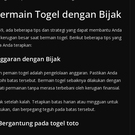
 Bermain Togel dengan Bijak
k69, ada beberapa tips dan strategi yang dapat membantu Anda
rugian besar saat bermain togel. Berikut beberapa tips yang
a Anda terapkan:
nggaran dengan Bijak
leh pemain togel adalah pengelolaan anggaran. Pastikan Anda
ihi batas tersebut. Bermain togel sebaiknya dilakukan dengan
i permainan tanpa merasa terbebani oleh kerugian finansial.
ak setelah kalah. Tetapkan batas harian atau mingguan untuk
kukan, dan berpegang teguh pada batas tersebut.
Bergantung pada togel toto