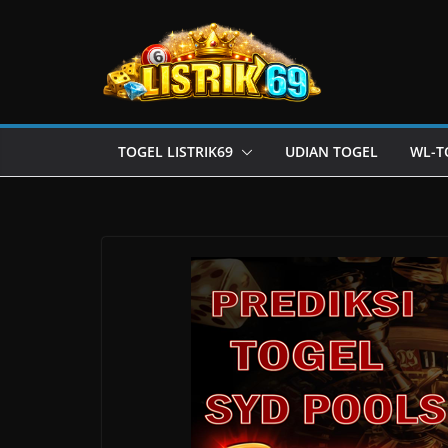
Skip
to
content
TOGEL LISTRIK69
UDIAN TOGEL
WL-T