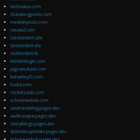
techsukuu.com
shandongpools.com
medelinpools.com
rasadul.com
totolistrik69.site
sbolistrik69.site
slotlistrik69.fit
listrik69login.com
jagowisataid.com
buharkeyf3.com
hsrbd.com
cricketsclub.com
echonewshub.com
asiatravelblog.pages.dev
auditswapai.pages.dev
cherylblogs.pages.dev
dolomitsuperbike.pages.dev
echonewshub.pages.dev