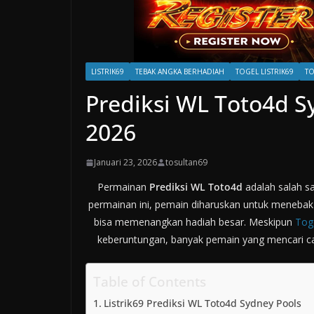
LISTRIK69
TEBAK ANGKA BERHADIAH
TOGEL LISTRIK69
TO
Prediksi WL Toto4d S
2026
Januari 23, 2026
tosultan69
Permainan
Prediksi WL Toto4d
adalah salah sa
permainan ini, pemain diharuskan untuk menebak
bisa memenangkan hadiah besar. Meskipun
Tog
keberuntungan, banyak pemain yang mencari c
Table of Contents
Listrik69 Prediksi WL Toto4d Sydney Pools