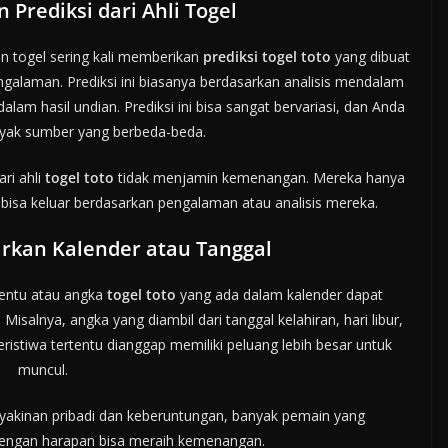
Prediksi dari Ahli Togel
n togel sering kali memberikan
prediksi togel toto
yang dibuat
engalaman. Prediksi ini biasanya berdasarkan analisis mendalam
lam hasil undian. Prediksi ini bisa sangat bervariasi, dan Anda
yak sumber yang berbeda-beda.
ri ahli
togel toto
tidak menjamin kemenangan. Mereka hanya
isa keluar berdasarkan pengalaman atau analisis mereka.
arkan Kalender atau Tanggal
tentu atau angka
togel toto
yang ada dalam kalender dapat
isalnya, angka yang diambil dari tanggal kelahiran, hari libur,
stiwa tertentu dianggap memiliki peluang lebih besar untuk
muncul.
eyakinan pribadi dan keberuntungan, banyak pemain yang
engan harapan bisa meraih kemenangan.