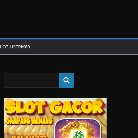
LOT LISTRIK69
Cari