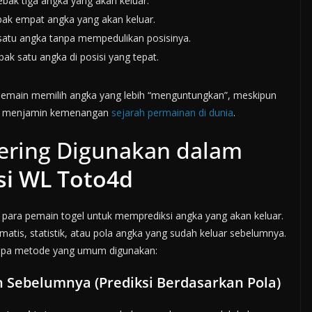
ebak tiga angka yang akan keluar.
ak empat angka yang akan keluar.
satu angka tanpa mempedulikan posisinya.
ak satu angka di posisi yang tepat.
 pemain memilih angka yang lebih “menguntungkan”, meskipun
isa menjamin kemenangan
sejarah permainan di dunia
.
Sering Digunakan dalam
si WL Toto4d
 para pemain togel untuk memprediksi angka yang akan keluar.
tis, statistik, atau pola angka yang sudah keluar sebelumnya.
rapa metode yang umum digunakan:
Sebelumnya (Prediksi Berdasarkan Pola)