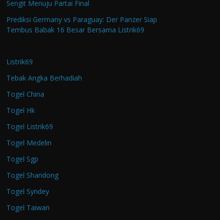
Sengit Menuju Partai Final
Prediksi Germany vs Paraguay: Der Panzer Siap
Tembus Babak 16 Besar Bersama Listrik69
Listrik69
Tebak Angka Berhadiah
Togel China
Togel Hk
Togel Listrik69
Togel Medelin
Togel Sgp
Togel Shandong
Togel Syndey
Togel Taiwan