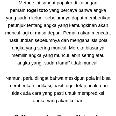
Metode ini sangat populer di kalangan
pemain
togel toto
yang percaya bahwa angka
yang sudah keluar sebelumnya dapat memberikan
petunjuk tentang angka yang kemungkinan akan
muncul lagi di masa depan. Pemain akan mencatat
hasil undian sebelumnya dan menganalisis pola
angka yang sering muncul. Mereka biasanya
memilih angka yang muncul lebih sering atau
angka yang “sudah lama” tidak muncul.
Namun, perlu diingat bahwa meskipun pola ini bisa
memberikan indikasi, hasil togel tetap acak, dan
tidak ada cara yang pasti untuk memprediksi
angka yang akan keluar.