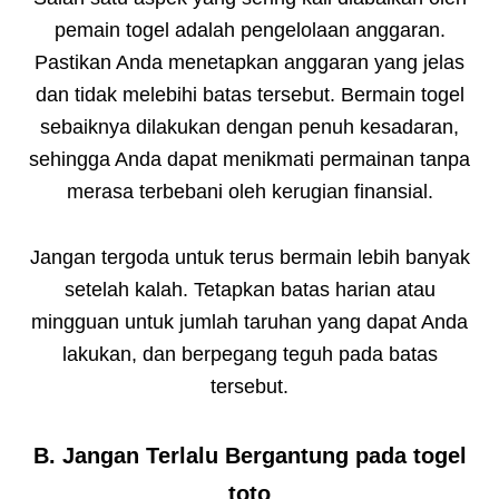
pemain togel adalah pengelolaan anggaran.
Pastikan Anda menetapkan anggaran yang jelas
dan tidak melebihi batas tersebut. Bermain togel
sebaiknya dilakukan dengan penuh kesadaran,
sehingga Anda dapat menikmati permainan tanpa
merasa terbebani oleh kerugian finansial.
Jangan tergoda untuk terus bermain lebih banyak
setelah kalah. Tetapkan batas harian atau
mingguan untuk jumlah taruhan yang dapat Anda
lakukan, dan berpegang teguh pada batas
tersebut.
B.
Jangan Terlalu Bergantung pada togel
toto