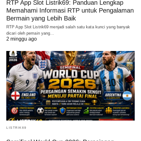
RTP App Slot Listrik69: Panduan Lengkap
Memahami Informasi RTP untuk Pengalaman
Bermain yang Lebih Baik
RTP App Slot Listrik69 menjadi salah satu kata kunci yang banyak
dicari oleh pemain yang…
2 minggu ago
LISTRIK69