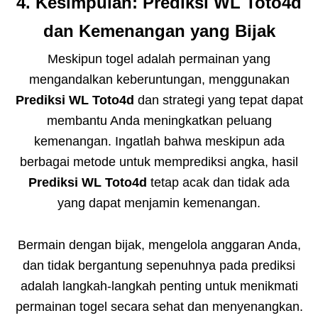
4. Kesimpulan:
Prediksi WL Toto4d
dan Kemenangan yang Bijak
Meskipun togel adalah permainan yang
mengandalkan keberuntungan, menggunakan
Prediksi WL Toto4d
dan strategi yang tepat dapat
membantu Anda meningkatkan peluang
kemenangan. Ingatlah bahwa meskipun ada
berbagai metode untuk memprediksi angka, hasil
Prediksi WL Toto4d
tetap acak dan tidak ada
yang dapat menjamin kemenangan.
Bermain dengan bijak, mengelola anggaran Anda,
dan tidak bergantung sepenuhnya pada prediksi
adalah langkah-langkah penting untuk menikmati
permainan togel secara sehat dan menyenangkan.