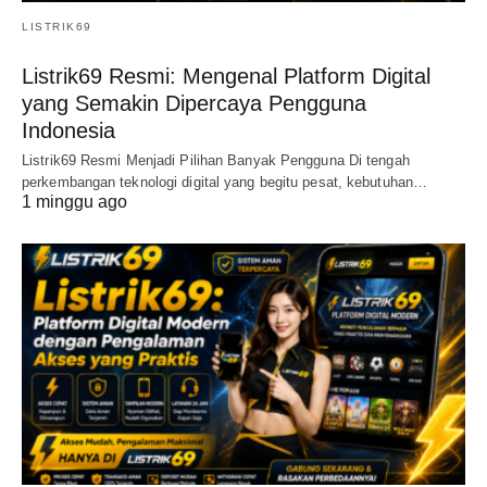
LISTRIK69
Listrik69 Resmi: Mengenal Platform Digital
yang Semakin Dipercaya Pengguna
Indonesia
Listrik69 Resmi Menjadi Pilihan Banyak Pengguna Di tengah
perkembangan teknologi digital yang begitu pesat, kebutuhan…
1 minggu ago