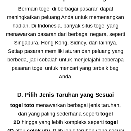
Bermain togel di berbagai pasaran dapat
meningkatkan peluang Anda untuk memenangkan
hadiah. Di Indonesia, banyak situs togel yang
menawarkan pasaran dari berbagai negara, seperti
Singapura, Hong Kong, Sidney, dan lainnya.
Setiap pasaran memiliki aturan dan peluang yang
berbeda, jadi cobalah untuk menjelajahi beberapa
pasaran togel untuk mencari yang terbaik bagi
Anda.
D.
Pilih Jenis Taruhan yang Sesuai
togel toto
menawarkan berbagai jenis taruhan,
dari yang paling sederhana seperti
togel
2D
hingga yang lebih kompleks seperti
togel
4D
atau
colok jitu
. Pilih jenis taruhan yang sesuai