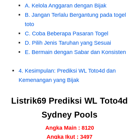
A. Kelola Anggaran dengan Bijak
B. Jangan Terlalu Bergantung pada togel
toto
C. Coba Beberapa Pasaran Togel
D. Pilih Jenis Taruhan yang Sesuai
E. Bermain dengan Sabar dan Konsisten
4. Kesimpulan: Prediksi WL Toto4d dan
Kemenangan yang Bijak
Listrik69 Prediksi WL Toto4d
Sydney Pools
Angka Main : 8120
Angka Ikut : 3497