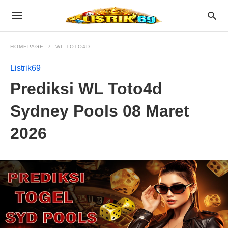
HOMEPAGE
WL-TOTO4D
Listrik69
Prediksi WL Toto4d
Sydney Pools 08 Maret
2026