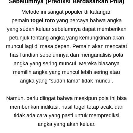
Sebelumnya (Prediksi Berdasarkan Pola)
Metode ini sangat populer di kalangan
pemain
togel toto
yang percaya bahwa angka
yang sudah keluar sebelumnya dapat memberikan
petunjuk tentang angka yang kemungkinan akan
muncul lagi di masa depan. Pemain akan mencatat
hasil undian sebelumnya dan menganalisis pola
angka yang sering muncul. Mereka biasanya
memilih angka yang muncul lebih sering atau
angka yang “sudah lama” tidak muncul.
Namun, perlu diingat bahwa meskipun pola ini bisa
memberikan indikasi, hasil togel tetap acak, dan
tidak ada cara yang pasti untuk memprediksi
angka yang akan keluar.