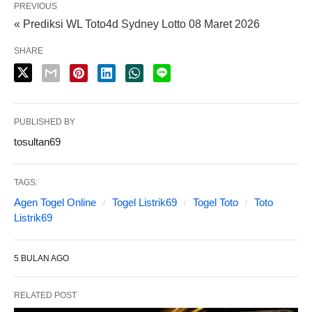
PREVIOUS
« Prediksi WL Toto4d Sydney Lotto 08 Maret 2026
SHARE
PUBLISHED BY
tosultan69
TAGS:
Agen Togel Online
Togel Listrik69
Togel Toto
Toto
Listrik69
5 BULAN AGO
RELATED POST