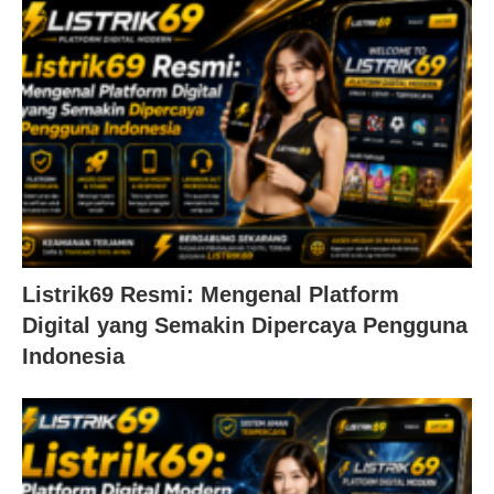
Listrik69 Resmi: Mengenal Platform
Digital yang Semakin Dipercaya Pengguna
Indonesia