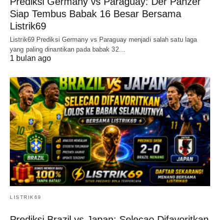
Prediksi Germany vs Paraguay: Der Panzer
Siap Tembus Babak 16 Besar Bersama
Listrik69
Listrik69 Prediksi Germany vs Paraguay menjadi salah satu laga
yang paling dinantikan pada babak 32…
1 bulan ago
LISTRIK69
Prediksi Brazil vs Japan: Selecao Difavoritkan