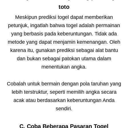
toto
Meskipun prediksi togel dapat memberikan
petunjuk, ingatlah bahwa togel adalah permainan
yang berbasis pada keberuntungan. Tidak ada
metode yang dapat menjamin kemenangan. Oleh
karena itu, gunakan prediksi sebagai alat bantu
dan bukan sebagai patokan utama dalam
menentukan angka.
Cobalah untuk bermain dengan pola taruhan yang
lebih terstruktur, seperti memilih angka secara
acak atau berdasarkan keberuntungan Anda
sendiri.
C.
Coba Beberapa Pasaran Togel