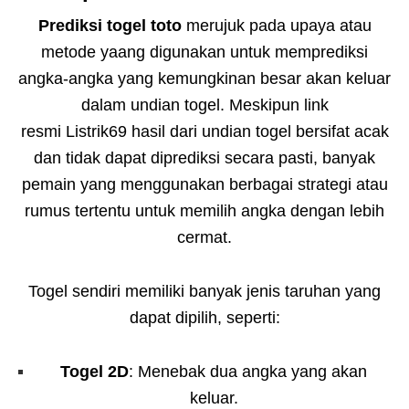
Prediksi togel toto
merujuk pada upaya atau
metode yaang digunakan untuk memprediksi
angka-angka yang kemungkinan besar akan keluar
dalam undian togel. Meskipun link
resmi Listrik69 hasil dari undian togel bersifat acak
dan tidak dapat diprediksi secara pasti, banyak
pemain yang menggunakan berbagai strategi atau
rumus tertentu untuk memilih angka dengan lebih
cermat.
Togel sendiri memiliki banyak jenis taruhan yang
dapat dipilih, seperti:
Togel 2D
: Menebak dua angka yang akan
keluar.