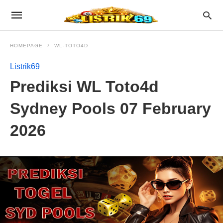
HOMEPAGE
WL-TOTO4D
Listrik69
Prediksi WL Toto4d
Sydney Pools 07 February
2026