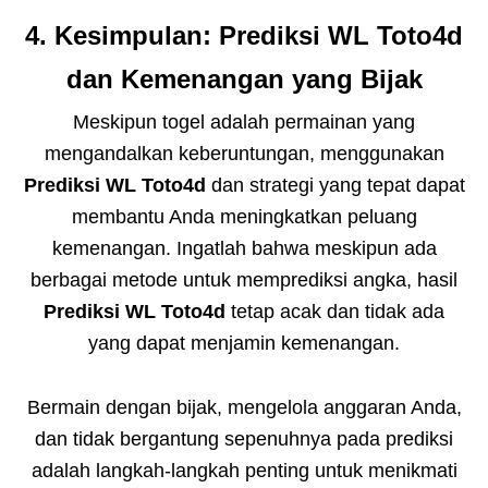
4. Kesimpulan:
Prediksi WL Toto4d
dan Kemenangan yang Bijak
Meskipun togel adalah permainan yang
mengandalkan keberuntungan, menggunakan
Prediksi WL Toto4d
dan strategi yang tepat dapat
membantu Anda meningkatkan peluang
kemenangan. Ingatlah bahwa meskipun ada
berbagai metode untuk memprediksi angka, hasil
Prediksi WL Toto4d
tetap acak dan tidak ada
yang dapat menjamin kemenangan.
Bermain dengan bijak, mengelola anggaran Anda,
dan tidak bergantung sepenuhnya pada prediksi
adalah langkah-langkah penting untuk menikmati