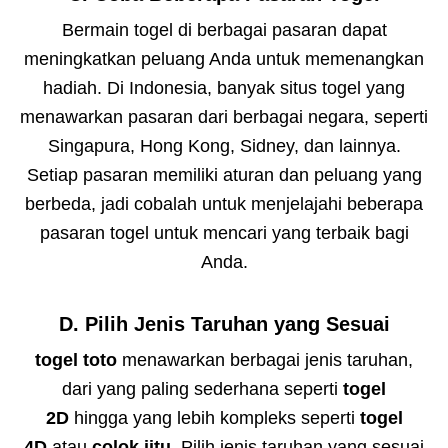
Bermain togel di berbagai pasaran dapat
meningkatkan peluang Anda untuk memenangkan
hadiah. Di Indonesia, banyak situs togel yang
menawarkan pasaran dari berbagai negara, seperti
Singapura, Hong Kong, Sidney, dan lainnya.
Setiap pasaran memiliki aturan dan peluang yang
berbeda, jadi cobalah untuk menjelajahi beberapa
pasaran togel untuk mencari yang terbaik bagi
Anda.
D.
Pilih Jenis Taruhan yang Sesuai
togel toto
menawarkan berbagai jenis taruhan,
dari yang paling sederhana seperti
togel
2D
hingga yang lebih kompleks seperti
togel
4D
atau
colok jitu
. Pilih jenis taruhan yang sesuai