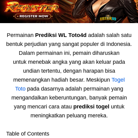
Permainan
Prediksi WL Toto4d
adalah salah satu
bentuk perjudian yang sangat populer di Indonesia.
Dalam permainan ini, pemain diharuskan
untuk menebak angka yang akan keluar pada
undian tertentu, dengan harapan bisa
memenangkan hadiah besar. Meskipun
Togel
Toto
pada dasarnya adalah permainan yang
mengandalkan keberuntungan, banyak pemain
yang mencari cara atau
prediksi togel
untuk
meningkatkan peluang mereka.
Table of Contents