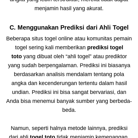
menjamin hasil yang akurat.
C.
Menggunakan Prediksi dari Ahli Togel
Beberapa situs togel online atau komunitas pemain
togel sering kali memberikan
prediksi togel
toto
yang dibuat oleh “ahli togel” atau prediktor
yang sudah berpengalaman. Prediksi ini biasanya
berdasarkan analisis mendalam tentang pola
angka dan kecenderungan tertentu dalam hasil
undian. Prediksi ini bisa sangat bervariasi, dan
Anda bisa menemui banyak sumber yang berbeda-
beda.
Namun, seperti halnya metode lainnya, prediksi
dari ahli
togel toto
tidak menjamin kemenangan.