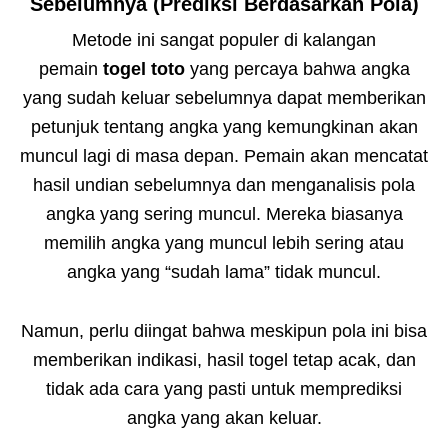
Sebelumnya (Prediksi Berdasarkan Pola)
Metode ini sangat populer di kalangan
pemain
togel toto
yang percaya bahwa angka
yang sudah keluar sebelumnya dapat memberikan
petunjuk tentang angka yang kemungkinan akan
muncul lagi di masa depan. Pemain akan mencatat
hasil undian sebelumnya dan menganalisis pola
angka yang sering muncul. Mereka biasanya
memilih angka yang muncul lebih sering atau
angka yang “sudah lama” tidak muncul.
Namun, perlu diingat bahwa meskipun pola ini bisa
memberikan indikasi, hasil togel tetap acak, dan
tidak ada cara yang pasti untuk memprediksi
angka yang akan keluar.