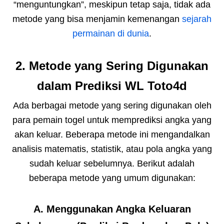
“menguntungkan”, meskipun tetap saja, tidak ada
metode yang bisa menjamin kemenangan
sejarah
permainan di dunia
.
2. Metode yang Sering Digunakan
dalam
Prediksi WL Toto4d
Ada berbagai metode yang sering digunakan oleh
para pemain togel untuk memprediksi angka yang
akan keluar. Beberapa metode ini mengandalkan
analisis matematis, statistik, atau pola angka yang
sudah keluar sebelumnya. Berikut adalah
beberapa metode yang umum digunakan:
A.
Menggunakan Angka Keluaran