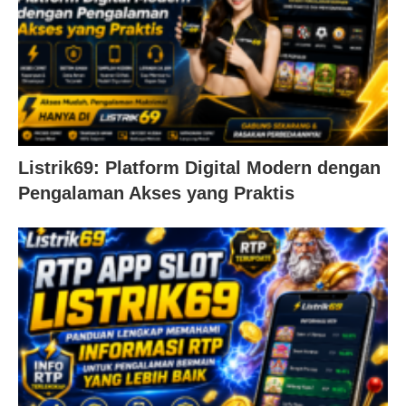
Listrik69: Platform Digital Modern dengan
Pengalaman Akses yang Praktis