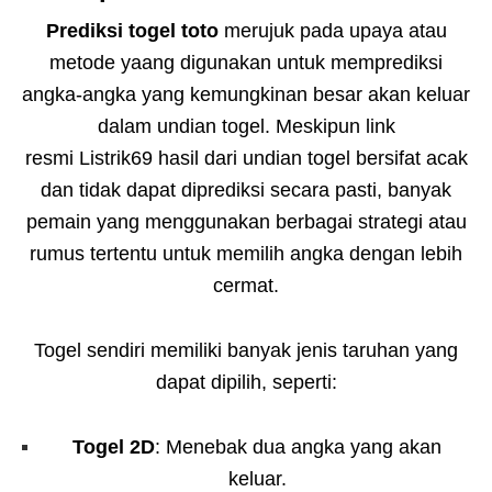
Prediksi togel toto
merujuk pada upaya atau
metode yaang digunakan untuk memprediksi
angka-angka yang kemungkinan besar akan keluar
dalam undian togel. Meskipun link
resmi Listrik69 hasil dari undian togel bersifat acak
dan tidak dapat diprediksi secara pasti, banyak
pemain yang menggunakan berbagai strategi atau
rumus tertentu untuk memilih angka dengan lebih
cermat.
Togel sendiri memiliki banyak jenis taruhan yang
dapat dipilih, seperti:
Togel 2D
: Menebak dua angka yang akan
keluar.