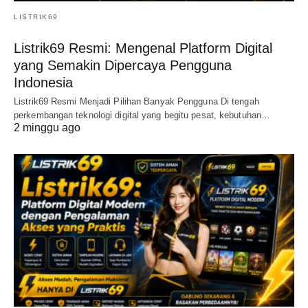
LISTRIK69
Listrik69 Resmi: Mengenal Platform Digital
yang Semakin Dipercaya Pengguna
Indonesia
Listrik69 Resmi Menjadi Pilihan Banyak Pengguna Di tengah
perkembangan teknologi digital yang begitu pesat, kebutuhan…
2 minggu ago