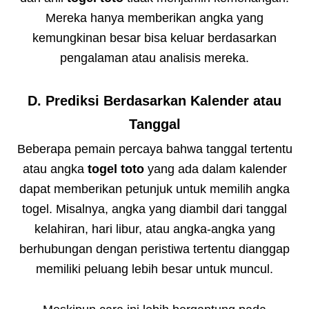
Mereka hanya memberikan angka yang
kemungkinan besar bisa keluar berdasarkan
pengalaman atau analisis mereka.
D.
Prediksi Berdasarkan Kalender atau
Tanggal
Beberapa pemain percaya bahwa tanggal tertentu
atau angka
togel toto
yang ada dalam kalender
dapat memberikan petunjuk untuk memilih angka
togel. Misalnya, angka yang diambil dari tanggal
kelahiran, hari libur, atau angka-angka yang
berhubungan dengan peristiwa tertentu dianggap
memiliki peluang lebih besar untuk muncul.