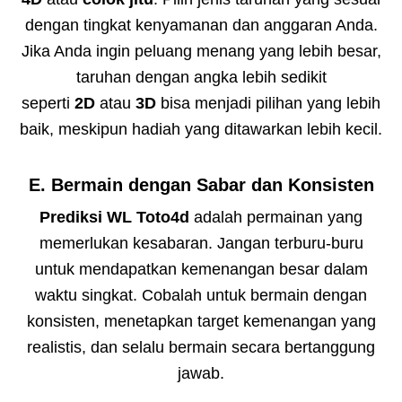
dengan tingkat kenyamanan dan anggaran Anda.
Jika Anda ingin peluang menang yang lebih besar,
taruhan dengan angka lebih sedikit
seperti
2D
atau
3D
bisa menjadi pilihan yang lebih
baik, meskipun hadiah yang ditawarkan lebih kecil.
E.
Bermain dengan Sabar dan Konsisten
Prediksi WL Toto4d
adalah permainan yang
memerlukan kesabaran. Jangan terburu-buru
untuk mendapatkan kemenangan besar dalam
waktu singkat. Cobalah untuk bermain dengan
konsisten, menetapkan target kemenangan yang
realistis, dan selalu bermain secara bertanggung
jawab.