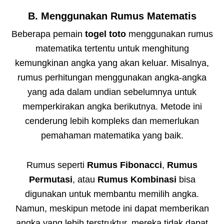
B.
Menggunakan Rumus Matematis
Beberapa pemain
togel toto
menggunakan rumus
matematika tertentu untuk menghitung
kemungkinan angka yang akan keluar. Misalnya,
rumus perhitungan menggunakan angka-angka
yang ada dalam undian sebelumnya untuk
memperkirakan angka berikutnya. Metode ini
cenderung lebih kompleks dan memerlukan
pemahaman matematika yang baik.
Rumus seperti
Rumus Fibonacci
,
Rumus
Permutasi
, atau
Rumus Kombinasi
bisa
digunakan untuk membantu memilih angka.
Namun, meskipun metode ini dapat memberikan
angka yang lebih terstruktur, mereka tidak dapat