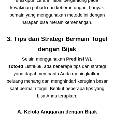
Meskipun cara ini lebih bergantung pada
keyakinan pribadi dan keberuntungan, banyak
pemain yang menggunakan metode ini dengan
harapan bisa meraih kemenangan.
3. Tips dan Strategi Bermain Togel
dengan Bijak
Selain menggunakan
Prediksi WL
Toto4d
Listrik69, ada beberapa tips dan strategi
yang dapat membantu Anda meningkatkan
peluang menang dan menghindari kerugian besar
saat bermain togel. Berikut beberapa tips yang
bisa Anda terapkan:
A.
Kelola Anggaran dengan Bijak