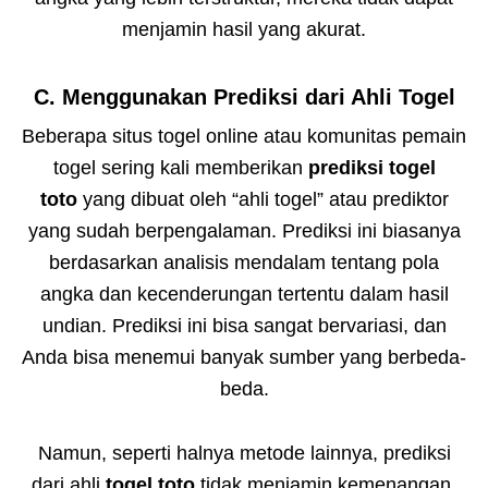
menjamin hasil yang akurat.
C.
Menggunakan Prediksi dari Ahli Togel
Beberapa situs togel online atau komunitas pemain
togel sering kali memberikan
prediksi togel
toto
yang dibuat oleh “ahli togel” atau prediktor
yang sudah berpengalaman. Prediksi ini biasanya
berdasarkan analisis mendalam tentang pola
angka dan kecenderungan tertentu dalam hasil
undian. Prediksi ini bisa sangat bervariasi, dan
Anda bisa menemui banyak sumber yang berbeda-
beda.
Namun, seperti halnya metode lainnya, prediksi
dari ahli
togel toto
tidak menjamin kemenangan.