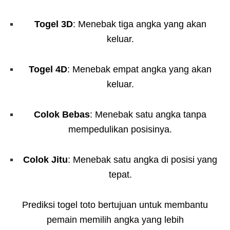
Togel 3D
: Menebak tiga angka yang akan
keluar.
Togel 4D
: Menebak empat angka yang akan
keluar.
Colok Bebas
: Menebak satu angka tanpa
mempedulikan posisinya.
Colok Jitu
: Menebak satu angka di posisi yang
tepat.
Prediksi togel toto bertujuan untuk membantu
pemain memilih angka yang lebih