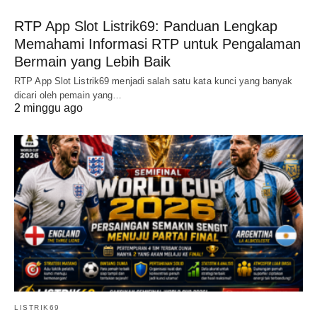
RTP App Slot Listrik69: Panduan Lengkap
Memahami Informasi RTP untuk Pengalaman
Bermain yang Lebih Baik
RTP App Slot Listrik69 menjadi salah satu kata kunci yang banyak
dicari oleh pemain yang…
2 minggu ago
LISTRIK69