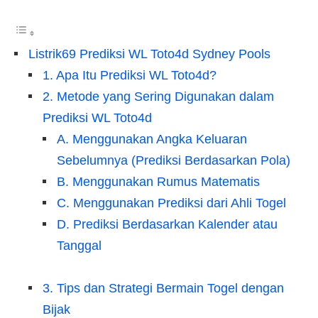
Listrik69 Prediksi WL Toto4d Sydney Pools
1. Apa Itu Prediksi WL Toto4d?
2. Metode yang Sering Digunakan dalam
Prediksi WL Toto4d
A. Menggunakan Angka Keluaran
Sebelumnya (Prediksi Berdasarkan Pola)
B. Menggunakan Rumus Matematis
C. Menggunakan Prediksi dari Ahli Togel
D. Prediksi Berdasarkan Kalender atau
Tanggal
3. Tips dan Strategi Bermain Togel dengan
Bijak