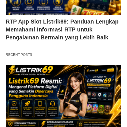
RTP App Slot Listrik69: Panduan Lengkap
Memahami Informasi RTP untuk
Pengalaman Bermain yang Lebih Baik
RECENT POSTS