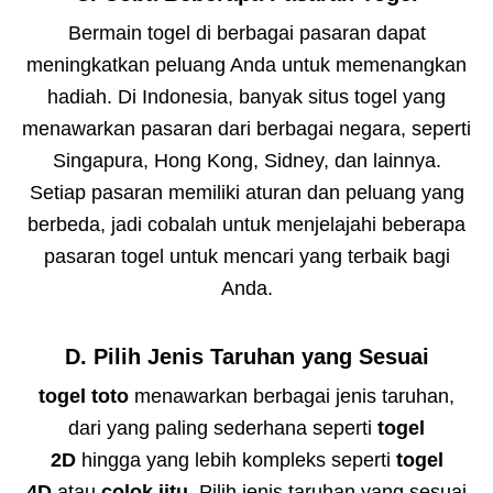
Bermain togel di berbagai pasaran dapat
meningkatkan peluang Anda untuk memenangkan
hadiah. Di Indonesia, banyak situs togel yang
menawarkan pasaran dari berbagai negara, seperti
Singapura, Hong Kong, Sidney, dan lainnya.
Setiap pasaran memiliki aturan dan peluang yang
berbeda, jadi cobalah untuk menjelajahi beberapa
pasaran togel untuk mencari yang terbaik bagi
Anda.
D.
Pilih Jenis Taruhan yang Sesuai
togel toto
menawarkan berbagai jenis taruhan,
dari yang paling sederhana seperti
togel
2D
hingga yang lebih kompleks seperti
togel
4D
atau
colok jitu
. Pilih jenis taruhan yang sesuai