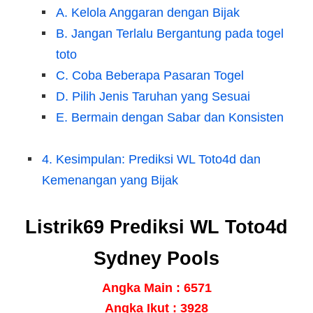
A. Kelola Anggaran dengan Bijak
B. Jangan Terlalu Bergantung pada togel
toto
C. Coba Beberapa Pasaran Togel
D. Pilih Jenis Taruhan yang Sesuai
E. Bermain dengan Sabar dan Konsisten
4. Kesimpulan: Prediksi WL Toto4d dan
Kemenangan yang Bijak
Listrik69 Prediksi WL Toto4d
Sydney Pools
Angka Main : 6571
Angka Ikut : 3928