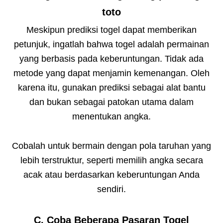
toto
Meskipun prediksi togel dapat memberikan
petunjuk, ingatlah bahwa togel adalah permainan
yang berbasis pada keberuntungan. Tidak ada
metode yang dapat menjamin kemenangan. Oleh
karena itu, gunakan prediksi sebagai alat bantu
dan bukan sebagai patokan utama dalam
menentukan angka.
Cobalah untuk bermain dengan pola taruhan yang
lebih terstruktur, seperti memilih angka secara
acak atau berdasarkan keberuntungan Anda
sendiri.
C.
Coba Beberapa Pasaran Togel