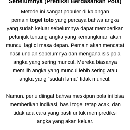
Sebelumnya (Prediksi Berdasarkan Pola)
Metode ini sangat populer di kalangan
pemain
togel toto
yang percaya bahwa angka
yang sudah keluar sebelumnya dapat memberikan
petunjuk tentang angka yang kemungkinan akan
muncul lagi di masa depan. Pemain akan mencatat
hasil undian sebelumnya dan menganalisis pola
angka yang sering muncul. Mereka biasanya
memilih angka yang muncul lebih sering atau
angka yang “sudah lama” tidak muncul.
Namun, perlu diingat bahwa meskipun pola ini bisa
memberikan indikasi, hasil togel tetap acak, dan
tidak ada cara yang pasti untuk memprediksi
angka yang akan keluar.