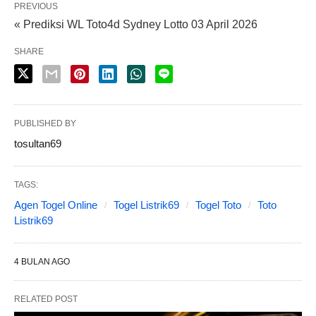
PREVIOUS
« Prediksi WL Toto4d Sydney Lotto 03 April 2026
SHARE
PUBLISHED BY
tosultan69
TAGS:
Agen Togel Online
Togel Listrik69
Togel Toto
Toto
Listrik69
4 BULAN AGO
RELATED POST