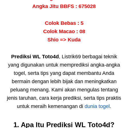
Angka Jitu BBFS : 675028
Colok Bebas : 5
Colok Macao : 08
Shio => Kuda
Prediksi WL Toto4d
, Listrik69 berbagai teknik
yang digunakan untuk memprediksi angka-angka
togel, serta tips yang dapat membantu Anda
bermain dengan lebih bijak dan meningkatkan
peluang menang. Kami akan mengulas tentang
jenis taruhan, cara kerja prediksi, serta tips praktis
untuk meraih kemenangan di
dunia togel
.
1. Apa Itu Prediksi WL Toto4d?