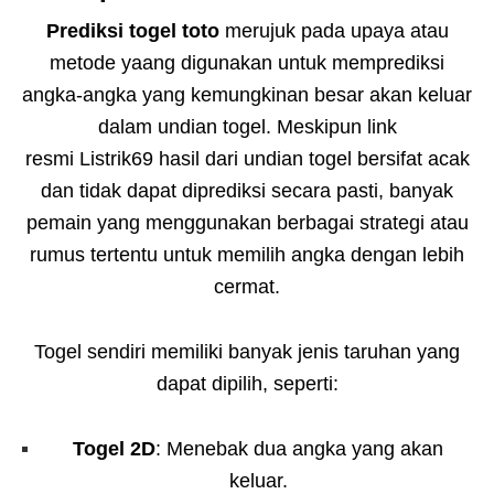
Prediksi togel toto
merujuk pada upaya atau
metode yaang digunakan untuk memprediksi
angka-angka yang kemungkinan besar akan keluar
dalam undian togel. Meskipun link
resmi Listrik69 hasil dari undian togel bersifat acak
dan tidak dapat diprediksi secara pasti, banyak
pemain yang menggunakan berbagai strategi atau
rumus tertentu untuk memilih angka dengan lebih
cermat.
Togel sendiri memiliki banyak jenis taruhan yang
dapat dipilih, seperti:
Togel 2D
: Menebak dua angka yang akan
keluar.