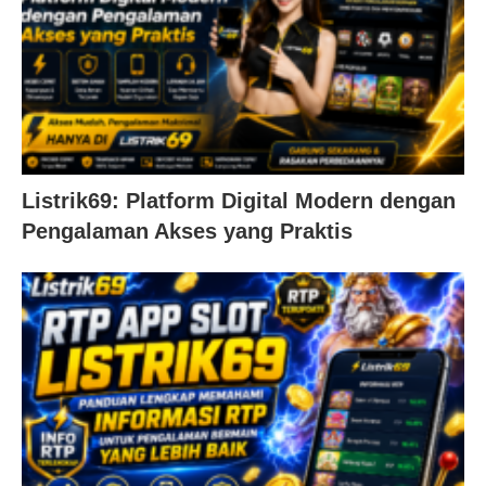
Listrik69: Platform Digital Modern dengan
Pengalaman Akses yang Praktis