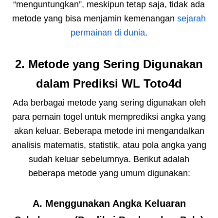
“menguntungkan”, meskipun tetap saja, tidak ada
metode yang bisa menjamin kemenangan
sejarah
permainan di dunia
.
2. Metode yang Sering Digunakan
dalam
Prediksi WL Toto4d
Ada berbagai metode yang sering digunakan oleh
para pemain togel untuk memprediksi angka yang
akan keluar. Beberapa metode ini mengandalkan
analisis matematis, statistik, atau pola angka yang
sudah keluar sebelumnya. Berikut adalah
beberapa metode yang umum digunakan:
A.
Menggunakan Angka Keluaran