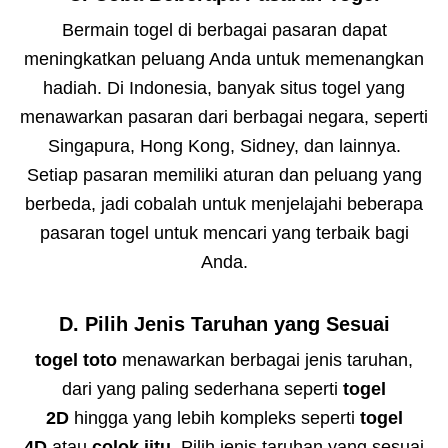
Bermain togel di berbagai pasaran dapat
meningkatkan peluang Anda untuk memenangkan
hadiah. Di Indonesia, banyak situs togel yang
menawarkan pasaran dari berbagai negara, seperti
Singapura, Hong Kong, Sidney, dan lainnya.
Setiap pasaran memiliki aturan dan peluang yang
berbeda, jadi cobalah untuk menjelajahi beberapa
pasaran togel untuk mencari yang terbaik bagi
Anda.
D.
Pilih Jenis Taruhan yang Sesuai
togel toto
menawarkan berbagai jenis taruhan,
dari yang paling sederhana seperti
togel
2D
hingga yang lebih kompleks seperti
togel
4D
atau
colok jitu
. Pilih jenis taruhan yang sesuai