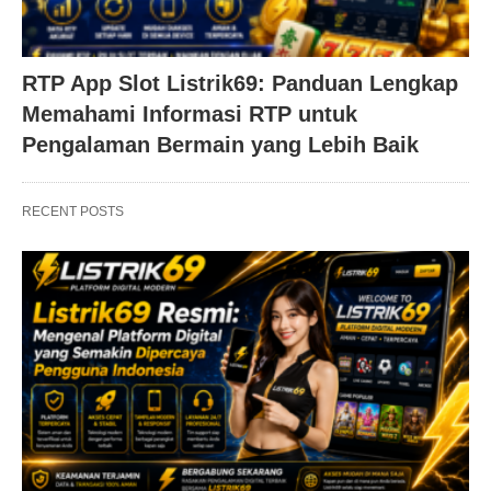
RTP App Slot Listrik69: Panduan Lengkap
Memahami Informasi RTP untuk
Pengalaman Bermain yang Lebih Baik
RECENT POSTS