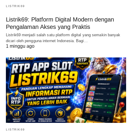
LISTRIK69
Listrik69: Platform Digital Modern dengan
Pengalaman Akses yang Praktis
Listrik69 menjadi salah satu platform digital yang semakin banyak
dicari oleh pengguna internet Indonesia. Bagi…
1 minggu ago
LISTRIK69