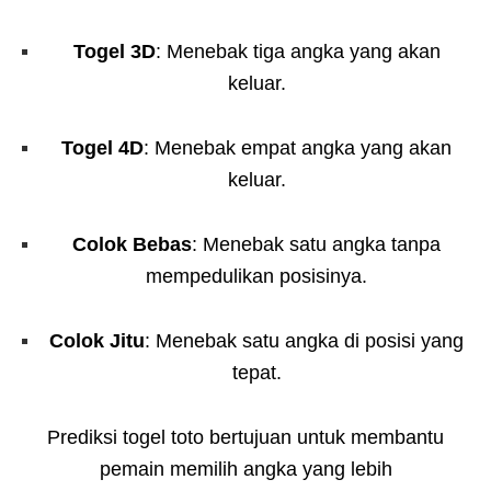
Togel 3D
: Menebak tiga angka yang akan
keluar.
Togel 4D
: Menebak empat angka yang akan
keluar.
Colok Bebas
: Menebak satu angka tanpa
mempedulikan posisinya.
Colok Jitu
: Menebak satu angka di posisi yang
tepat.
Prediksi togel toto bertujuan untuk membantu
pemain memilih angka yang lebih