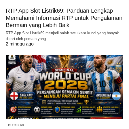
RTP App Slot Listrik69: Panduan Lengkap
Memahami Informasi RTP untuk Pengalaman
Bermain yang Lebih Baik
RTP App Slot Listrik69 menjadi salah satu kata kunci yang banyak
dicari oleh pemain yang…
2 minggu ago
LISTRIK69