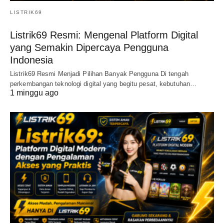
LISTRIK69
Listrik69 Resmi: Mengenal Platform Digital
yang Semakin Dipercaya Pengguna
Indonesia
Listrik69 Resmi Menjadi Pilihan Banyak Pengguna Di tengah
perkembangan teknologi digital yang begitu pesat, kebutuhan…
1 minggu ago