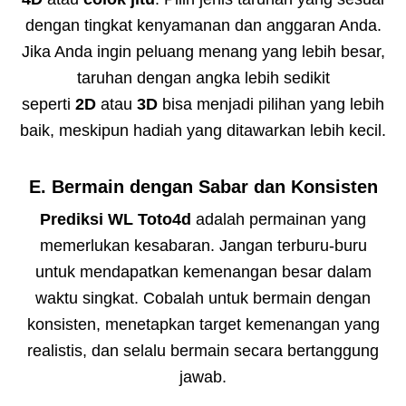
dengan tingkat kenyamanan dan anggaran Anda.
Jika Anda ingin peluang menang yang lebih besar,
taruhan dengan angka lebih sedikit
seperti
2D
atau
3D
bisa menjadi pilihan yang lebih
baik, meskipun hadiah yang ditawarkan lebih kecil.
E.
Bermain dengan Sabar dan Konsisten
Prediksi WL Toto4d
adalah permainan yang
memerlukan kesabaran. Jangan terburu-buru
untuk mendapatkan kemenangan besar dalam
waktu singkat. Cobalah untuk bermain dengan
konsisten, menetapkan target kemenangan yang
realistis, dan selalu bermain secara bertanggung
jawab.