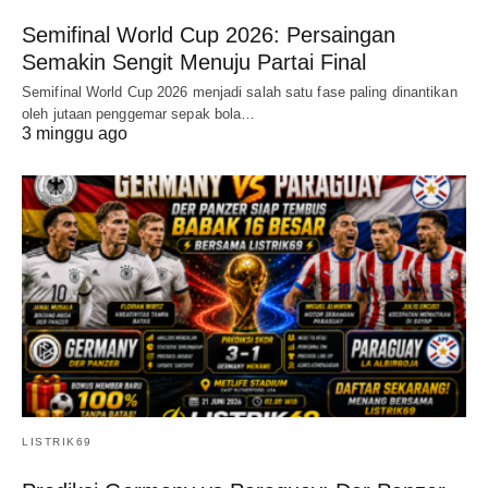
Semifinal World Cup 2026: Persaingan
Semakin Sengit Menuju Partai Final
Semifinal World Cup 2026 menjadi salah satu fase paling dinantikan
oleh jutaan penggemar sepak bola…
3 minggu ago
LISTRIK69