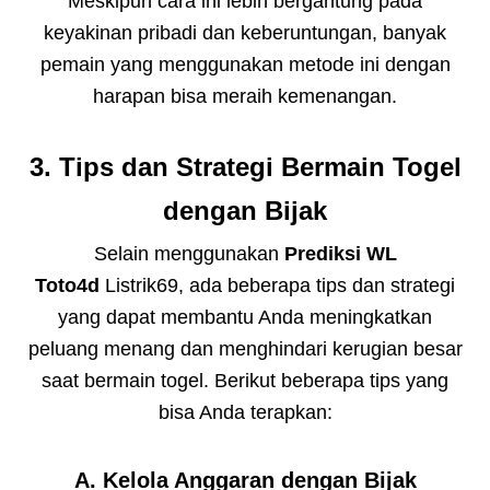
Meskipun cara ini lebih bergantung pada
keyakinan pribadi dan keberuntungan, banyak
pemain yang menggunakan metode ini dengan
harapan bisa meraih kemenangan.
3. Tips dan Strategi Bermain Togel
dengan Bijak
Selain menggunakan
Prediksi WL
Toto4d
Listrik69, ada beberapa tips dan strategi
yang dapat membantu Anda meningkatkan
peluang menang dan menghindari kerugian besar
saat bermain togel. Berikut beberapa tips yang
bisa Anda terapkan:
A.
Kelola Anggaran dengan Bijak