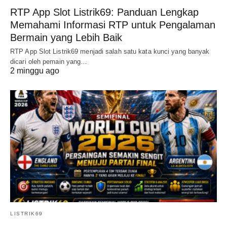
RTP App Slot Listrik69: Panduan Lengkap
Memahami Informasi RTP untuk Pengalaman
Bermain yang Lebih Baik
RTP App Slot Listrik69 menjadi salah satu kata kunci yang banyak
dicari oleh pemain yang…
2 minggu ago
LISTRIK69