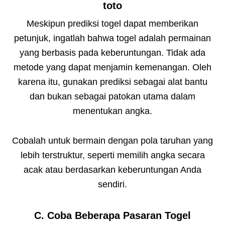
toto
Meskipun prediksi togel dapat memberikan
petunjuk, ingatlah bahwa togel adalah permainan
yang berbasis pada keberuntungan. Tidak ada
metode yang dapat menjamin kemenangan. Oleh
karena itu, gunakan prediksi sebagai alat bantu
dan bukan sebagai patokan utama dalam
menentukan angka.
Cobalah untuk bermain dengan pola taruhan yang
lebih terstruktur, seperti memilih angka secara
acak atau berdasarkan keberuntungan Anda
sendiri.
C.
Coba Beberapa Pasaran Togel