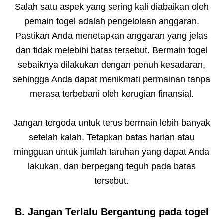
Salah satu aspek yang sering kali diabaikan oleh
pemain togel adalah pengelolaan anggaran.
Pastikan Anda menetapkan anggaran yang jelas
dan tidak melebihi batas tersebut. Bermain togel
sebaiknya dilakukan dengan penuh kesadaran,
sehingga Anda dapat menikmati permainan tanpa
merasa terbebani oleh kerugian finansial.
Jangan tergoda untuk terus bermain lebih banyak
setelah kalah. Tetapkan batas harian atau
mingguan untuk jumlah taruhan yang dapat Anda
lakukan, dan berpegang teguh pada batas
tersebut.
B.
Jangan Terlalu Bergantung pada togel