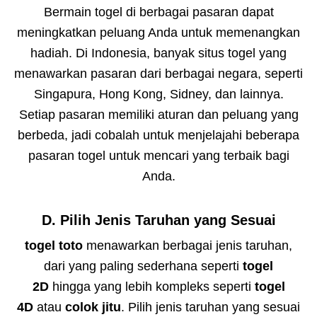
Bermain togel di berbagai pasaran dapat
meningkatkan peluang Anda untuk memenangkan
hadiah. Di Indonesia, banyak situs togel yang
menawarkan pasaran dari berbagai negara, seperti
Singapura, Hong Kong, Sidney, dan lainnya.
Setiap pasaran memiliki aturan dan peluang yang
berbeda, jadi cobalah untuk menjelajahi beberapa
pasaran togel untuk mencari yang terbaik bagi
Anda.
D.
Pilih Jenis Taruhan yang Sesuai
togel toto
menawarkan berbagai jenis taruhan,
dari yang paling sederhana seperti
togel
2D
hingga yang lebih kompleks seperti
togel
4D
atau
colok jitu
. Pilih jenis taruhan yang sesuai