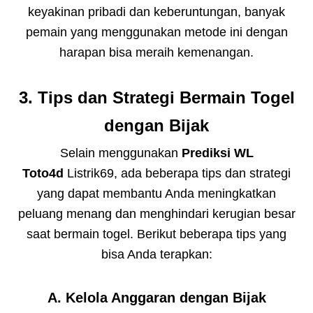
keyakinan pribadi dan keberuntungan, banyak
pemain yang menggunakan metode ini dengan
harapan bisa meraih kemenangan.
3. Tips dan Strategi Bermain Togel
dengan Bijak
Selain menggunakan
Prediksi WL
Toto4d
Listrik69, ada beberapa tips dan strategi
yang dapat membantu Anda meningkatkan
peluang menang dan menghindari kerugian besar
saat bermain togel. Berikut beberapa tips yang
bisa Anda terapkan:
A.
Kelola Anggaran dengan Bijak