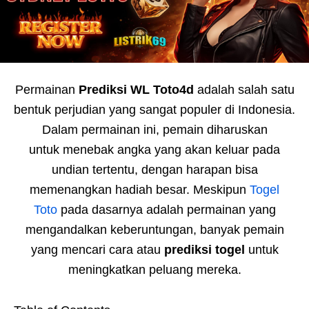
Permainan
Prediksi WL Toto4d
adalah salah satu
bentuk perjudian yang sangat populer di Indonesia.
Dalam permainan ini, pemain diharuskan
untuk menebak angka yang akan keluar pada
undian tertentu, dengan harapan bisa
memenangkan hadiah besar. Meskipun
Togel
Toto
pada dasarnya adalah permainan yang
mengandalkan keberuntungan, banyak pemain
yang mencari cara atau
prediksi togel
untuk
meningkatkan peluang mereka.