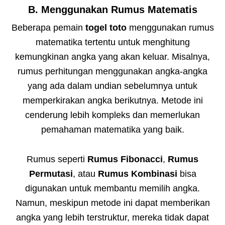
B.
Menggunakan Rumus Matematis
Beberapa pemain
togel toto
menggunakan rumus
matematika tertentu untuk menghitung
kemungkinan angka yang akan keluar. Misalnya,
rumus perhitungan menggunakan angka-angka
yang ada dalam undian sebelumnya untuk
memperkirakan angka berikutnya. Metode ini
cenderung lebih kompleks dan memerlukan
pemahaman matematika yang baik.
Rumus seperti
Rumus Fibonacci
,
Rumus
Permutasi
, atau
Rumus Kombinasi
bisa
digunakan untuk membantu memilih angka.
Namun, meskipun metode ini dapat memberikan
angka yang lebih terstruktur, mereka tidak dapat