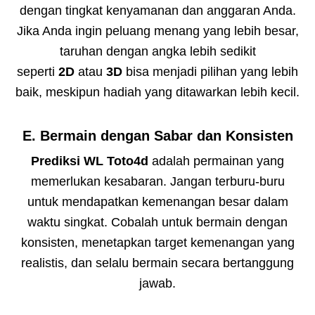
dengan tingkat kenyamanan dan anggaran Anda.
Jika Anda ingin peluang menang yang lebih besar,
taruhan dengan angka lebih sedikit
seperti
2D
atau
3D
bisa menjadi pilihan yang lebih
baik, meskipun hadiah yang ditawarkan lebih kecil.
E.
Bermain dengan Sabar dan Konsisten
Prediksi WL Toto4d
adalah permainan yang
memerlukan kesabaran. Jangan terburu-buru
untuk mendapatkan kemenangan besar dalam
waktu singkat. Cobalah untuk bermain dengan
konsisten, menetapkan target kemenangan yang
realistis, dan selalu bermain secara bertanggung
jawab.