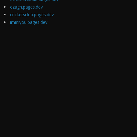
ezagh.pages.dev
cricketsclub.pages.dev
iminiyou.pages.dev