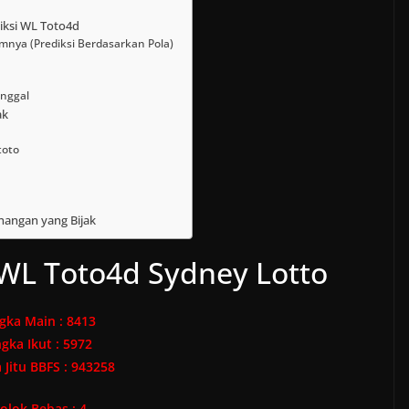
iksi WL Toto4d
nya (Prediksi Berdasarkan Pola)
anggal
ak
toto
nangan yang Bijak
i WL Toto4d Sydney Lotto
gka Main : 8413
gka Ikut : 5972
 Jitu BBFS : 943258
olok Bebas : 4