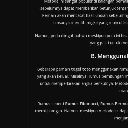
Metode ini sangat populer di kalangan pema
sebelumnya dapat memberikan petunjuk tentan
Pemain akan mencatat hasil undian sebelumny
biasanya memilih angka yang muncul leb
Namun, perlu diingat bahwa meskipun pola ini bisa
yang pasti untuk me
B.
Mengguna
Beberapa pemain
togel toto
menggunakan rumus
yang akan keluar. Misalnya, rumus perhitunga
untuk memperkirakan angka berikutnya. Metod
mate
Rumus seperti
Rumus Fibonacci
,
Rumus Permut
memilih angka. Namun, meskipun metode ini dapat
menjami