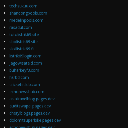
techsukuu.com
shandongpools.com
medelinpools.com
rasadul.com
totolistrik69.site
sbolistrik69.site
slotlistrik69.fit
listrik69login.com
jagowisataid.com
buharkeyf3.com
hsrbd.com
cricketsclub.com
echonewshub.com
asiatravelblog.pages.dev
auditswapai.pages.dev
cherylblogs.pages.dev
dolomitsuperbike.pages.dev
echonewshub.pages.dev