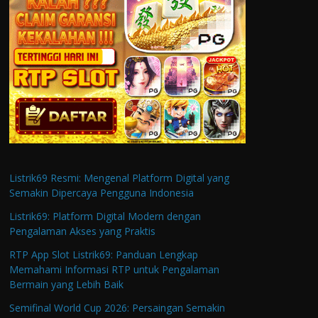
Listrik69 Resmi: Mengenal Platform Digital yang
Semakin Dipercaya Pengguna Indonesia
Listrik69: Platform Digital Modern dengan
Pengalaman Akses yang Praktis
RTP App Slot Listrik69: Panduan Lengkap
Memahami Informasi RTP untuk Pengalaman
Bermain yang Lebih Baik
Semifinal World Cup 2026: Persaingan Semakin