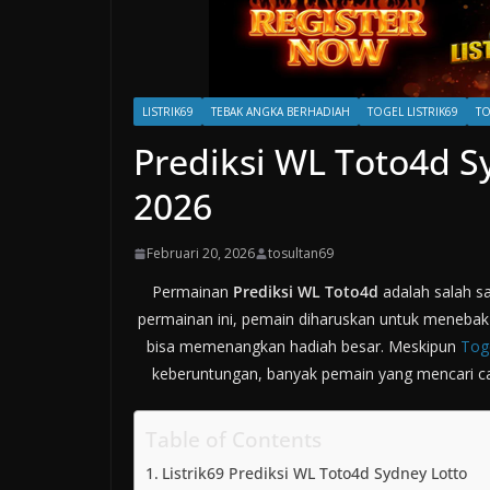
LISTRIK69
TEBAK ANGKA BERHADIAH
TOGEL LISTRIK69
TO
Prediksi WL Toto4d S
2026
Februari 20, 2026
tosultan69
Permainan
Prediksi WL Toto4d
adalah salah sa
permainan ini, pemain diharuskan untuk menebak
bisa memenangkan hadiah besar. Meskipun
Tog
keberuntungan, banyak pemain yang mencari c
Table of Contents
Listrik69 Prediksi WL Toto4d Sydney Lotto