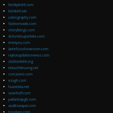
listrikpln69.com
listrik69.net
usbiography.com
fashionswiki.com
cherylblogs.com
dolomitsuperbike.com
iminiyou.com
larteficioshowroom.com
rajkotupdatesnewss.com
slotlistrik69.org
tintucthitruong.net
csncasino.com
ezagh.com
huasteka.net
seanhuff.com
pallantiapgh.com
auditswapai.com
tosolves.com