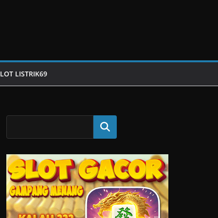
LOT LISTRIK69
Cari