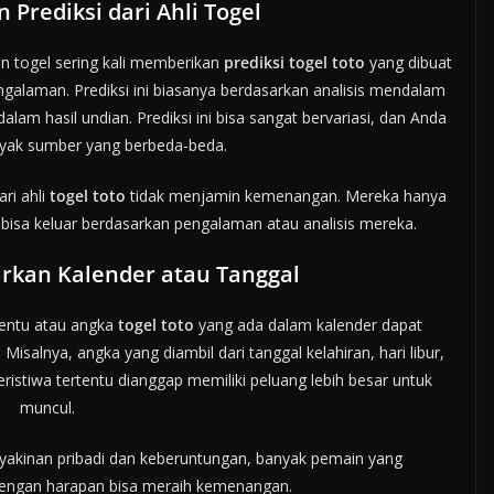
Prediksi dari Ahli Togel
n togel sering kali memberikan
prediksi togel toto
yang dibuat
engalaman. Prediksi ini biasanya berdasarkan analisis mendalam
lam hasil undian. Prediksi ini bisa sangat bervariasi, dan Anda
yak sumber yang berbeda-beda.
ri ahli
togel toto
tidak menjamin kemenangan. Mereka hanya
isa keluar berdasarkan pengalaman atau analisis mereka.
arkan Kalender atau Tanggal
tentu atau angka
togel toto
yang ada dalam kalender dapat
isalnya, angka yang diambil dari tanggal kelahiran, hari libur,
stiwa tertentu dianggap memiliki peluang lebih besar untuk
muncul.
eyakinan pribadi dan keberuntungan, banyak pemain yang
engan harapan bisa meraih kemenangan.