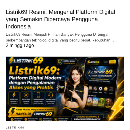
Listrik69 Resmi: Mengenal Platform Digital
yang Semakin Dipercaya Pengguna
Indonesia
Listrik69 Resmi Menjadi Pilihan Banyak Pengguna Di tengah
perkembangan teknologi digital yang begitu pesat, kebutuhan…
2 minggu ago
LISTRIK69