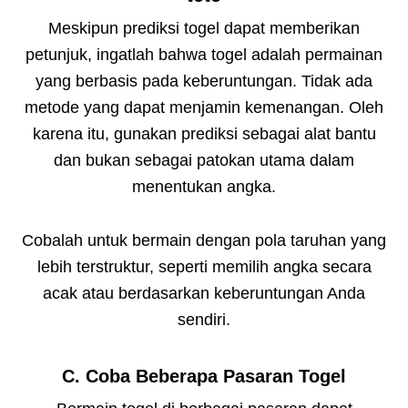
Meskipun prediksi togel dapat memberikan
petunjuk, ingatlah bahwa togel adalah permainan
yang berbasis pada keberuntungan. Tidak ada
metode yang dapat menjamin kemenangan. Oleh
karena itu, gunakan prediksi sebagai alat bantu
dan bukan sebagai patokan utama dalam
menentukan angka.
Cobalah untuk bermain dengan pola taruhan yang
lebih terstruktur, seperti memilih angka secara
acak atau berdasarkan keberuntungan Anda
sendiri.
C.
Coba Beberapa Pasaran Togel