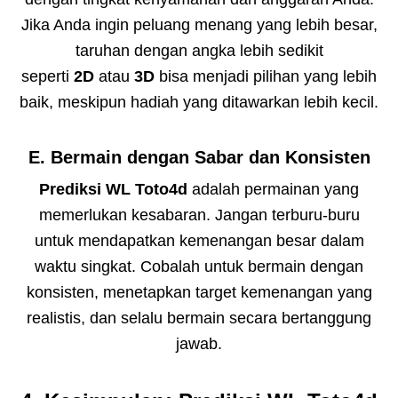
Jika Anda ingin peluang menang yang lebih besar,
taruhan dengan angka lebih sedikit
seperti
2D
atau
3D
bisa menjadi pilihan yang lebih
baik, meskipun hadiah yang ditawarkan lebih kecil.
E.
Bermain dengan Sabar dan Konsisten
Prediksi WL Toto4d
adalah permainan yang
memerlukan kesabaran. Jangan terburu-buru
untuk mendapatkan kemenangan besar dalam
waktu singkat. Cobalah untuk bermain dengan
konsisten, menetapkan target kemenangan yang
realistis, dan selalu bermain secara bertanggung
jawab.