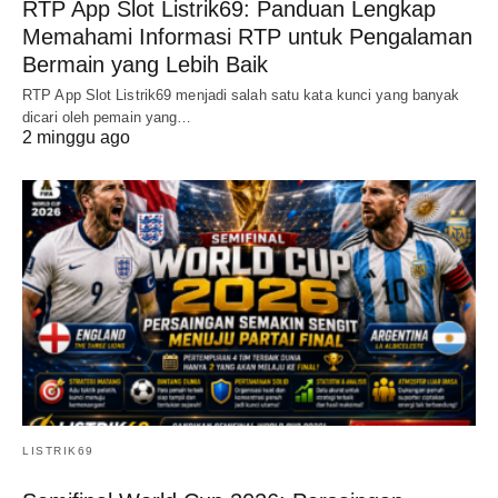
RTP App Slot Listrik69: Panduan Lengkap
Memahami Informasi RTP untuk Pengalaman
Bermain yang Lebih Baik
RTP App Slot Listrik69 menjadi salah satu kata kunci yang banyak
dicari oleh pemain yang…
2 minggu ago
LISTRIK69