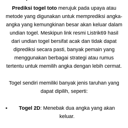
Prediksi togel toto
merujuk pada upaya atau
metode yang digunakan untuk memprediksi angka-
angka yang kemungkinan besar akan keluar dalam
undian togel. Meskipun link resmi Listrik69 hasil
dari undian togel bersifat acak dan tidak dapat
diprediksi secara pasti, banyak pemain yang
menggunakan berbagai strategi atau rumus
tertentu untuk memilih angka dengan lebih cermat.
Togel sendiri memiliki banyak jenis taruhan yang
dapat dipilih, seperti:
Togel 2D
: Menebak dua angka yang akan
keluar.