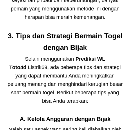
keyakinan pribadi dan keberuntungan, banyak
pemain yang menggunakan metode ini dengan
harapan bisa meraih kemenangan.
3. Tips dan Strategi Bermain Togel
dengan Bijak
Selain menggunakan
Prediksi WL
Toto4d
Listrik69, ada beberapa tips dan strategi
yang dapat membantu Anda meningkatkan
peluang menang dan menghindari kerugian besar
saat bermain togel. Berikut beberapa tips yang
bisa Anda terapkan:
A.
Kelola Anggaran dengan Bijak
Salah satu aspek yang sering kali diabaikan oleh