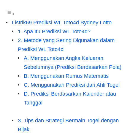
Listrik69 Prediksi WL Toto4d Sydney Lotto
1. Apa Itu Prediksi WL Toto4d?
2. Metode yang Sering Digunakan dalam
Prediksi WL Toto4d
A. Menggunakan Angka Keluaran
Sebelumnya (Prediksi Berdasarkan Pola)
B. Menggunakan Rumus Matematis
C. Menggunakan Prediksi dari Ahli Togel
D. Prediksi Berdasarkan Kalender atau
Tanggal
3. Tips dan Strategi Bermain Togel dengan
Bijak