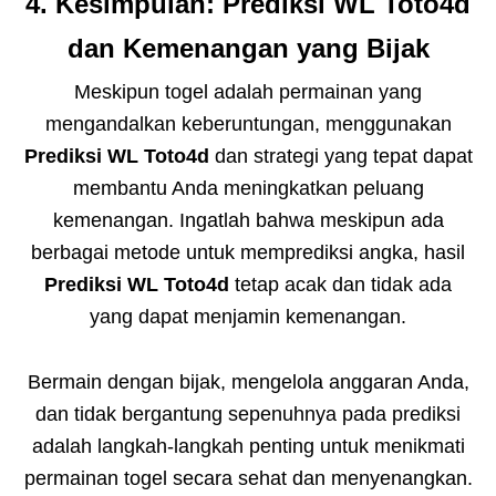
4. Kesimpulan:
Prediksi WL Toto4d
dan Kemenangan yang Bijak
Meskipun togel adalah permainan yang
mengandalkan keberuntungan, menggunakan
Prediksi WL Toto4d
dan strategi yang tepat dapat
membantu Anda meningkatkan peluang
kemenangan. Ingatlah bahwa meskipun ada
berbagai metode untuk memprediksi angka, hasil
Prediksi WL Toto4d
tetap acak dan tidak ada
yang dapat menjamin kemenangan.
Bermain dengan bijak, mengelola anggaran Anda,
dan tidak bergantung sepenuhnya pada prediksi
adalah langkah-langkah penting untuk menikmati
permainan togel secara sehat dan menyenangkan.