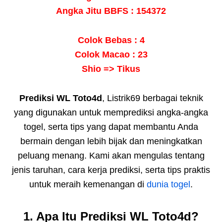
Angka Jitu BBFS : 154372
Colok Bebas : 4
Colok Macao : 23
Shio => Tikus
Prediksi WL Toto4d
, Listrik69 berbagai teknik
yang digunakan untuk memprediksi angka-angka
togel, serta tips yang dapat membantu Anda
bermain dengan lebih bijak dan meningkatkan
peluang menang. Kami akan mengulas tentang
jenis taruhan, cara kerja prediksi, serta tips praktis
untuk meraih kemenangan di
dunia togel
.
1. Apa Itu Prediksi WL Toto4d?