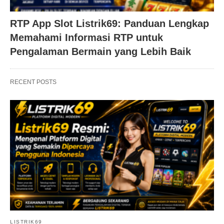
RTP App Slot Listrik69: Panduan Lengkap
Memahami Informasi RTP untuk
Pengalaman Bermain yang Lebih Baik
RECENT POSTS
LISTRIK69