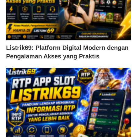
Listrik69: Platform Digital Modern dengan
Pengalaman Akses yang Praktis