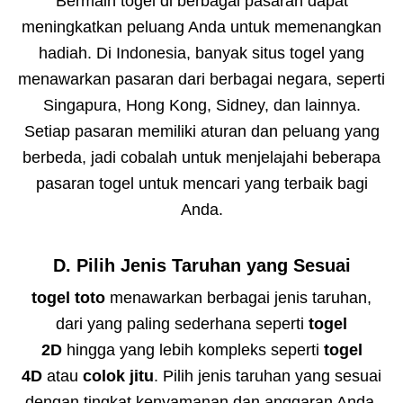
Bermain togel di berbagai pasaran dapat
meningkatkan peluang Anda untuk memenangkan
hadiah. Di Indonesia, banyak situs togel yang
menawarkan pasaran dari berbagai negara, seperti
Singapura, Hong Kong, Sidney, dan lainnya.
Setiap pasaran memiliki aturan dan peluang yang
berbeda, jadi cobalah untuk menjelajahi beberapa
pasaran togel untuk mencari yang terbaik bagi
Anda.
D.
Pilih Jenis Taruhan yang Sesuai
togel toto
menawarkan berbagai jenis taruhan,
dari yang paling sederhana seperti
togel
2D
hingga yang lebih kompleks seperti
togel
4D
atau
colok jitu
. Pilih jenis taruhan yang sesuai
dengan tingkat kenyamanan dan anggaran Anda.