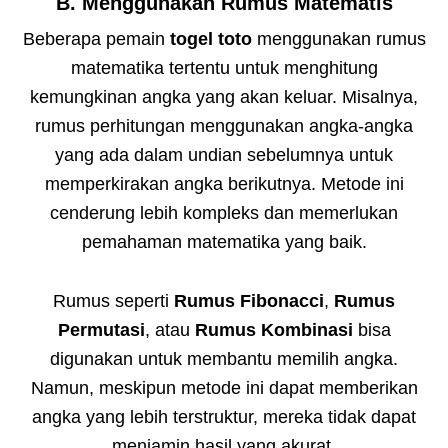
B.
Menggunakan Rumus Matematis
Beberapa pemain
togel toto
menggunakan rumus
matematika tertentu untuk menghitung
kemungkinan angka yang akan keluar. Misalnya,
rumus perhitungan menggunakan angka-angka
yang ada dalam undian sebelumnya untuk
memperkirakan angka berikutnya. Metode ini
cenderung lebih kompleks dan memerlukan
pemahaman matematika yang baik.
Rumus seperti
Rumus Fibonacci
,
Rumus
Permutasi
, atau
Rumus Kombinasi
bisa
digunakan untuk membantu memilih angka.
Namun, meskipun metode ini dapat memberikan
angka yang lebih terstruktur, mereka tidak dapat
menjamin hasil yang akurat.