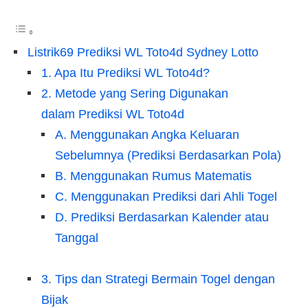
Listrik69 Prediksi WL Toto4d Sydney Lotto
1. Apa Itu Prediksi WL Toto4d?
2. Metode yang Sering Digunakan
dalam Prediksi WL Toto4d
A. Menggunakan Angka Keluaran
Sebelumnya (Prediksi Berdasarkan Pola)
B. Menggunakan Rumus Matematis
C. Menggunakan Prediksi dari Ahli Togel
D. Prediksi Berdasarkan Kalender atau
Tanggal
3. Tips dan Strategi Bermain Togel dengan
Bijak