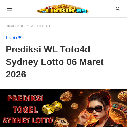
HOMEPAGE
WL-TOTO4D
Listrik69
Prediksi WL Toto4d
Sydney Lotto 06 Maret
2026