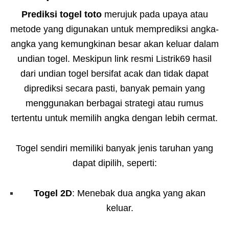
Prediksi togel toto
merujuk pada upaya atau
metode yang digunakan untuk memprediksi angka-
angka yang kemungkinan besar akan keluar dalam
undian togel. Meskipun link resmi Listrik69 hasil
dari undian togel bersifat acak dan tidak dapat
diprediksi secara pasti, banyak pemain yang
menggunakan berbagai strategi atau rumus
tertentu untuk memilih angka dengan lebih cermat.
Togel sendiri memiliki banyak jenis taruhan yang
dapat dipilih, seperti:
Togel 2D
: Menebak dua angka yang akan
keluar.