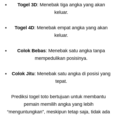
Togel 3D
: Menebak tiga angka yang akan
keluar.
Togel 4D
: Menebak empat angka yang akan
keluar.
Colok Bebas
: Menebak satu angka tanpa
mempedulikan posisinya.
Colok Jitu
: Menebak satu angka di posisi yang
tepat.
Prediksi togel toto bertujuan untuk membantu
pemain memilih angka yang lebih
“menguntungkan”, meskipun tetap saja, tidak ada