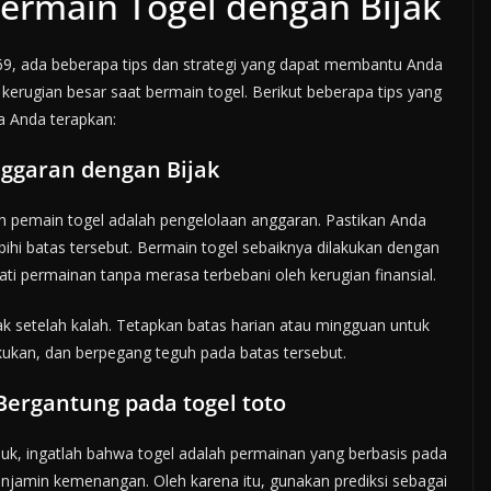
 Bermain Togel dengan Bijak
k69, ada beberapa tips dan strategi yang dapat membantu Anda
rugian besar saat bermain togel. Berikut beberapa tips yang
a Anda terapkan:
nggaran dengan Bijak
leh pemain togel adalah pengelolaan anggaran. Pastikan Anda
ihi batas tersebut. Bermain togel sebaiknya dilakukan dengan
i permainan tanpa merasa terbebani oleh kerugian finansial.
ak setelah kalah. Tetapkan batas harian atau mingguan untuk
kukan, dan berpegang teguh pada batas tersebut.
Bergantung pada togel toto
uk, ingatlah bahwa togel adalah permainan yang berbasis pada
jamin kemenangan. Oleh karena itu, gunakan prediksi sebagai