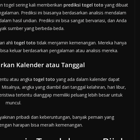
n togel sering kali memberikan
prediksi togel toto
yang dibuat
engalaman. Prediksi ini biasanya berdasarkan analisis mendalam
lam hasil undian. Prediksi ini bisa sangat bervariasi, dan Anda
yak sumber yang berbeda-beda.
ri ahli
togel toto
tidak menjamin kemenangan. Mereka hanya
isa keluar berdasarkan pengalaman atau analisis mereka.
arkan Kalender atau Tanggal
tentu atau angka
togel toto
yang ada dalam kalender dapat
isalnya, angka yang diambil dari tanggal kelahiran, hari libur,
stiwa tertentu dianggap memiliki peluang lebih besar untuk
muncul.
eyakinan pribadi dan keberuntungan, banyak pemain yang
engan harapan bisa meraih kemenangan.