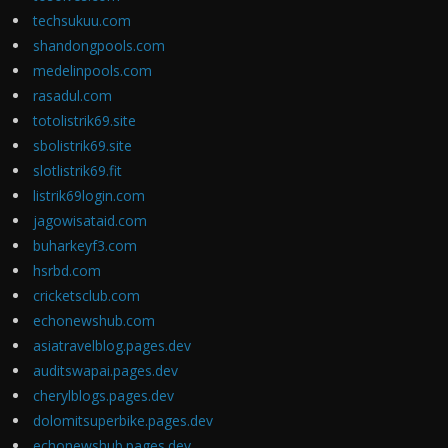
techsukuu.com
shandongpools.com
medelinpools.com
rasadul.com
totolistrik69.site
sbolistrik69.site
slotlistrik69.fit
listrik69login.com
jagowisataid.com
buharkeyf3.com
hsrbd.com
cricketsclub.com
echonewshub.com
asiatravelblog.pages.dev
auditswapai.pages.dev
cherylblogs.pages.dev
dolomitsuperbike.pages.dev
echonewshub.pages.dev