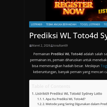
LISTRIK69
TEBAK ANGKA BERHADIAH
TOGEL LISTRIK69
TO
Prediksi WL Toto4d S
Maret 2, 2026
tosultan69
Permainan
Prediksi WL Toto4d
adalah salah sa
permainan ini, pemain diharuskan untuk menebak
bisa memenangkan hadiah besar. Meskipun
Tog
keberuntungan, banyak pemain yang mencari c
Table of Contents
Listrik69 Prediksi WL Toto4d Sydney Lotto
1. Apa Itu Prediksi WL Toto4d?
2. Metode yang Sering Digunakan dalam Pred