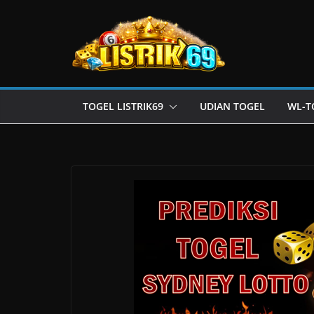
Skip
to
content
TOGEL LISTRIK69
UDIAN TOGEL
WL-T