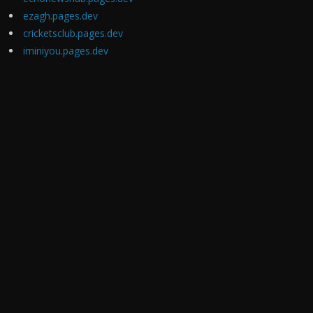
ezagh.pages.dev
cricketsclub.pages.dev
iminiyou.pages.dev