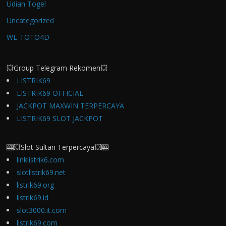
Udian Togel
Uncategorized
WL-TOTO4D
💥Group Telegram Rekomen💥
LISTRIK69
LISTRIK69 OFFICIAL
JACKPOT MAXWIN TERPERCAYA
LISTRIK69 SLOT JACKPOT
🎰💥Slot Sultan Terpercaya💥🎰
linklistrik6.com
slotlistrik69.net
listrik69.org
listrik69.id
slot3000.it.com
listrik69.com