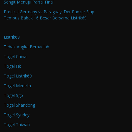
Sengit Menuju Partai Final
Prediksi Germany vs Paraguay: Der Panzer Siap
Tembus Babak 16 Besar Bersama Listrik69
Listrik69
Tebak Angka Berhadiah
Togel China
Togel Hk
Togel Listrik69
Togel Medelin
Togel Sgp
Togel Shandong
Togel Syndey
Togel Taiwan