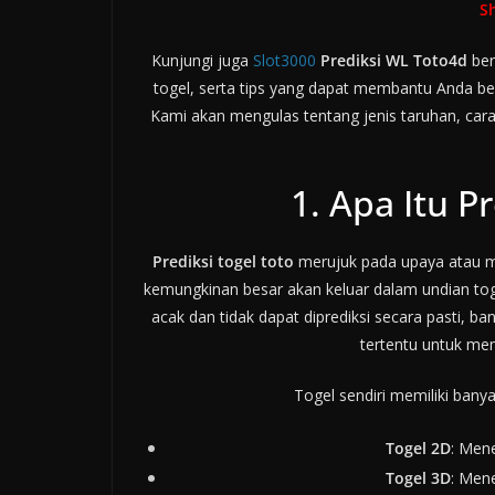
S
Kunjungi juga
Slot3000
Prediksi WL Toto4d
ber
togel, serta tips yang dapat membantu Anda b
Kami akan mengulas tentang jenis taruhan, cara 
1. Apa Itu P
Prediksi togel toto
merujuk pada upaya atau m
kemungkinan besar akan keluar dalam undian togel.
acak dan tidak dapat diprediksi secara pasti, 
tertentu untuk mem
Togel sendiri memiliki banyak
Togel 2D
: Men
Togel 3D
: Men