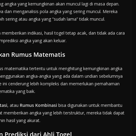
g angka yang kemungkinan akan muncul lagi di masa depan.
a dan menganalisis pola angka yang sering muncul. Mereka
ih sering atau angka yang “sudah lama” tidak muncul.
 memberikan indikasi, hasil togel tetap acak, dan tidak ada cara
mprediksi angka yang akan keluar.
kan Rumus Matematis
 matematika tertentu untuk menghitung kemungkinan angka
n menggunakan angka-angka yang ada dalam undian sebelumnya
e ini cenderung lebih kompleks dan memerlukan pemahaman
matika yang baik.
asi
, atau
Rumus Kombinasi
bisa digunakan untuk membantu
 memberikan angka yang lebih terstruktur, mereka tidak dapat
n hasil yang akurat.
Prediksi dari Ahli Togel