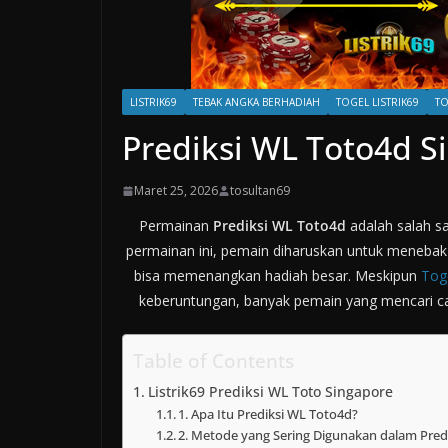
LISTRIK69
TEBAK ANGKA BERHADIAH
TOGEL LISTRIK69
TO
Prediksi WL Toto4d S
Maret 25, 2026
tosultan69
Permainan
Prediksi WL Toto4d
adalah salah sa
permainan ini, pemain diharuskan untuk menebak
bisa memenangkan hadiah besar. Meskipun
Tog
keberuntungan, banyak pemain yang mencari c
Table of Contents
Listrik69 Prediksi WL Toto Singapore
1. Apa Itu Prediksi WL Toto4d?
2. Metode yang Sering Digunakan dalam Pred