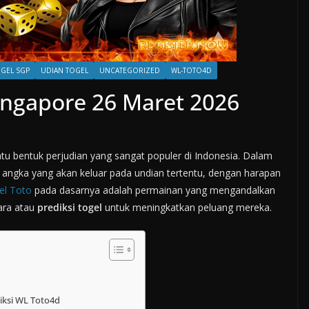
GEL SGP
UDIAN TOGEL
UNCATEGORIZED
WL-TOTO4D
ingapore 26 Maret 2026
tu bentuk perjudian yang sangat populer di Indonesia. Dalam
 angka yang akan keluar pada undian tertentu, dengan harapan
el Toto
pada dasarnya adalah permainan yang mengandalkan
ara atau
prediksi togel
untuk meningkatkan peluang mereka.
iksi WL Toto4d