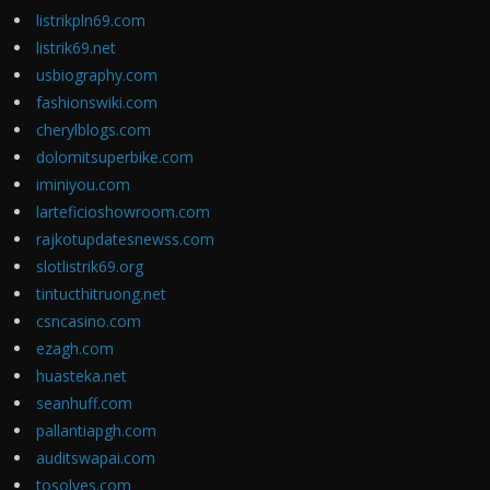
listrikpln69.com
listrik69.net
usbiography.com
fashionswiki.com
cherylblogs.com
dolomitsuperbike.com
iminiyou.com
larteficioshowroom.com
rajkotupdatesnewss.com
slotlistrik69.org
tintucthitruong.net
csncasino.com
ezagh.com
huasteka.net
seanhuff.com
pallantiapgh.com
auditswapai.com
tosolves.com