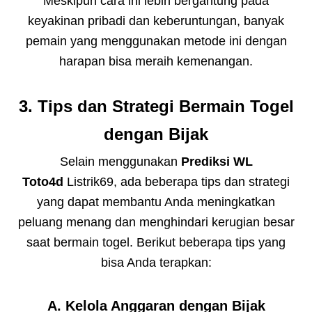
Meskipun cara ini lebih bergantung pada
keyakinan pribadi dan keberuntungan, banyak
pemain yang menggunakan metode ini dengan
harapan bisa meraih kemenangan.
3. Tips dan Strategi Bermain Togel
dengan Bijak
Selain menggunakan
Prediksi WL
Toto4d
Listrik69, ada beberapa tips dan strategi
yang dapat membantu Anda meningkatkan
peluang menang dan menghindari kerugian besar
saat bermain togel. Berikut beberapa tips yang
bisa Anda terapkan:
A.
Kelola Anggaran dengan Bijak