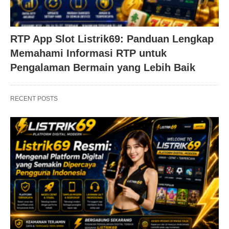
RTP App Slot Listrik69: Panduan Lengkap
Memahami Informasi RTP untuk
Pengalaman Bermain yang Lebih Baik
RECENT POSTS