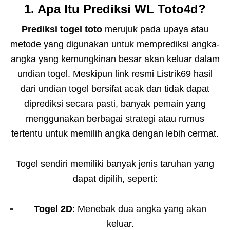
1. Apa Itu Prediksi WL Toto4d?
Prediksi togel toto
merujuk pada upaya atau
metode yang digunakan untuk memprediksi angka-
angka yang kemungkinan besar akan keluar dalam
undian togel. Meskipun link resmi Listrik69 hasil
dari undian togel bersifat acak dan tidak dapat
diprediksi secara pasti, banyak pemain yang
menggunakan berbagai strategi atau rumus
tertentu untuk memilih angka dengan lebih cermat.
Togel sendiri memiliki banyak jenis taruhan yang
dapat dipilih, seperti:
Togel 2D
: Menebak dua angka yang akan
keluar.