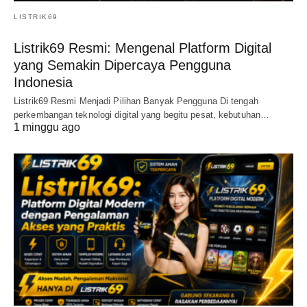
LISTRIK69
Listrik69 Resmi: Mengenal Platform Digital
yang Semakin Dipercaya Pengguna
Indonesia
Listrik69 Resmi Menjadi Pilihan Banyak Pengguna Di tengah
perkembangan teknologi digital yang begitu pesat, kebutuhan…
1 minggu ago