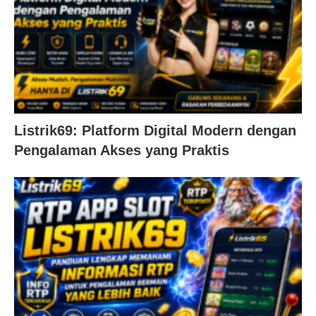
Listrik69: Platform Digital Modern dengan
Pengalaman Akses yang Praktis