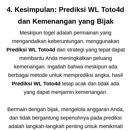
4. Kesimpulan:
Prediksi WL Toto4d
dan Kemenangan yang Bijak
Meskipun togel adalah permainan yang
mengandalkan keberuntungan, menggunakan
Prediksi WL Toto4d
dan strategi yang tepat dapat
membantu Anda meningkatkan peluang
kemenangan. Ingatlah bahwa meskipun ada
berbagai metode untuk memprediksi angka, hasil
Prediksi WL Toto4d
tetap acak dan tidak ada
yang dapat menjamin kemenangan.
Bermain dengan bijak, mengelola anggaran Anda,
dan tidak bergantung sepenuhnya pada prediksi
adalah langkah-langkah penting untuk menikmati