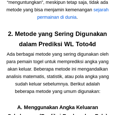
“menguntungkan”, meskipun tetap saja, tidak ada
metode yang bisa menjamin kemenangan
sejarah
permainan di dunia
.
2. Metode yang Sering Digunakan
dalam
Prediksi WL Toto4d
Ada berbagai metode yang sering digunakan oleh
para pemain togel untuk memprediksi angka yang
akan keluar. Beberapa metode ini mengandalkan
analisis matematis, statistik, atau pola angka yang
sudah keluar sebelumnya. Berikut adalah
beberapa metode yang umum digunakan:
A.
Menggunakan Angka Keluaran