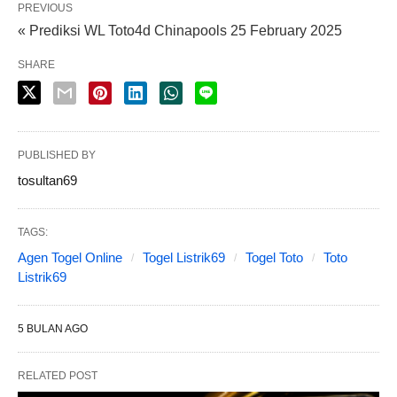
PREVIOUS
« Prediksi WL Toto4d Chinapools 25 February 2025
SHARE
PUBLISHED BY
tosultan69
TAGS:
Agen Togel Online
Togel Listrik69
Togel Toto
Toto
Listrik69
5 BULAN AGO
RELATED POST