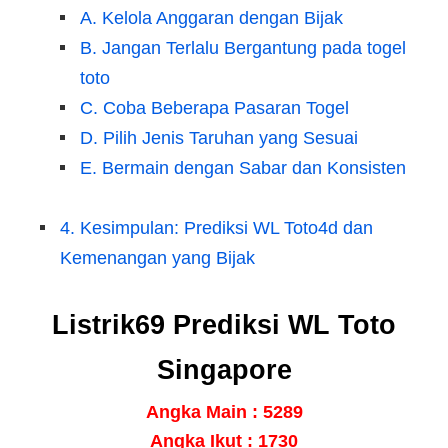
A. Kelola Anggaran dengan Bijak
B. Jangan Terlalu Bergantung pada togel
toto
C. Coba Beberapa Pasaran Togel
D. Pilih Jenis Taruhan yang Sesuai
E. Bermain dengan Sabar dan Konsisten
4. Kesimpulan: Prediksi WL Toto4d dan
Kemenangan yang Bijak
Listrik69 Prediksi WL Toto
Singapore
Angka Main : 5289
Angka Ikut : 1730