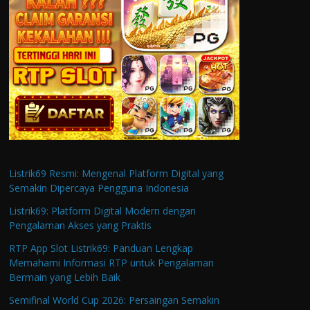
Listrik69 Resmi: Mengenal Platform Digital yang
Semakin Dipercaya Pengguna Indonesia
Listrik69: Platform Digital Modern dengan
Pengalaman Akses yang Praktis
RTP App Slot Listrik69: Panduan Lengkap
Memahami Informasi RTP untuk Pengalaman
Bermain yang Lebih Baik
Semifinal World Cup 2026: Persaingan Semakin