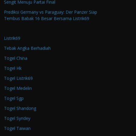
Sengit Menuju Partai Final
Prediksi Germany vs Paraguay: Der Panzer Siap
Tembus Babak 16 Besar Bersama Listrik69
Listrik69
Tebak Angka Berhadiah
Togel China
Togel Hk
Togel Listrik69
Togel Medelin
Togel Sgp
Togel Shandong
Togel Syndey
Togel Taiwan