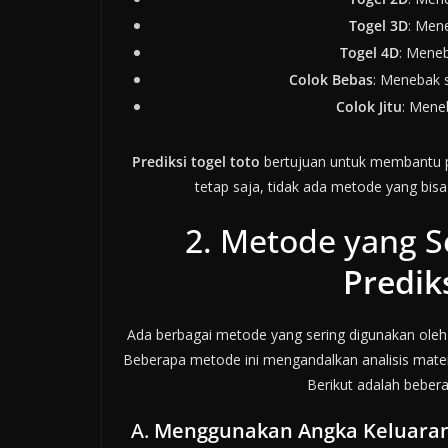
Togel 3D
: Men
Togel 4D
: Meneb
Colok Bebas
: Menebak 
Colok Jitu
: Meneb
Prediksi togel toto
bertujuan untuk membantu p
tetap saja, tidak ada metode yang b
2. Metode yang 
Predik
Ada berbagai metode yang sering digunakan oleh
Beberapa metode ini mengandalkan analisis matema
Berikut adalah bebe
A.
Menggunakan Angka Keluaran 