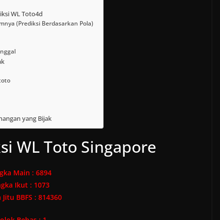
iksi WL Toto4d
nya (Prediksi Berdasarkan Pola)
anggal
ak
toto
nangan yang Bijak
ksi WL Toto Singapore
gka Main : 6894
gka Ikut : 1073
 Jitu BBFS : 814360
olok Bebas : 1