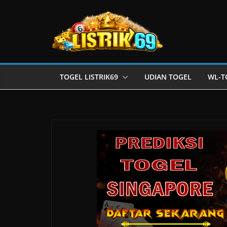
Skip
to
content
TOGEL LISTRIK69
UDIAN TOGEL
WL-T