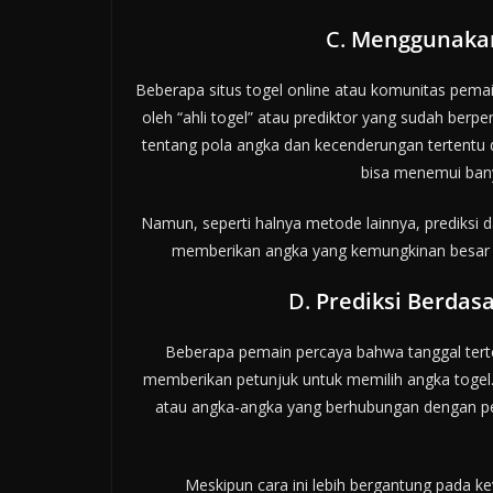
C.
Menggunakan 
Beberapa situs togel online atau komunitas pemai
oleh “ahli togel” atau prediktor yang sudah berp
tentang pola angka dan kecenderungan tertentu da
bisa menemui ban
Namun, seperti halnya metode lainnya, prediksi da
memberikan angka yang kemungkinan besar b
D.
Prediksi Berdas
Beberapa pemain percaya bahwa tanggal ter
memberikan petunjuk untuk memilih angka togel. M
atau angka-angka yang berhubungan dengan peri
Meskipun cara ini lebih bergantung pada k