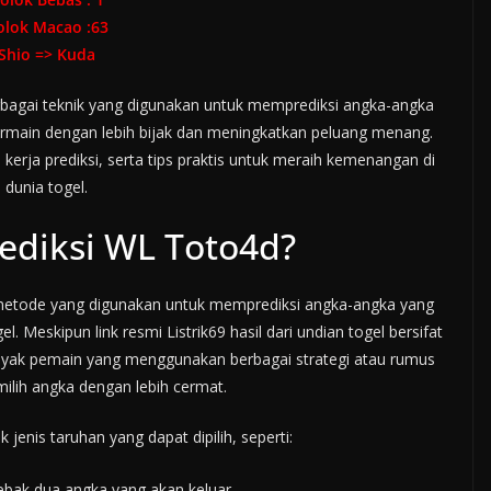
olok Macao :63
Shio => Kuda
bagai teknik yang digunakan untuk memprediksi angka-angka
ermain dengan lebih bijak dan meningkatkan peluang menang.
kerja prediksi, serta tips praktis untuk meraih kemenangan di
dunia togel.
rediksi WL Toto4d?
etode yang digunakan untuk memprediksi angka-angka yang
 Meskipun link resmi Listrik69 hasil dari undian togel bersifat
banyak pemain yang menggunakan berbagai strategi atau rumus
ilih angka dengan lebih cermat.
 jenis taruhan yang dapat dipilih, seperti:
ebak dua angka yang akan keluar.