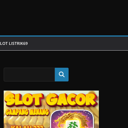
LOT LISTRIK69
Cari