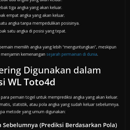
ebak tiga angka yang akan keluar.
ak empat angka yang akan keluar.
satu angka tanpa mempedulikan posisinya.
ak satu angka di posisi yang tepat.
emain memilih angka yang lebih “menguntungkan”, meskipun
isa menjamin kemenangan
sejarah permainan di dunia
.
Sering Digunakan dalam
si WL Toto4d
 para pemain togel untuk memprediksi angka yang akan keluar.
tis, statistik, atau pola angka yang sudah keluar sebelumnya.
rapa metode yang umum digunakan:
Sebelumnya (Prediksi Berdasarkan Pola)