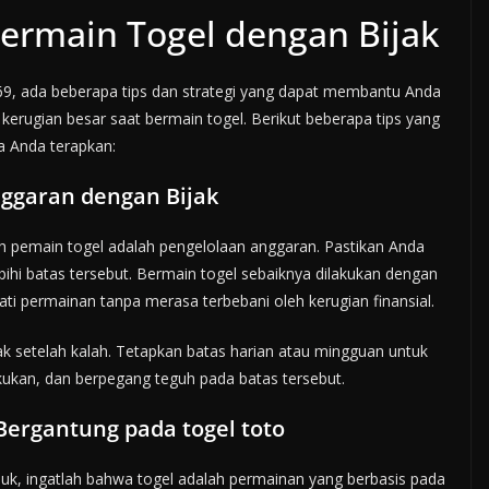
 Bermain Togel dengan Bijak
k69, ada beberapa tips dan strategi yang dapat membantu Anda
rugian besar saat bermain togel. Berikut beberapa tips yang
a Anda terapkan:
nggaran dengan Bijak
leh pemain togel adalah pengelolaan anggaran. Pastikan Anda
ihi batas tersebut. Bermain togel sebaiknya dilakukan dengan
i permainan tanpa merasa terbebani oleh kerugian finansial.
ak setelah kalah. Tetapkan batas harian atau mingguan untuk
kukan, dan berpegang teguh pada batas tersebut.
Bergantung pada togel toto
uk, ingatlah bahwa togel adalah permainan yang berbasis pada