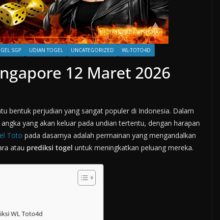
GEL SGP
UDIAN TOGEL
UNCATEGORIZED
WL-TOTO4D
ingapore 12 Maret 2026
tu bentuk perjudian yang sangat populer di Indonesia. Dalam
 angka yang akan keluar pada undian tertentu, dengan harapan
el Toto
pada dasarnya adalah permainan yang mengandalkan
ara atau
prediksi togel
untuk meningkatkan peluang mereka.
iksi WL Toto4d