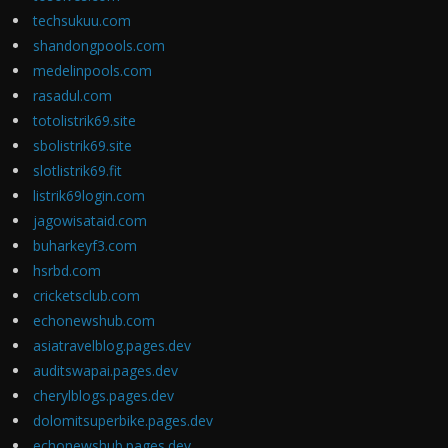
techsukuu.com
shandongpools.com
medelinpools.com
rasadul.com
totolistrik69.site
sbolistrik69.site
slotlistrik69.fit
listrik69login.com
jagowisataid.com
buharkeyf3.com
hsrbd.com
cricketsclub.com
echonewshub.com
asiatravelblog.pages.dev
auditswapai.pages.dev
cherylblogs.pages.dev
dolomitsuperbike.pages.dev
echonewshub.pages.dev