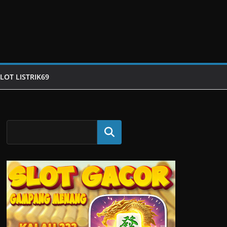
LOT LISTRIK69
Cari