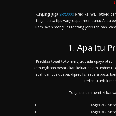
S
Kunjungi juga
Slot3000
Prediksi WL Toto4d
ber
togel, serta tips yang dapat membantu Anda b
Kami akan mengulas tentang jenis taruhan, cara 
1. Apa Itu P
Prediksi togel toto
merujuk pada upaya atau m
kemungkinan besar akan keluar dalam undian togel.
acak dan tidak dapat diprediksi secara pasti, 
tertentu untuk mem
Togel sendiri memiliki banyak
Togel 2D
: Men
Togel 3D
: Men