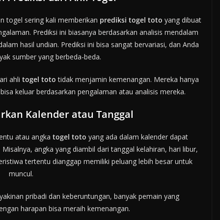
n togel sering kali memberikan
prediksi togel toto
yang dibuat
engalaman. Prediksi ini biasanya berdasarkan analisis mendalam
lam hasil undian. Prediksi ini bisa sangat bervariasi, dan Anda
yak sumber yang berbeda-beda.
ri ahli
togel toto
tidak menjamin kemenangan. Mereka hanya
isa keluar berdasarkan pengalaman atau analisis mereka.
arkan Kalender atau Tanggal
tentu atau angka
togel toto
yang ada dalam kalender dapat
isalnya, angka yang diambil dari tanggal kelahiran, hari libur,
stiwa tertentu dianggap memiliki peluang lebih besar untuk
muncul.
eyakinan pribadi dan keberuntungan, banyak pemain yang
engan harapan bisa meraih kemenangan.