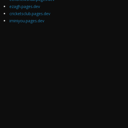
ezagh.pages.dev
cricketsclub.pages.dev
iminiyou.pages.dev