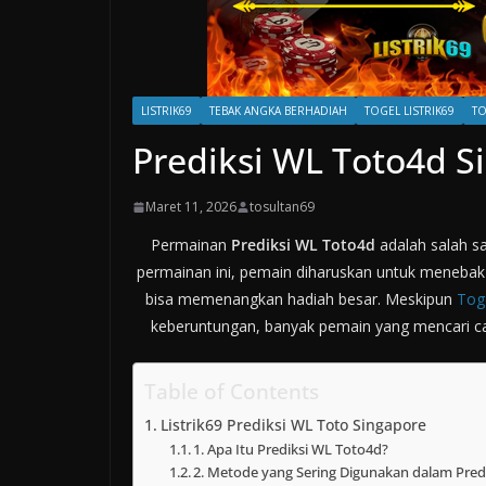
LISTRIK69
TEBAK ANGKA BERHADIAH
TOGEL LISTRIK69
TO
Prediksi WL Toto4d S
Maret 11, 2026
tosultan69
Permainan
Prediksi WL Toto4d
adalah salah sa
permainan ini, pemain diharuskan untuk menebak
bisa memenangkan hadiah besar. Meskipun
Tog
keberuntungan, banyak pemain yang mencari c
Table of Contents
Listrik69 Prediksi WL Toto Singapore
1. Apa Itu Prediksi WL Toto4d?
2. Metode yang Sering Digunakan dalam Pred