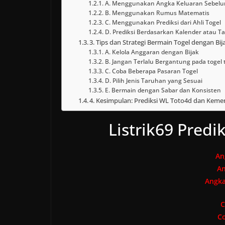
A. Menggunakan Angka Keluaran Sebelum
B. Menggunakan Rumus Matematis
C. Menggunakan Prediksi dari Ahli Togel
D. Prediksi Berdasarkan Kalender atau T
3. Tips dan Strategi Bermain Togel dengan Bij
A. Kelola Anggaran dengan Bijak
B. Jangan Terlalu Bergantung pada togel 
C. Coba Beberapa Pasaran Togel
D. Pilih Jenis Taruhan yang Sesuai
E. Bermain dengan Sabar dan Konsisten
4. Kesimpulan: Prediksi WL Toto4d dan Keme
Listrik69 Predi
An
An
Angka
C
Co