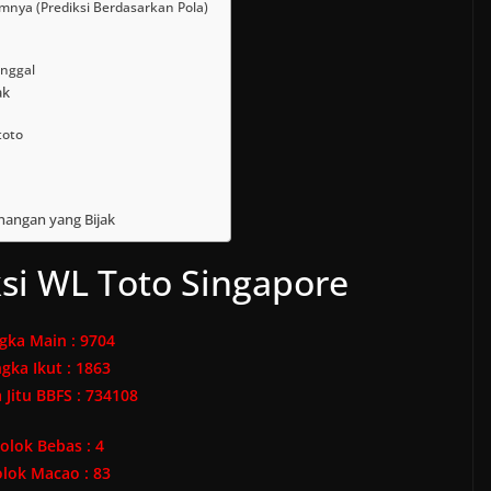
nya (Prediksi Berdasarkan Pola)
anggal
ak
toto
nangan yang Bijak
ksi WL Toto Singapore
gka Main : 9704
gka Ikut : 1863
 Jitu BBFS : 734108
olok Bebas : 4
lok Macao : 83