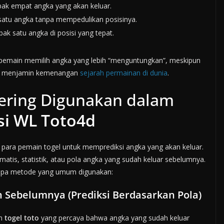
ak empat angka yang akan keluar.
satu angka tanpa mempedulikan posisinya.
ak satu angka di posisi yang tepat.
emain memilih angka yang lebih “menguntungkan”, meskipun
isa menjamin kemenangan
sejarah permainan di dunia
.
Sering Digunakan dalam
si WL Toto4d
 para pemain togel untuk memprediksi angka yang akan keluar.
tis, statistik, atau pola angka yang sudah keluar sebelumnya.
rapa metode yang umum digunakan:
Sebelumnya (Prediksi Berdasarkan Pola)
in
togel toto
yang percaya bahwa angka yang sudah keluar