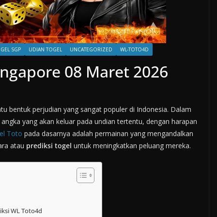
GEL SGP
UDIAN TOGEL
UNCATEGORIZED
WL-TOTO4D
ingapore 08 Maret 2026
tu bentuk perjudian yang sangat populer di Indonesia. Dalam
 angka yang akan keluar pada undian tertentu, dengan harapan
el Toto
pada dasarnya adalah permainan yang mengandalkan
ara atau
prediksi togel
untuk meningkatkan peluang mereka.
iksi WL Toto4d