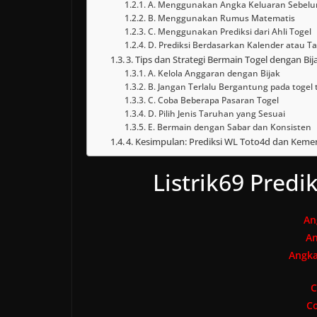
A. Menggunakan Angka Keluaran Sebelum
B. Menggunakan Rumus Matematis
C. Menggunakan Prediksi dari Ahli Togel
D. Prediksi Berdasarkan Kalender atau T
3. Tips dan Strategi Bermain Togel dengan Bij
A. Kelola Anggaran dengan Bijak
B. Jangan Terlalu Bergantung pada togel 
C. Coba Beberapa Pasaran Togel
D. Pilih Jenis Taruhan yang Sesuai
E. Bermain dengan Sabar dan Konsisten
4. Kesimpulan: Prediksi WL Toto4d dan Keme
Listrik69 Predi
An
An
Angka
C
Co