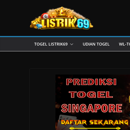
Skip
to
content
TOGEL LISTRIK69
UDIAN TOGEL
WL-T