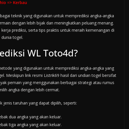
hio => Kerbau
bagai teknik yang digunakan untuk memprediksi angka-angka
ermain dengan lebih bijak dan meningkatkan peluang menang.
kerja prediksi, serta tips praktis untuk meraih kemenangan di
dunia togel.
rediksi WL Toto4d?
etode yang digunakan untuk memprediksi angka-angka yang
 Meskipun link resmi Listrik69 hasil dari undian togel bersifat
banyak pemain yang menggunakan berbagai strategi atau rumus
ilih angka dengan lebih cermat.
 jenis taruhan yang dapat dipilih, seperti:
ebak dua angka yang akan keluar.
ebak tiga angka yang akan keluar.