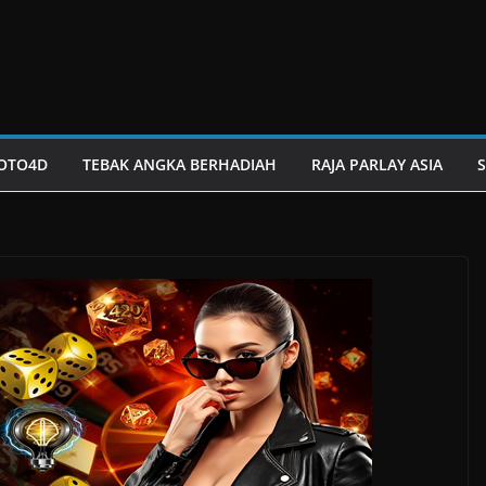
OTO4D
TEBAK ANGKA BERHADIAH
RAJA PARLAY ASIA
S