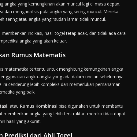
g angka yang kemungkinan akan muncul lagi di masa depan.
a dan menganalisis pola angka yang sering muncul. Mereka
ih sering atau angka yang “sudah lama” tidak muncul.
 memberikan indikasi, hasil togel tetap acak, dan tidak ada cara
mprediksi angka yang akan keluar.
kan Rumus Matematis
 matematika tertentu untuk menghitung kemungkinan angka
n menggunakan angka-angka yang ada dalam undian sebelumnya
e ini cenderung lebih kompleks dan memerlukan pemahaman
matika yang baik.
asi
, atau
Rumus Kombinasi
bisa digunakan untuk membantu
 memberikan angka yang lebih terstruktur, mereka tidak dapat
n hasil yang akurat.
Prediksi dari Ahli Togel