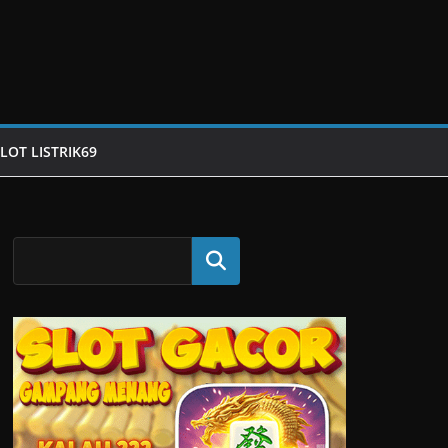
LOT LISTRIK69
Cari