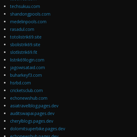
techsukuu.com
shandongpools.com
medelinpools.com
rasadul.com
totolistrik69.site
sbolistrik69.site
slotlistrik69.fit
listrik69login.com
jagowisataid.com
buharkeyf3.com
hsrbd.com
cricketsclub.com
echonewshub.com
asiatravelblog.pages.dev
auditswapai.pages.dev
cherylblogs.pages.dev
dolomitsuperbike.pages.dev
echonewshub.pages.dev