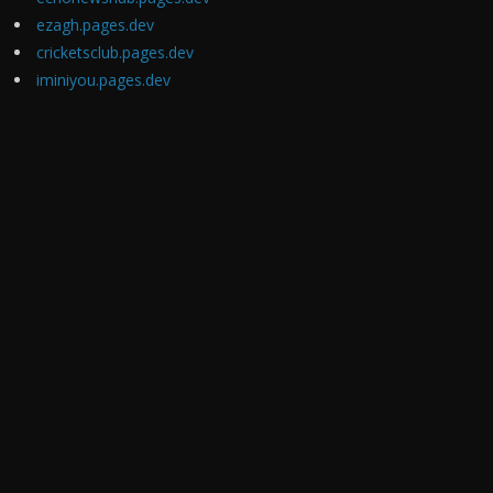
ezagh.pages.dev
cricketsclub.pages.dev
iminiyou.pages.dev