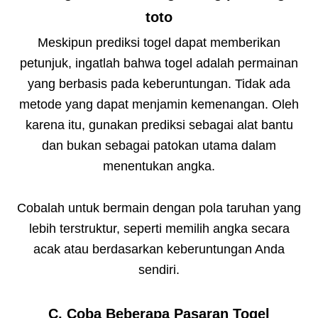
toto
Meskipun prediksi togel dapat memberikan
petunjuk, ingatlah bahwa togel adalah permainan
yang berbasis pada keberuntungan. Tidak ada
metode yang dapat menjamin kemenangan. Oleh
karena itu, gunakan prediksi sebagai alat bantu
dan bukan sebagai patokan utama dalam
menentukan angka.
Cobalah untuk bermain dengan pola taruhan yang
lebih terstruktur, seperti memilih angka secara
acak atau berdasarkan keberuntungan Anda
sendiri.
C.
Coba Beberapa Pasaran Togel