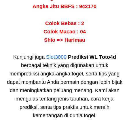
Angka Jitu BBFS : 942170
Colok Bebas : 2
Colok Macao : 04
Shio => Harimau
Kunjungi juga
Slot3000
Prediksi WL Toto4d
berbagai teknik yang digunakan untuk
memprediksi angka-angka togel, serta tips yang
dapat membantu Anda bermain dengan lebih bijak
dan meningkatkan peluang menang. Kami akan
mengulas tentang jenis taruhan, cara kerja
prediksi, serta tips praktis untuk meraih
kemenangan di dunia togel.