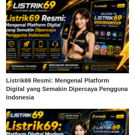
Listrik69 Resmi: Mengenal Platform
Digital yang Semakin Dipercaya Pengguna
Indonesia