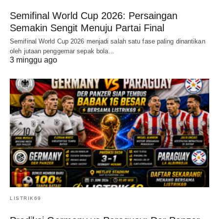
Semifinal World Cup 2026: Persaingan
Semakin Sengit Menuju Partai Final
Semifinal World Cup 2026 menjadi salah satu fase paling dinantikan
oleh jutaan penggemar sepak bola…
3 minggu ago
LISTRIK69