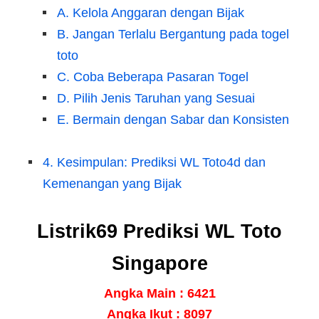
A. Kelola Anggaran dengan Bijak
B. Jangan Terlalu Bergantung pada togel
toto
C. Coba Beberapa Pasaran Togel
D. Pilih Jenis Taruhan yang Sesuai
E. Bermain dengan Sabar dan Konsisten
4. Kesimpulan: Prediksi WL Toto4d dan
Kemenangan yang Bijak
Listrik69 Prediksi WL Toto
Singapore
Angka Main : 6421
Angka Ikut : 8097