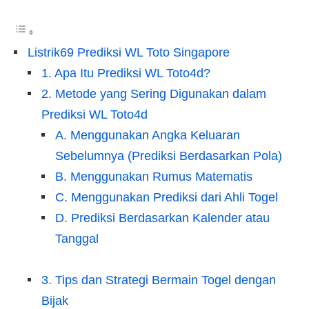
Listrik69 Prediksi WL Toto Singapore
1. Apa Itu Prediksi WL Toto4d?
2. Metode yang Sering Digunakan dalam
Prediksi WL Toto4d
A. Menggunakan Angka Keluaran
Sebelumnya (Prediksi Berdasarkan Pola)
B. Menggunakan Rumus Matematis
C. Menggunakan Prediksi dari Ahli Togel
D. Prediksi Berdasarkan Kalender atau
Tanggal
3. Tips dan Strategi Bermain Togel dengan
Bijak