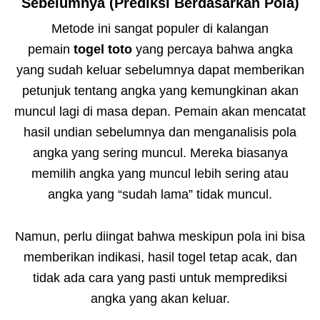
Sebelumnya (Prediksi Berdasarkan Pola)
Metode ini sangat populer di kalangan
pemain
togel toto
yang percaya bahwa angka
yang sudah keluar sebelumnya dapat memberikan
petunjuk tentang angka yang kemungkinan akan
muncul lagi di masa depan. Pemain akan mencatat
hasil undian sebelumnya dan menganalisis pola
angka yang sering muncul. Mereka biasanya
memilih angka yang muncul lebih sering atau
angka yang “sudah lama” tidak muncul.
Namun, perlu diingat bahwa meskipun pola ini bisa
memberikan indikasi, hasil togel tetap acak, dan
tidak ada cara yang pasti untuk memprediksi
angka yang akan keluar.