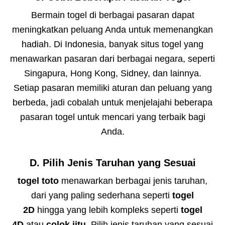
Bermain togel di berbagai pasaran dapat
meningkatkan peluang Anda untuk memenangkan
hadiah. Di Indonesia, banyak situs togel yang
menawarkan pasaran dari berbagai negara, seperti
Singapura, Hong Kong, Sidney, dan lainnya.
Setiap pasaran memiliki aturan dan peluang yang
berbeda, jadi cobalah untuk menjelajahi beberapa
pasaran togel untuk mencari yang terbaik bagi
Anda.
D.
Pilih Jenis Taruhan yang Sesuai
togel toto
menawarkan berbagai jenis taruhan,
dari yang paling sederhana seperti
togel
2D
hingga yang lebih kompleks seperti
togel
4D
atau
colok jitu
. Pilih jenis taruhan yang sesuai