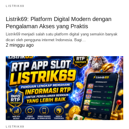
LISTRIK69
Listrik69: Platform Digital Modern dengan
Pengalaman Akses yang Praktis
Listrik69 menjadi salah satu platform digital yang semakin banyak
dicari oleh pengguna internet Indonesia. Bagi…
2 minggu ago
LISTRIK69