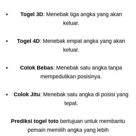
Togel 3D
: Menebak tiga angka yang akan
keluar.
Togel 4D
: Menebak empat angka yang akan
keluar.
Colok Bebas
: Menebak satu angka tanpa
mempedulikan posisinya.
Colok Jitu
: Menebak satu angka di posisi yang
tepat.
Prediksi togel toto
bertujuan untuk membantu
pemain memilih angka yang lebih