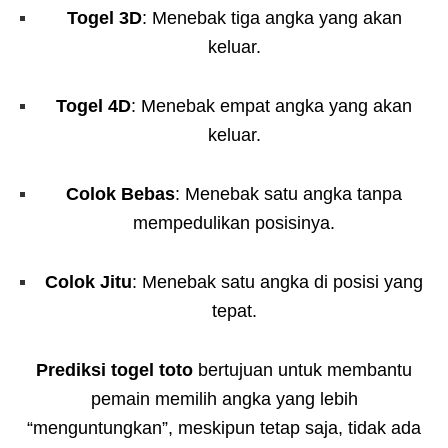
Togel 3D
: Menebak tiga angka yang akan
keluar.
Togel 4D
: Menebak empat angka yang akan
keluar.
Colok Bebas
: Menebak satu angka tanpa
mempedulikan posisinya.
Colok Jitu
: Menebak satu angka di posisi yang
tepat.
Prediksi togel toto
bertujuan untuk membantu
pemain memilih angka yang lebih
“menguntungkan”, meskipun tetap saja, tidak ada