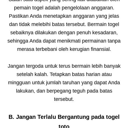
pemain togel adalah pengelolaan anggaran.
Pastikan Anda menetapkan anggaran yang jelas
dan tidak melebihi batas tersebut. Bermain togel
sebaiknya dilakukan dengan penuh kesadaran,
sehingga Anda dapat menikmati permainan tanpa
merasa terbebani oleh kerugian finansial.
Jangan tergoda untuk terus bermain lebih banyak
setelah kalah. Tetapkan batas harian atau
mingguan untuk jumlah taruhan yang dapat Anda
lakukan, dan berpegang teguh pada batas
tersebut.
B.
Jangan Terlalu Bergantung pada togel
toto