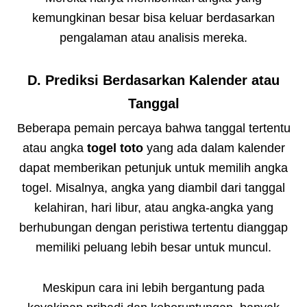
kemungkinan besar bisa keluar berdasarkan
pengalaman atau analisis mereka.
D.
Prediksi Berdasarkan Kalender atau
Tanggal
Beberapa pemain percaya bahwa tanggal tertentu
atau angka
togel toto
yang ada dalam kalender
dapat memberikan petunjuk untuk memilih angka
togel. Misalnya, angka yang diambil dari tanggal
kelahiran, hari libur, atau angka-angka yang
berhubungan dengan peristiwa tertentu dianggap
memiliki peluang lebih besar untuk muncul.
Meskipun cara ini lebih bergantung pada