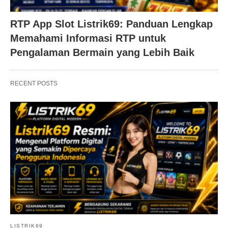
RTP App Slot Listrik69: Panduan Lengkap
Memahami Informasi RTP untuk
Pengalaman Bermain yang Lebih Baik
RECENT POSTS
LISTRIK69