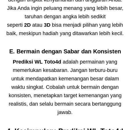
Jika Anda ingin peluang menang yang lebih besar,
taruhan dengan angka lebih sedikit
seperti
2D
atau
3D
bisa menjadi pilihan yang lebih
baik, meskipun hadiah yang ditawarkan lebih kecil.
E.
Bermain dengan Sabar dan Konsisten
Prediksi WL Toto4d
adalah permainan yang
memerlukan kesabaran. Jangan terburu-buru
untuk mendapatkan kemenangan besar dalam
waktu singkat. Cobalah untuk bermain dengan
konsisten, menetapkan target kemenangan yang
realistis, dan selalu bermain secara bertanggung
jawab.