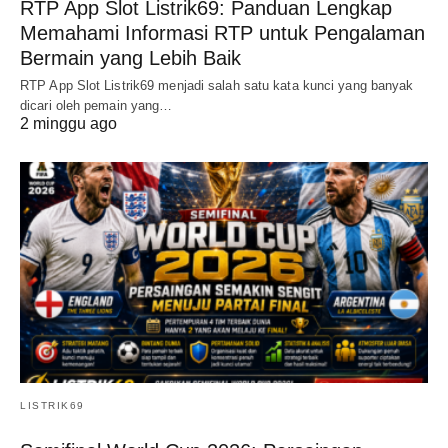
RTP App Slot Listrik69: Panduan Lengkap
Memahami Informasi RTP untuk Pengalaman
Bermain yang Lebih Baik
RTP App Slot Listrik69 menjadi salah satu kata kunci yang banyak
dicari oleh pemain yang…
2 minggu ago
LISTRIK69