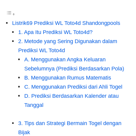
Listrik69 Prediksi WL Toto4d Shandongpools
1. Apa Itu Prediksi WL Toto4d?
2. Metode yang Sering Digunakan dalam
Prediksi WL Toto4d
A. Menggunakan Angka Keluaran
Sebelumnya (Prediksi Berdasarkan Pola)
B. Menggunakan Rumus Matematis
C. Menggunakan Prediksi dari Ahli Togel
D. Prediksi Berdasarkan Kalender atau
Tanggal
3. Tips dan Strategi Bermain Togel dengan
Bijak