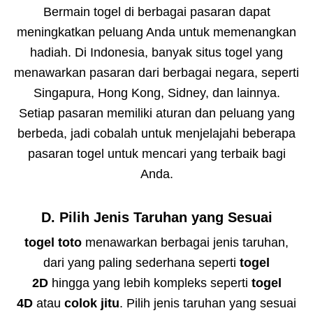
Bermain togel di berbagai pasaran dapat
meningkatkan peluang Anda untuk memenangkan
hadiah. Di Indonesia, banyak situs togel yang
menawarkan pasaran dari berbagai negara, seperti
Singapura, Hong Kong, Sidney, dan lainnya.
Setiap pasaran memiliki aturan dan peluang yang
berbeda, jadi cobalah untuk menjelajahi beberapa
pasaran togel untuk mencari yang terbaik bagi
Anda.
D.
Pilih Jenis Taruhan yang Sesuai
togel toto
menawarkan berbagai jenis taruhan,
dari yang paling sederhana seperti
togel
2D
hingga yang lebih kompleks seperti
togel
4D
atau
colok jitu
. Pilih jenis taruhan yang sesuai