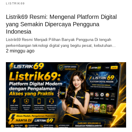
LISTRIK69
Listrik69 Resmi: Mengenal Platform Digital
yang Semakin Dipercaya Pengguna
Indonesia
Listrik69 Resmi Menjadi Pilihan Banyak Pengguna Di tengah
perkembangan teknologi digital yang begitu pesat, kebutuhan…
2 minggu ago