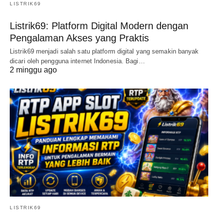
LISTRIK69
Listrik69: Platform Digital Modern dengan
Pengalaman Akses yang Praktis
Listrik69 menjadi salah satu platform digital yang semakin banyak
dicari oleh pengguna internet Indonesia. Bagi…
2 minggu ago
LISTRIK69