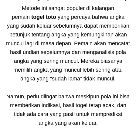
Metode ini sangat populer di kalangan
pemain
togel toto
yang percaya bahwa angka
yang sudah keluar sebelumnya dapat memberikan
petunjuk tentang angka yang kemungkinan akan
muncul lagi di masa depan. Pemain akan mencatat
hasil undian sebelumnya dan menganalisis pola
angka yang sering muncul. Mereka biasanya
memilih angka yang muncul lebih sering atau
angka yang “sudah lama” tidak muncul.
Namun, perlu diingat bahwa meskipun pola ini bisa
memberikan indikasi, hasil togel tetap acak, dan
tidak ada cara yang pasti untuk memprediksi
angka yang akan keluar.