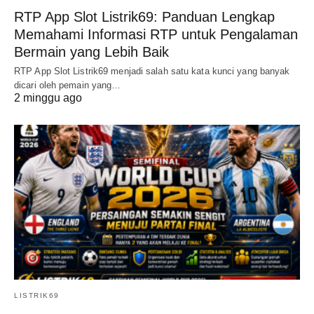
RTP App Slot Listrik69: Panduan Lengkap
Memahami Informasi RTP untuk Pengalaman
Bermain yang Lebih Baik
RTP App Slot Listrik69 menjadi salah satu kata kunci yang banyak
dicari oleh pemain yang…
2 minggu ago
LISTRIK69