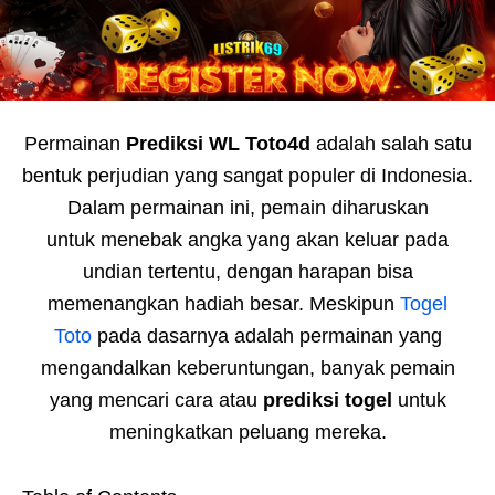
Permainan
Prediksi WL Toto4d
adalah salah satu
bentuk perjudian yang sangat populer di Indonesia.
Dalam permainan ini, pemain diharuskan
untuk menebak angka yang akan keluar pada
undian tertentu, dengan harapan bisa
memenangkan hadiah besar. Meskipun
Togel
Toto
pada dasarnya adalah permainan yang
mengandalkan keberuntungan, banyak pemain
yang mencari cara atau
prediksi togel
untuk
meningkatkan peluang mereka.