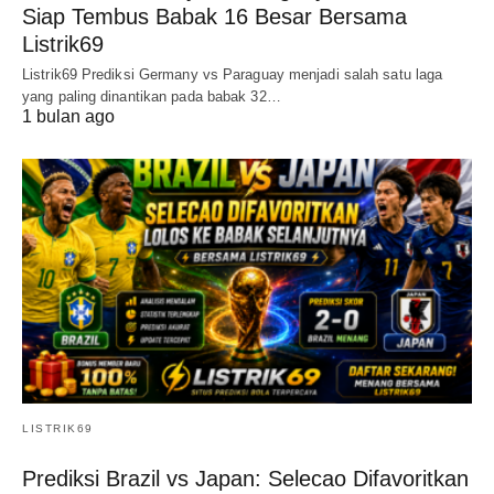
Siap Tembus Babak 16 Besar Bersama
Listrik69
Listrik69 Prediksi Germany vs Paraguay menjadi salah satu laga
yang paling dinantikan pada babak 32…
1 bulan ago
LISTRIK69
Prediksi Brazil vs Japan: Selecao Difavoritkan