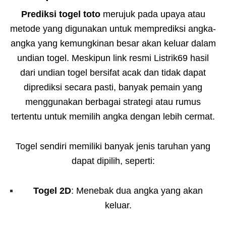
Prediksi togel toto
merujuk pada upaya atau
metode yang digunakan untuk memprediksi angka-
angka yang kemungkinan besar akan keluar dalam
undian togel. Meskipun link resmi Listrik69 hasil
dari undian togel bersifat acak dan tidak dapat
diprediksi secara pasti, banyak pemain yang
menggunakan berbagai strategi atau rumus
tertentu untuk memilih angka dengan lebih cermat.
Togel sendiri memiliki banyak jenis taruhan yang
dapat dipilih, seperti:
Togel 2D
: Menebak dua angka yang akan
keluar.