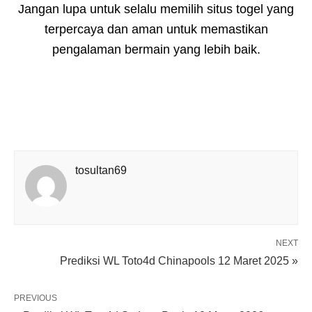
Jangan lupa untuk selalu memilih situs togel yang
terpercaya dan aman untuk memastikan
pengalaman bermain yang lebih baik.
tosultan69
NEXT
Prediksi WL Toto4d Chinapools 12 Maret 2025 »
PREVIOUS