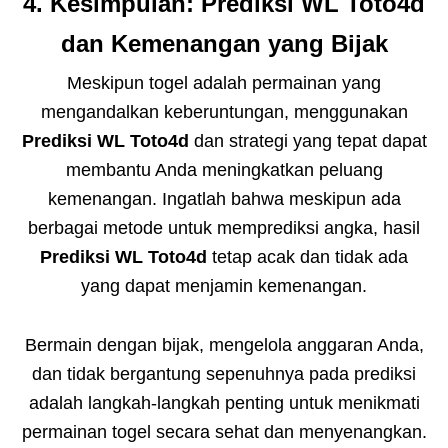
4. Kesimpulan:
Prediksi WL Toto4d
dan Kemenangan yang Bijak
Meskipun togel adalah permainan yang
mengandalkan keberuntungan, menggunakan
Prediksi WL Toto4d
dan strategi yang tepat dapat
membantu Anda meningkatkan peluang
kemenangan. Ingatlah bahwa meskipun ada
berbagai metode untuk memprediksi angka, hasil
Prediksi WL Toto4d
tetap acak dan tidak ada
yang dapat menjamin kemenangan.
Bermain dengan bijak, mengelola anggaran Anda,
dan tidak bergantung sepenuhnya pada prediksi
adalah langkah-langkah penting untuk menikmati
permainan togel secara sehat dan menyenangkan.