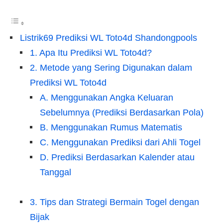
Listrik69 Prediksi WL Toto4d Shandongpools
1. Apa Itu Prediksi WL Toto4d?
2. Metode yang Sering Digunakan dalam
Prediksi WL Toto4d
A. Menggunakan Angka Keluaran
Sebelumnya (Prediksi Berdasarkan Pola)
B. Menggunakan Rumus Matematis
C. Menggunakan Prediksi dari Ahli Togel
D. Prediksi Berdasarkan Kalender atau
Tanggal
3. Tips dan Strategi Bermain Togel dengan
Bijak