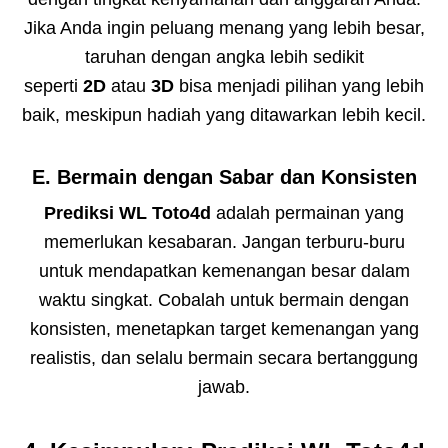
Jika Anda ingin peluang menang yang lebih besar,
taruhan dengan angka lebih sedikit
seperti
2D
atau
3D
bisa menjadi pilihan yang lebih
baik, meskipun hadiah yang ditawarkan lebih kecil.
E.
Bermain dengan Sabar dan Konsisten
Prediksi WL Toto4d
adalah permainan yang
memerlukan kesabaran. Jangan terburu-buru
untuk mendapatkan kemenangan besar dalam
waktu singkat. Cobalah untuk bermain dengan
konsisten, menetapkan target kemenangan yang
realistis, dan selalu bermain secara bertanggung
jawab.