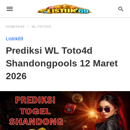
HOMEPAGE
WL-TOTO4D
Listrik69
Prediksi WL Toto4d
Shandongpools 12 Maret
2026