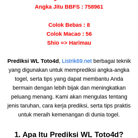
Angka Jitu BBFS : 758961
Colok Bebas : 8
Colok Macao : 56
Shio => Harimau
Prediksi WL Toto4d
,
Listrik69.net
berbagai teknik
yang digunakan untuk memprediksi angka-angka
togel, serta tips yang dapat membantu Anda
bermain dengan lebih bijak dan meningkatkan
peluang menang. Kami akan mengulas tentang
jenis taruhan, cara kerja prediksi, serta tips praktis
untuk meraih kemenangan di dunia togel.
1. Apa Itu Prediksi WL Toto4d?