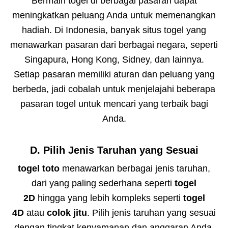
Bermain togel di berbagai pasaran dapat
meningkatkan peluang Anda untuk memenangkan
hadiah. Di Indonesia, banyak situs togel yang
menawarkan pasaran dari berbagai negara, seperti
Singapura, Hong Kong, Sidney, dan lainnya.
Setiap pasaran memiliki aturan dan peluang yang
berbeda, jadi cobalah untuk menjelajahi beberapa
pasaran togel untuk mencari yang terbaik bagi
Anda.
D.
Pilih Jenis Taruhan yang Sesuai
togel toto
menawarkan berbagai jenis taruhan,
dari yang paling sederhana seperti
togel
2D
hingga yang lebih kompleks seperti
togel
4D
atau
colok jitu
. Pilih jenis taruhan yang sesuai
dengan tingkat kenyamanan dan anggaran Anda.