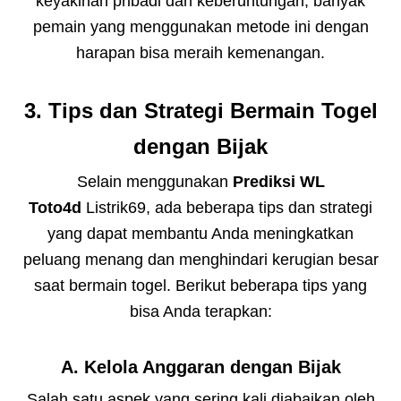
keyakinan pribadi dan keberuntungan, banyak
pemain yang menggunakan metode ini dengan
harapan bisa meraih kemenangan.
3. Tips dan Strategi Bermain Togel
dengan Bijak
Selain menggunakan
Prediksi WL
Toto4d
Listrik69, ada beberapa tips dan strategi
yang dapat membantu Anda meningkatkan
peluang menang dan menghindari kerugian besar
saat bermain togel. Berikut beberapa tips yang
bisa Anda terapkan:
A.
Kelola Anggaran dengan Bijak
Salah satu aspek yang sering kali diabaikan oleh