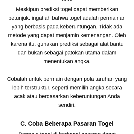
Meskipun prediksi togel dapat memberikan
petunjuk, ingatlah bahwa togel adalah permainan
yang berbasis pada keberuntungan. Tidak ada
metode yang dapat menjamin kemenangan. Oleh
karena itu, gunakan prediksi sebagai alat bantu
dan bukan sebagai patokan utama dalam
menentukan angka.
Cobalah untuk bermain dengan pola taruhan yang
lebih terstruktur, seperti memilih angka secara
acak atau berdasarkan keberuntungan Anda
sendiri.
C.
Coba Beberapa Pasaran Togel