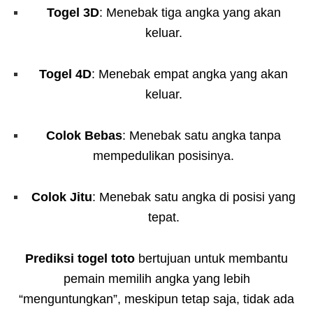
Togel 3D
: Menebak tiga angka yang akan
keluar.
Togel 4D
: Menebak empat angka yang akan
keluar.
Colok Bebas
: Menebak satu angka tanpa
mempedulikan posisinya.
Colok Jitu
: Menebak satu angka di posisi yang
tepat.
Prediksi togel toto
bertujuan untuk membantu
pemain memilih angka yang lebih
“menguntungkan”, meskipun tetap saja, tidak ada