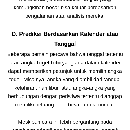
kemungkinan besar bisa keluar berdasarkan
pengalaman atau analisis mereka.
D.
Prediksi Berdasarkan Kalender atau
Tanggal
Beberapa pemain percaya bahwa tanggal tertentu
atau angka
togel toto
yang ada dalam kalender
dapat memberikan petunjuk untuk memilih angka
togel. Misalnya, angka yang diambil dari tanggal
kelahiran, hari libur, atau angka-angka yang
berhubungan dengan peristiwa tertentu dianggap
memiliki peluang lebih besar untuk muncul.
Meskipun cara ini lebih bergantung pada