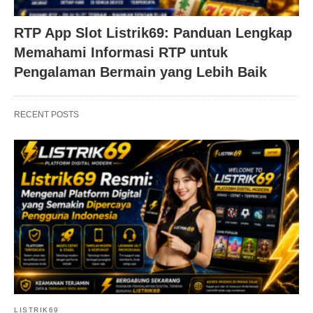
RTP App Slot Listrik69: Panduan Lengkap
Memahami Informasi RTP untuk
Pengalaman Bermain yang Lebih Baik
RECENT POSTS
LISTRIK69