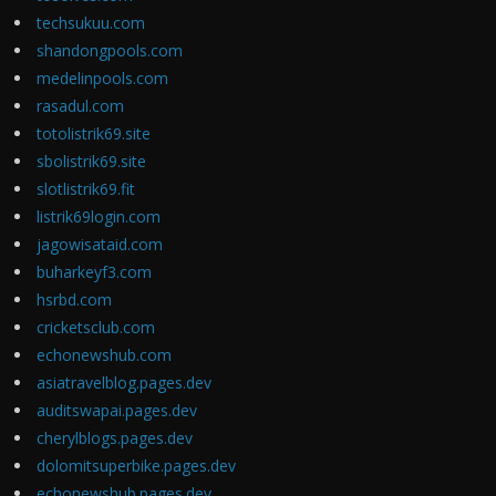
techsukuu.com
shandongpools.com
medelinpools.com
rasadul.com
totolistrik69.site
sbolistrik69.site
slotlistrik69.fit
listrik69login.com
jagowisataid.com
buharkeyf3.com
hsrbd.com
cricketsclub.com
echonewshub.com
asiatravelblog.pages.dev
auditswapai.pages.dev
cherylblogs.pages.dev
dolomitsuperbike.pages.dev
echonewshub.pages.dev