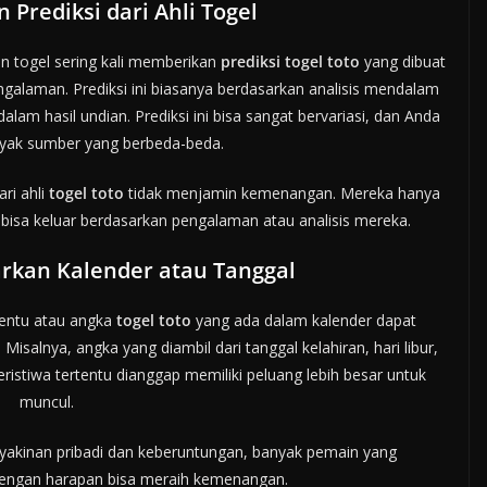
Prediksi dari Ahli Togel
n togel sering kali memberikan
prediksi togel toto
yang dibuat
engalaman. Prediksi ini biasanya berdasarkan analisis mendalam
lam hasil undian. Prediksi ini bisa sangat bervariasi, dan Anda
yak sumber yang berbeda-beda.
ri ahli
togel toto
tidak menjamin kemenangan. Mereka hanya
isa keluar berdasarkan pengalaman atau analisis mereka.
arkan Kalender atau Tanggal
tentu atau angka
togel toto
yang ada dalam kalender dapat
isalnya, angka yang diambil dari tanggal kelahiran, hari libur,
stiwa tertentu dianggap memiliki peluang lebih besar untuk
muncul.
eyakinan pribadi dan keberuntungan, banyak pemain yang
engan harapan bisa meraih kemenangan.