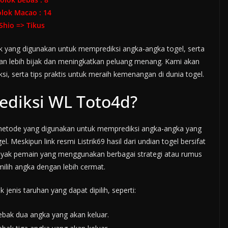
lok Macao : 14
Shio => Tikus
k yang digunakan untuk memprediksi angka-angka togel, serta
n lebih bijak dan meningkatkan peluang menang. Kami akan
ksi, serta tips praktis untuk meraih kemenangan di dunia togel.
rediksi WL Toto4d?
etode yang digunakan untuk memprediksi angka-angka yang
 Meskipun link resmi Listrik69 hasil dari undian togel bersifat
banyak pemain yang menggunakan berbagai strategi atau rumus
ilih angka dengan lebih cermat.
 jenis taruhan yang dapat dipilih, seperti:
ebak dua angka yang akan keluar.