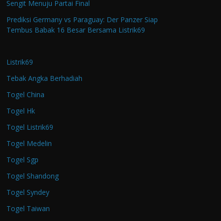
Sengit Menuju Partai Final
Prediksi Germany vs Paraguay: Der Panzer Siap
Tembus Babak 16 Besar Bersama Listrik69
Listrik69
Tebak Angka Berhadiah
Togel China
Togel Hk
Togel Listrik69
Togel Medelin
Togel Sgp
Togel Shandong
Togel Syndey
Togel Taiwan