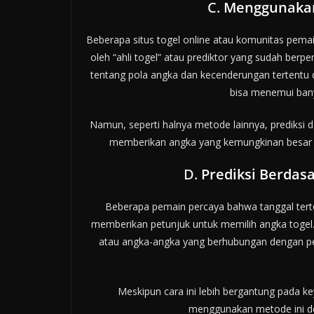
C.
Menggunakan 
Beberapa situs togel online atau komunitas pemai
oleh “ahli togel” atau prediktor yang sudah berp
tentang pola angka dan kecenderungan tertentu da
bisa menemui ban
Namun, seperti halnya metode lainnya, prediksi da
memberikan angka yang kemungkinan besar b
D.
Prediksi Berdas
Beberapa pemain percaya bahwa tanggal ter
memberikan petunjuk untuk memilih angka togel. M
atau angka-angka yang berhubungan dengan peri
Meskipun cara ini lebih bergantung pada k
menggunakan metode ini d