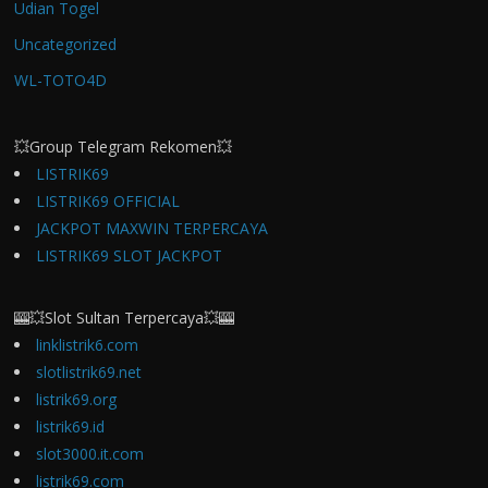
Udian Togel
Uncategorized
WL-TOTO4D
💥Group Telegram Rekomen💥
LISTRIK69
LISTRIK69 OFFICIAL
JACKPOT MAXWIN TERPERCAYA
LISTRIK69 SLOT JACKPOT
🎰💥Slot Sultan Terpercaya💥🎰
linklistrik6.com
slotlistrik69.net
listrik69.org
listrik69.id
slot3000.it.com
listrik69.com