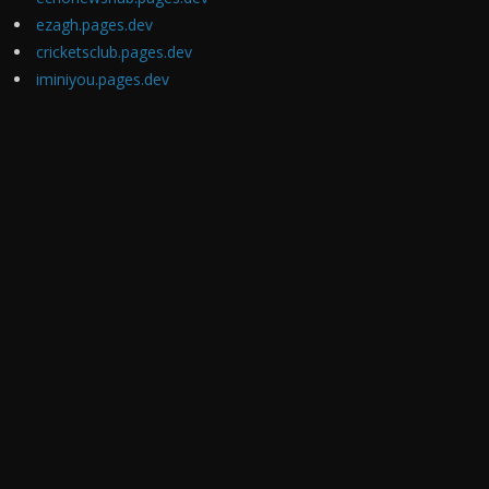
ezagh.pages.dev
cricketsclub.pages.dev
iminiyou.pages.dev