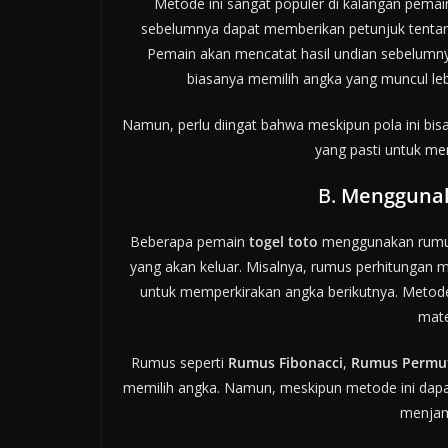
Metode ini sangat populer di kalangan pema
sebelumnya dapat memberikan petunjuk tentan
Pemain akan mencatat hasil undian sebelumny
biasanya memilih angka yang muncul leb
Namun, perlu diingat bahwa meskipun pola ini bisa
yang pasti untuk me
B.
Mengguna
Beberapa pemain
togel toto
menggunakan rumus
yang akan keluar. Misalnya, rumus perhitunga
untuk memperkirakan angka berikutnya. Metod
mate
Rumus seperti
Rumus Fibonacci
,
Rumus Permut
memilih angka. Namun, meskipun metode ini dapat
menjami