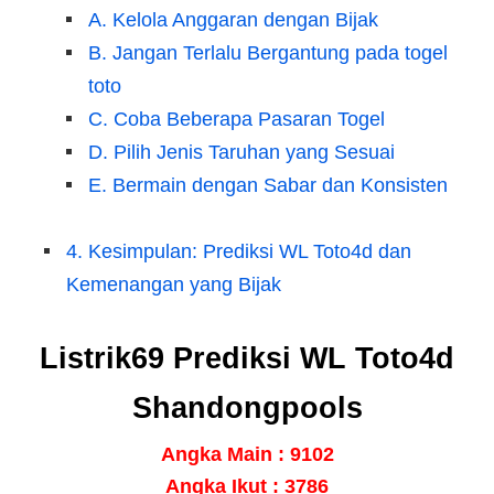
A. Kelola Anggaran dengan Bijak
B. Jangan Terlalu Bergantung pada togel
toto
C. Coba Beberapa Pasaran Togel
D. Pilih Jenis Taruhan yang Sesuai
E. Bermain dengan Sabar dan Konsisten
4. Kesimpulan: Prediksi WL Toto4d dan
Kemenangan yang Bijak
Listrik69 Prediksi WL Toto4d
Shandongpools
Angka Main : 9102
Angka Ikut : 3786