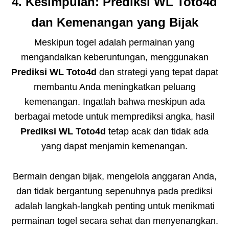
4. Kesimpulan:
Prediksi WL Toto4d
dan Kemenangan yang Bijak
Meskipun togel adalah permainan yang
mengandalkan keberuntungan, menggunakan
Prediksi WL Toto4d
dan strategi yang tepat dapat
membantu Anda meningkatkan peluang
kemenangan. Ingatlah bahwa meskipun ada
berbagai metode untuk memprediksi angka, hasil
Prediksi WL Toto4d
tetap acak dan tidak ada
yang dapat menjamin kemenangan.
Bermain dengan bijak, mengelola anggaran Anda,
dan tidak bergantung sepenuhnya pada prediksi
adalah langkah-langkah penting untuk menikmati
permainan togel secara sehat dan menyenangkan.