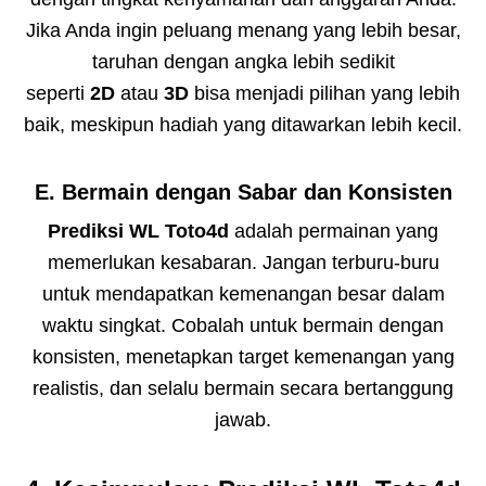
Jika Anda ingin peluang menang yang lebih besar,
taruhan dengan angka lebih sedikit
seperti
2D
atau
3D
bisa menjadi pilihan yang lebih
baik, meskipun hadiah yang ditawarkan lebih kecil.
E.
Bermain dengan Sabar dan Konsisten
Prediksi WL Toto4d
adalah permainan yang
memerlukan kesabaran. Jangan terburu-buru
untuk mendapatkan kemenangan besar dalam
waktu singkat. Cobalah untuk bermain dengan
konsisten, menetapkan target kemenangan yang
realistis, dan selalu bermain secara bertanggung
jawab.