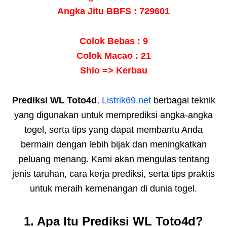
Angka Jitu BBFS : 729601
Colok Bebas : 9
Colok Macao : 21
Shio => Kerbau
Prediksi WL Toto4d
,
Listrik69.net
berbagai teknik
yang digunakan untuk memprediksi angka-angka
togel, serta tips yang dapat membantu Anda
bermain dengan lebih bijak dan meningkatkan
peluang menang. Kami akan mengulas tentang
jenis taruhan, cara kerja prediksi, serta tips praktis
untuk meraih kemenangan di dunia togel.
1. Apa Itu Prediksi WL Toto4d?