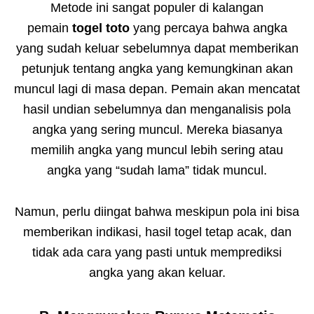
Metode ini sangat populer di kalangan
pemain
togel toto
yang percaya bahwa angka
yang sudah keluar sebelumnya dapat memberikan
petunjuk tentang angka yang kemungkinan akan
muncul lagi di masa depan. Pemain akan mencatat
hasil undian sebelumnya dan menganalisis pola
angka yang sering muncul. Mereka biasanya
memilih angka yang muncul lebih sering atau
angka yang “sudah lama” tidak muncul.
Namun, perlu diingat bahwa meskipun pola ini bisa
memberikan indikasi, hasil togel tetap acak, dan
tidak ada cara yang pasti untuk memprediksi
angka yang akan keluar.