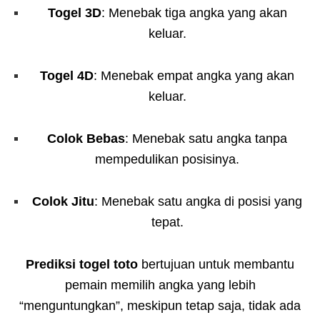
Togel 3D
: Menebak tiga angka yang akan
keluar.
Togel 4D
: Menebak empat angka yang akan
keluar.
Colok Bebas
: Menebak satu angka tanpa
mempedulikan posisinya.
Colok Jitu
: Menebak satu angka di posisi yang
tepat.
Prediksi togel toto
bertujuan untuk membantu
pemain memilih angka yang lebih
“menguntungkan”, meskipun tetap saja, tidak ada