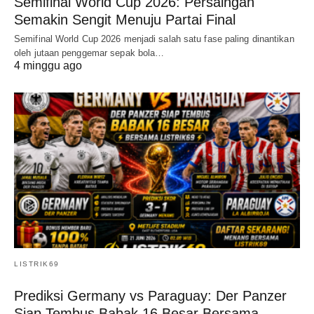
Semifinal World Cup 2026: Persaingan
Semakin Sengit Menuju Partai Final
Semifinal World Cup 2026 menjadi salah satu fase paling dinantikan
oleh jutaan penggemar sepak bola…
4 minggu ago
LISTRIK69
Prediksi Germany vs Paraguay: Der Panzer
Siap Tembus Babak 16 Besar Bersama