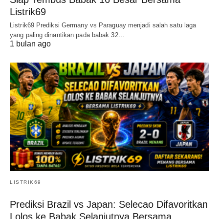
Listrik69
Listrik69 Prediksi Germany vs Paraguay menjadi salah satu laga
yang paling dinantikan pada babak 32…
1 bulan ago
LISTRIK69
Prediksi Brazil vs Japan: Selecao Difavoritkan
Lolos ke Babak Selanjutnya Bersama