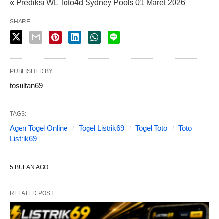
« Prediksi WL Toto4d Sydney Pools 01 Maret 2026
SHARE
PUBLISHED BY
tosultan69
TAGS:
Agen Togel Online
Togel Listrik69
Togel Toto
Toto
Listrik69
5 BULAN AGO
RELATED POST