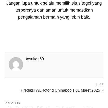
Jangan lupa untuk selalu memilih situs togel yang
terpercaya dan aman untuk memastikan
pengalaman bermain yang lebih baik.
tosultan69
NEXT
Prediksi WL Toto4d Chinapools 01 Maret 2025 »
PREVIOUS