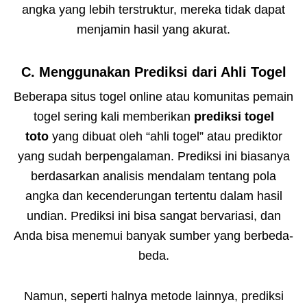
angka yang lebih terstruktur, mereka tidak dapat
menjamin hasil yang akurat.
C.
Menggunakan Prediksi dari Ahli Togel
Beberapa situs togel online atau komunitas pemain
togel sering kali memberikan
prediksi togel
toto
yang dibuat oleh “ahli togel” atau prediktor
yang sudah berpengalaman. Prediksi ini biasanya
berdasarkan analisis mendalam tentang pola
angka dan kecenderungan tertentu dalam hasil
undian. Prediksi ini bisa sangat bervariasi, dan
Anda bisa menemui banyak sumber yang berbeda-
beda.
Namun, seperti halnya metode lainnya, prediksi