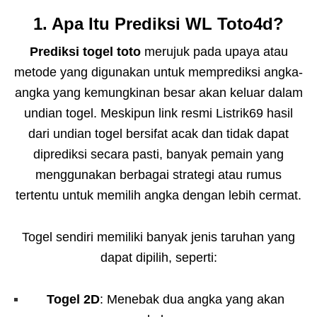
1. Apa Itu Prediksi WL Toto4d?
Prediksi togel toto
merujuk pada upaya atau
metode yang digunakan untuk memprediksi angka-
angka yang kemungkinan besar akan keluar dalam
undian togel. Meskipun link resmi Listrik69 hasil
dari undian togel bersifat acak dan tidak dapat
diprediksi secara pasti, banyak pemain yang
menggunakan berbagai strategi atau rumus
tertentu untuk memilih angka dengan lebih cermat.
Togel sendiri memiliki banyak jenis taruhan yang
dapat dipilih, seperti:
Togel 2D
: Menebak dua angka yang akan