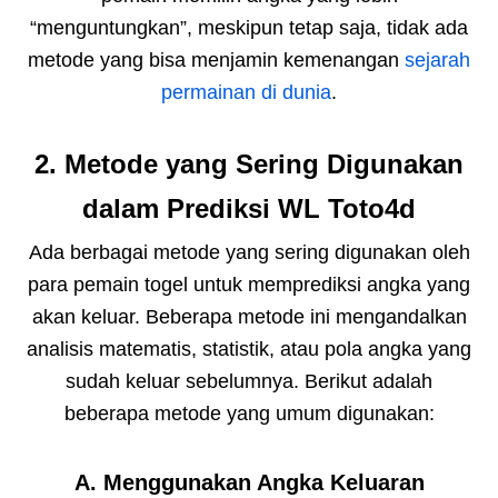
“menguntungkan”, meskipun tetap saja, tidak ada
metode yang bisa menjamin kemenangan
sejarah
permainan di dunia
.
2. Metode yang Sering Digunakan
dalam
Prediksi WL Toto4d
Ada berbagai metode yang sering digunakan oleh
para pemain togel untuk memprediksi angka yang
akan keluar. Beberapa metode ini mengandalkan
analisis matematis, statistik, atau pola angka yang
sudah keluar sebelumnya. Berikut adalah
beberapa metode yang umum digunakan:
A.
Menggunakan Angka Keluaran