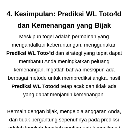
4. Kesimpulan:
Prediksi WL Toto4d
dan Kemenangan yang Bijak
Meskipun togel adalah permainan yang
mengandalkan keberuntungan, menggunakan
Prediksi WL Toto4d
dan strategi yang tepat dapat
membantu Anda meningkatkan peluang
kemenangan. Ingatlah bahwa meskipun ada
berbagai metode untuk memprediksi angka, hasil
Prediksi WL Toto4d
tetap acak dan tidak ada
yang dapat menjamin kemenangan.
Bermain dengan bijak, mengelola anggaran Anda,
dan tidak bergantung sepenuhnya pada prediksi