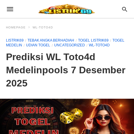
HOMEPAGE
WL-TOTO4D
LISTRIK69
TEBAK ANGKA BERHADIAH
TOGEL LISTRIK69
TOGEL
MEDELIN
UDIAN TOGEL
UNCATEGORIZED
WL-TOTO4D
Prediksi WL Toto4d
Medelinpools 7 Desember
2025