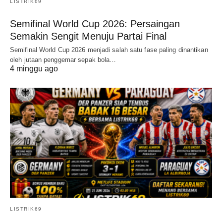
LISTRIK69
Semifinal World Cup 2026: Persaingan
Semakin Sengit Menuju Partai Final
Semifinal World Cup 2026 menjadi salah satu fase paling dinantikan
oleh jutaan penggemar sepak bola…
4 minggu ago
LISTRIK69