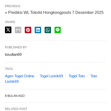
PREVIOUS
« Prediksi WL Toto4d Hongkongpools 7 Desember 2025
SHARE
PUBLISHED BY
tosultan69
TAGS:
Agen Togel Online
Togel Listrik69
Togel Toto
Toto
Listrik69
8 BULAN AGO
RELATED POST