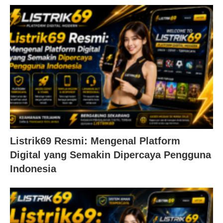
Listrik69 Resmi: Mengenal Platform
Digital yang Semakin Dipercaya Pengguna
Indonesia