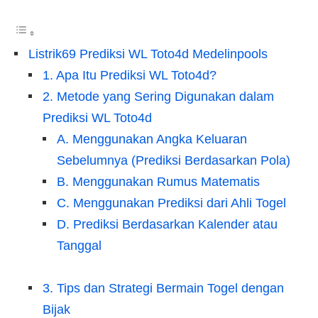
Listrik69 Prediksi WL Toto4d Medelinpools
1. Apa Itu Prediksi WL Toto4d?
2. Metode yang Sering Digunakan dalam
Prediksi WL Toto4d
A. Menggunakan Angka Keluaran
Sebelumnya (Prediksi Berdasarkan Pola)
B. Menggunakan Rumus Matematis
C. Menggunakan Prediksi dari Ahli Togel
D. Prediksi Berdasarkan Kalender atau
Tanggal
3. Tips dan Strategi Bermain Togel dengan
Bijak