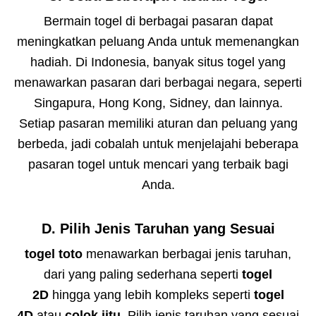
Bermain togel di berbagai pasaran dapat
meningkatkan peluang Anda untuk memenangkan
hadiah. Di Indonesia, banyak situs togel yang
menawarkan pasaran dari berbagai negara, seperti
Singapura, Hong Kong, Sidney, dan lainnya.
Setiap pasaran memiliki aturan dan peluang yang
berbeda, jadi cobalah untuk menjelajahi beberapa
pasaran togel untuk mencari yang terbaik bagi
Anda.
D.
Pilih Jenis Taruhan yang Sesuai
togel toto
menawarkan berbagai jenis taruhan,
dari yang paling sederhana seperti
togel
2D
hingga yang lebih kompleks seperti
togel
4D
atau
colok jitu
. Pilih jenis taruhan yang sesuai