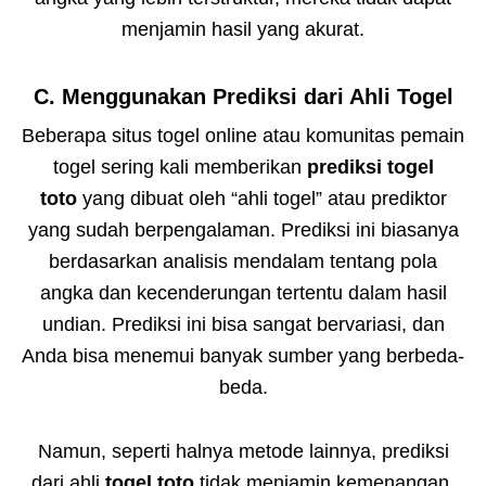
menjamin hasil yang akurat.
C.
Menggunakan Prediksi dari Ahli Togel
Beberapa situs togel online atau komunitas pemain
togel sering kali memberikan
prediksi togel
toto
yang dibuat oleh “ahli togel” atau prediktor
yang sudah berpengalaman. Prediksi ini biasanya
berdasarkan analisis mendalam tentang pola
angka dan kecenderungan tertentu dalam hasil
undian. Prediksi ini bisa sangat bervariasi, dan
Anda bisa menemui banyak sumber yang berbeda-
beda.
Namun, seperti halnya metode lainnya, prediksi
dari ahli
togel toto
tidak menjamin kemenangan.