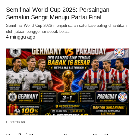
Semifinal World Cup 2026: Persaingan
Semakin Sengit Menuju Partai Final
Semifinal World Cup 2026 menjadi salah satu fase paling dinantikan
oleh jutaan penggemar sepak bola…
4 minggu ago
LISTRIK69