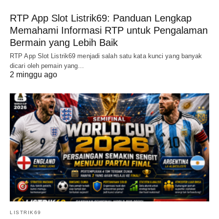
RTP App Slot Listrik69: Panduan Lengkap
Memahami Informasi RTP untuk Pengalaman
Bermain yang Lebih Baik
RTP App Slot Listrik69 menjadi salah satu kata kunci yang banyak
dicari oleh pemain yang…
2 minggu ago
LISTRIK69