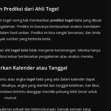
Prediksi dari Ahli Togel
n togel sering kali memberikan
prediksi togel toto
yang dibuat
engalaman. Prediksi ini biasanya berdasarkan analisis mendalam
lam hasil undian. Prediksi ini bisa sangat bervariasi, dan Anda
yak sumber yang berbeda-beda.
ri ahli
togel toto
tidak menjamin kemenangan. Mereka hanya
isa keluar berdasarkan pengalaman atau analisis mereka.
arkan Kalender atau Tanggal
tentu atau angka
togel toto
yang ada dalam kalender dapat
isalnya, angka yang diambil dari tanggal kelahiran, hari libur,
stiwa tertentu dianggap memiliki peluang lebih besar untuk
muncul.
eyakinan pribadi dan keberuntungan, banyak pemain yang