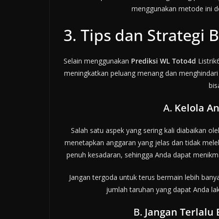
menggunakan metode ini d
3. Tips dan Strategi
Selain menggunakan
Prediksi WL Toto4d
Listri
meningkatkan peluang menang dan menghindari ke
bis
A.
Kelola A
Salah satu aspek yang sering kali diabaikan o
menetapkan anggaran yang jelas dan tidak meleb
penuh kesadaran, sehingga Anda dapat menikmat
Jangan tergoda untuk terus bermain lebih bany
jumlah taruhan yang dapat Anda la
B.
Jangan Terlalu 