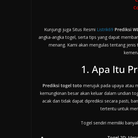
Co
Kunjungi juga Situs Resmi
Listrik69
Prediksi W
angka-angka togel, serta tips yang dapat memba
menang. Kami akan mengulas tentang jenis tar
kemena
1. Apa Itu P
Prediksi togel toto
merujuk pada upaya atau m
kemungkinan besar akan keluar dalam undian togel.
acak dan tidak dapat diprediksi secara pasti, 
tertentu untuk mem
Togel sendiri memiliki banyak
Togel 2D
: Men