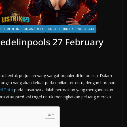
GEL MEDELIN
UDIAN TOGEL
UNCATEGORIZED
WL-TOTO4D
edelinpools 27 February
tu bentuk perjudian yang sangat populer di Indonesia. Dalam
 angka yang akan keluar pada undian tertentu, dengan harapan
el Toto
pada dasarnya adalah permainan yang mengandalkan
ara atau
prediksi togel
untuk meningkatkan peluang mereka.