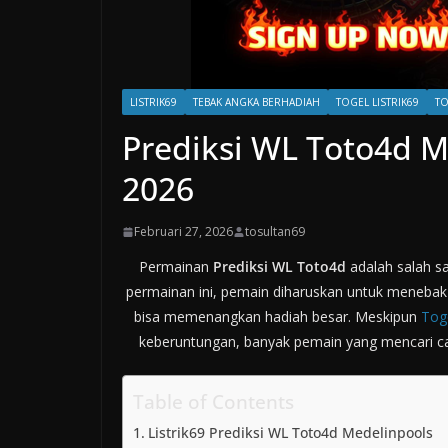
LISTRIK69
TEBAK ANGKA BERHADIAH
TOGEL LISTRIK69
TO
Prediksi WL Toto4d M
2026
Februari 27, 2026
tosultan69
Permainan
Prediksi WL Toto4d
adalah salah sa
permainan ini, pemain diharuskan untuk menebak
bisa memenangkan hadiah besar. Meskipun
Tog
keberuntungan, banyak pemain yang mencari c
Table of Contents
Listrik69 Prediksi WL Toto4d Medelinpools