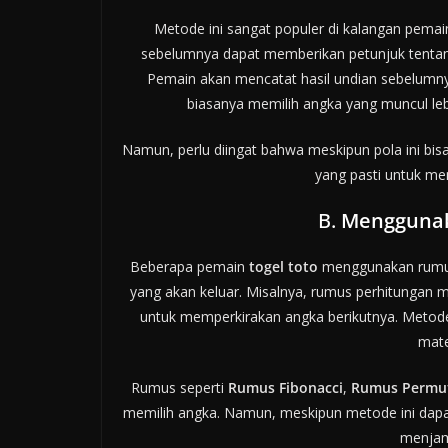
Metode ini sangat populer di kalangan pema
sebelumnya dapat memberikan petunjuk tentan
Pemain akan mencatat hasil undian sebelumny
biasanya memilih angka yang muncul leb
Namun, perlu diingat bahwa meskipun pola ini bisa
yang pasti untuk me
B.
Mengguna
Beberapa pemain
togel toto
menggunakan rumus
yang akan keluar. Misalnya, rumus perhitunga
untuk memperkirakan angka berikutnya. Metod
mate
Rumus seperti
Rumus Fibonacci
,
Rumus Permut
memilih angka. Namun, meskipun metode ini dapat
menjami