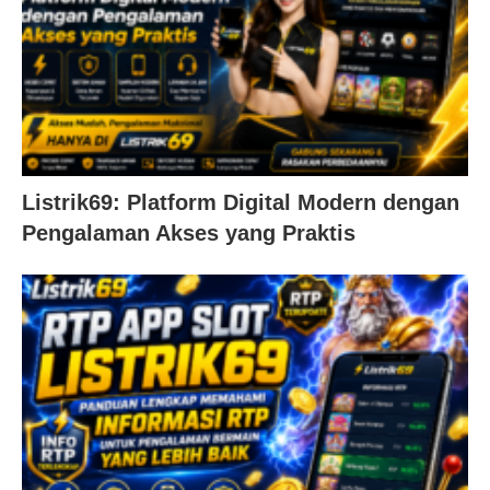
Listrik69: Platform Digital Modern dengan
Pengalaman Akses yang Praktis