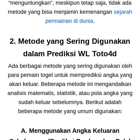
“menguntungkan”, meskipun tetap saja, tidak ada
metode yang bisa menjamin kemenangan
sejarah
permainan di dunia
.
2. Metode yang Sering Digunakan
dalam
Prediksi WL Toto4d
Ada berbagai metode yang sering digunakan oleh
para pemain togel untuk memprediksi angka yang
akan keluar. Beberapa metode ini mengandalkan
analisis matematis, statistik, atau pola angka yang
sudah keluar sebelumnya. Berikut adalah
beberapa metode yang umum digunakan:
A.
Menggunakan Angka Keluaran