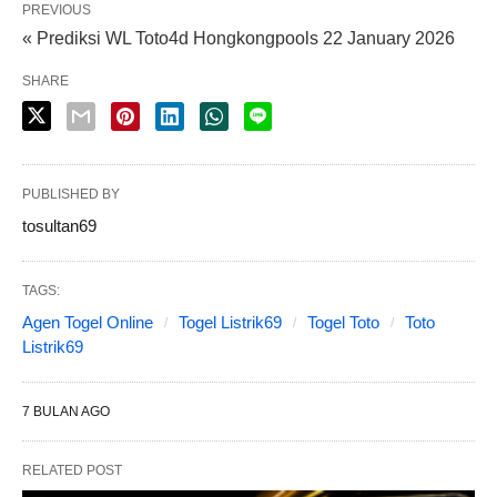
PREVIOUS
« Prediksi WL Toto4d Hongkongpools 22 January 2026
SHARE
PUBLISHED BY
tosultan69
TAGS:
Agen Togel Online
Togel Listrik69
Togel Toto
Toto
Listrik69
7 BULAN AGO
RELATED POST