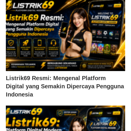
Listrik69 Resmi: Mengenal Platform
Digital yang Semakin Dipercaya Pengguna
Indonesia