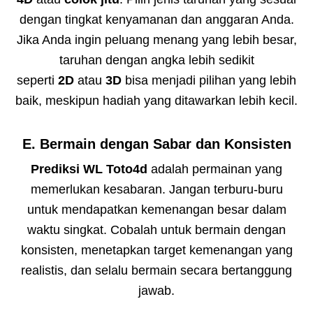
dengan tingkat kenyamanan dan anggaran Anda.
Jika Anda ingin peluang menang yang lebih besar,
taruhan dengan angka lebih sedikit
seperti
2D
atau
3D
bisa menjadi pilihan yang lebih
baik, meskipun hadiah yang ditawarkan lebih kecil.
E.
Bermain dengan Sabar dan Konsisten
Prediksi WL Toto4d
adalah permainan yang
memerlukan kesabaran. Jangan terburu-buru
untuk mendapatkan kemenangan besar dalam
waktu singkat. Cobalah untuk bermain dengan
konsisten, menetapkan target kemenangan yang
realistis, dan selalu bermain secara bertanggung
jawab.