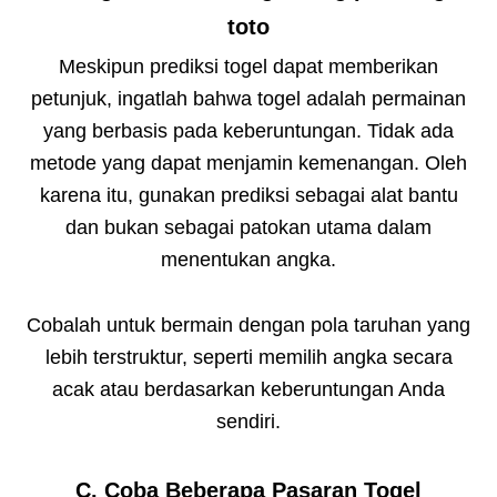
toto
Meskipun prediksi togel dapat memberikan
petunjuk, ingatlah bahwa togel adalah permainan
yang berbasis pada keberuntungan. Tidak ada
metode yang dapat menjamin kemenangan. Oleh
karena itu, gunakan prediksi sebagai alat bantu
dan bukan sebagai patokan utama dalam
menentukan angka.
Cobalah untuk bermain dengan pola taruhan yang
lebih terstruktur, seperti memilih angka secara
acak atau berdasarkan keberuntungan Anda
sendiri.
C.
Coba Beberapa Pasaran Togel