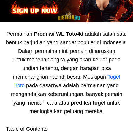
Permainan
Prediksi WL Toto4d
adalah salah satu
bentuk perjudian yang sangat populer di Indonesia.
Dalam permainan ini, pemain diharuskan
untuk menebak angka yang akan keluar pada
undian tertentu, dengan harapan bisa
memenangkan hadiah besar. Meskipun
Togel
Toto
pada dasarnya adalah permainan yang
mengandalkan keberuntungan, banyak pemain
yang mencari cara atau
prediksi togel
untuk
meningkatkan peluang mereka.
Table of Contents