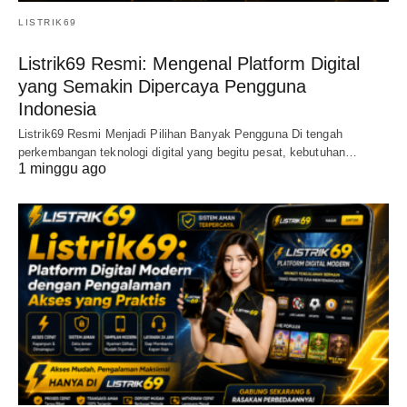
LISTRIK69
Listrik69 Resmi: Mengenal Platform Digital
yang Semakin Dipercaya Pengguna
Indonesia
Listrik69 Resmi Menjadi Pilihan Banyak Pengguna Di tengah
perkembangan teknologi digital yang begitu pesat, kebutuhan…
1 minggu ago