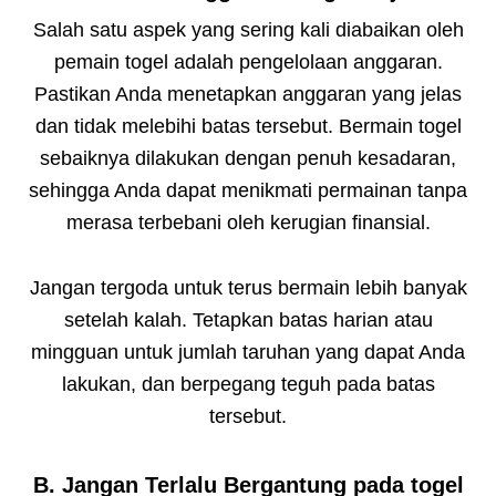
Salah satu aspek yang sering kali diabaikan oleh
pemain togel adalah pengelolaan anggaran.
Pastikan Anda menetapkan anggaran yang jelas
dan tidak melebihi batas tersebut. Bermain togel
sebaiknya dilakukan dengan penuh kesadaran,
sehingga Anda dapat menikmati permainan tanpa
merasa terbebani oleh kerugian finansial.
Jangan tergoda untuk terus bermain lebih banyak
setelah kalah. Tetapkan batas harian atau
mingguan untuk jumlah taruhan yang dapat Anda
lakukan, dan berpegang teguh pada batas
tersebut.
B.
Jangan Terlalu Bergantung pada togel