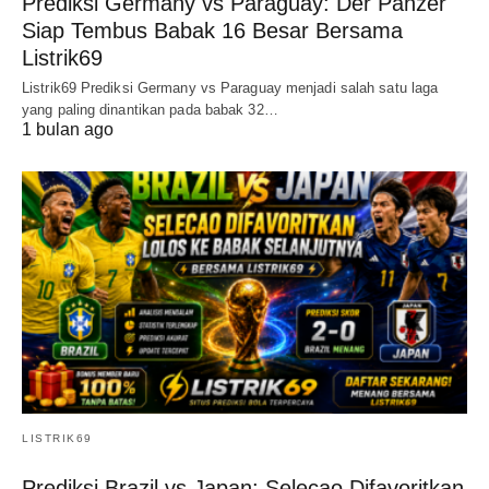
Prediksi Germany vs Paraguay: Der Panzer
Siap Tembus Babak 16 Besar Bersama
Listrik69
Listrik69 Prediksi Germany vs Paraguay menjadi salah satu laga
yang paling dinantikan pada babak 32…
1 bulan ago
LISTRIK69
Prediksi Brazil vs Japan: Selecao Difavoritkan