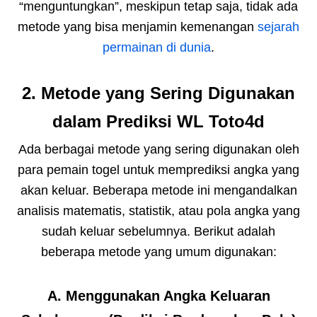
“menguntungkan”, meskipun tetap saja, tidak ada
metode yang bisa menjamin kemenangan
sejarah
permainan di dunia
.
2. Metode yang Sering Digunakan
dalam
Prediksi WL Toto4d
Ada berbagai metode yang sering digunakan oleh
para pemain togel untuk memprediksi angka yang
akan keluar. Beberapa metode ini mengandalkan
analisis matematis, statistik, atau pola angka yang
sudah keluar sebelumnya. Berikut adalah
beberapa metode yang umum digunakan:
A.
Menggunakan Angka Keluaran