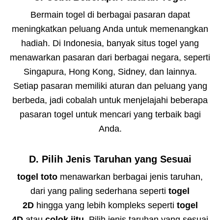
Bermain togel di berbagai pasaran dapat
meningkatkan peluang Anda untuk memenangkan
hadiah. Di Indonesia, banyak situs togel yang
menawarkan pasaran dari berbagai negara, seperti
Singapura, Hong Kong, Sidney, dan lainnya.
Setiap pasaran memiliki aturan dan peluang yang
berbeda, jadi cobalah untuk menjelajahi beberapa
pasaran togel untuk mencari yang terbaik bagi
Anda.
D.
Pilih Jenis Taruhan yang Sesuai
togel toto
menawarkan berbagai jenis taruhan,
dari yang paling sederhana seperti
togel
2D
hingga yang lebih kompleks seperti
togel
4D
atau
colok jitu
. Pilih jenis taruhan yang sesuai