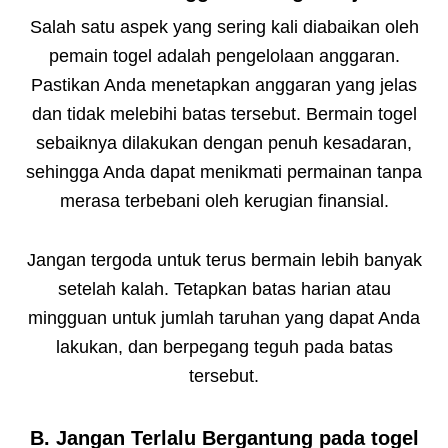
Salah satu aspek yang sering kali diabaikan oleh
pemain togel adalah pengelolaan anggaran.
Pastikan Anda menetapkan anggaran yang jelas
dan tidak melebihi batas tersebut. Bermain togel
sebaiknya dilakukan dengan penuh kesadaran,
sehingga Anda dapat menikmati permainan tanpa
merasa terbebani oleh kerugian finansial.
Jangan tergoda untuk terus bermain lebih banyak
setelah kalah. Tetapkan batas harian atau
mingguan untuk jumlah taruhan yang dapat Anda
lakukan, dan berpegang teguh pada batas
tersebut.
B.
Jangan Terlalu Bergantung pada togel