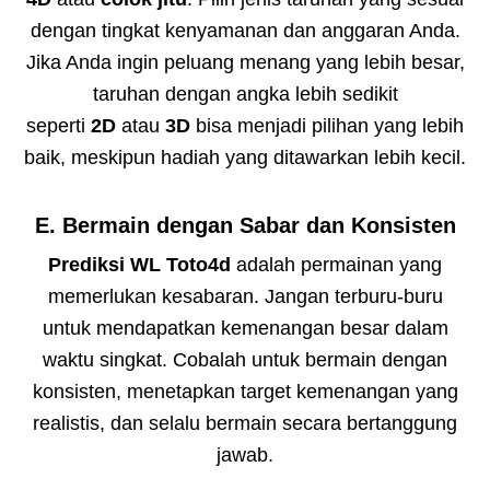
dengan tingkat kenyamanan dan anggaran Anda.
Jika Anda ingin peluang menang yang lebih besar,
taruhan dengan angka lebih sedikit
seperti
2D
atau
3D
bisa menjadi pilihan yang lebih
baik, meskipun hadiah yang ditawarkan lebih kecil.
E.
Bermain dengan Sabar dan Konsisten
Prediksi WL Toto4d
adalah permainan yang
memerlukan kesabaran. Jangan terburu-buru
untuk mendapatkan kemenangan besar dalam
waktu singkat. Cobalah untuk bermain dengan
konsisten, menetapkan target kemenangan yang
realistis, dan selalu bermain secara bertanggung
jawab.