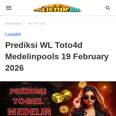
HOMEPAGE
WL-TOTO4D
Listrik69
Prediksi WL Toto4d
Medelinpools 19 February
2026