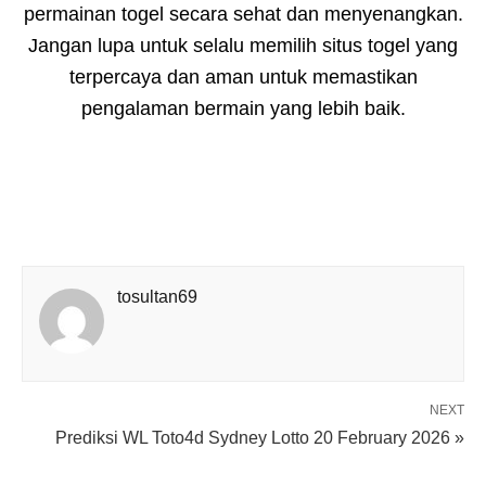
permainan togel secara sehat dan menyenangkan.
Jangan lupa untuk selalu memilih situs togel yang
terpercaya dan aman untuk memastikan
pengalaman bermain yang lebih baik.
tosultan69
NEXT
Prediksi WL Toto4d Sydney Lotto 20 February 2026 »