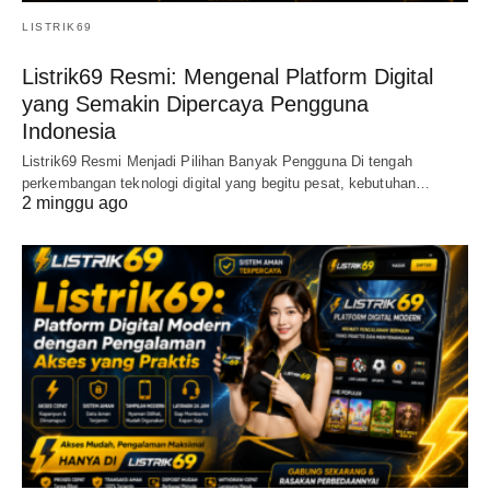
LISTRIK69
Listrik69 Resmi: Mengenal Platform Digital
yang Semakin Dipercaya Pengguna
Indonesia
Listrik69 Resmi Menjadi Pilihan Banyak Pengguna Di tengah
perkembangan teknologi digital yang begitu pesat, kebutuhan…
2 minggu ago