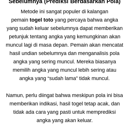
Sebelumnya (Prediksi Berdasarkan Pola)
Metode ini sangat populer di kalangan
pemain
togel toto
yang percaya bahwa angka
yang sudah keluar sebelumnya dapat memberikan
petunjuk tentang angka yang kemungkinan akan
muncul lagi di masa depan. Pemain akan mencatat
hasil undian sebelumnya dan menganalisis pola
angka yang sering muncul. Mereka biasanya
memilih angka yang muncul lebih sering atau
angka yang “sudah lama” tidak muncul.
Namun, perlu diingat bahwa meskipun pola ini bisa
memberikan indikasi, hasil togel tetap acak, dan
tidak ada cara yang pasti untuk memprediksi
angka yang akan keluar.