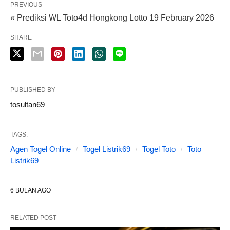
PREVIOUS
« Prediksi WL Toto4d Hongkong Lotto 19 February 2026
SHARE
PUBLISHED BY
tosultan69
TAGS:
Agen Togel Online
Togel Listrik69
Togel Toto
Toto
Listrik69
6 BULAN AGO
RELATED POST