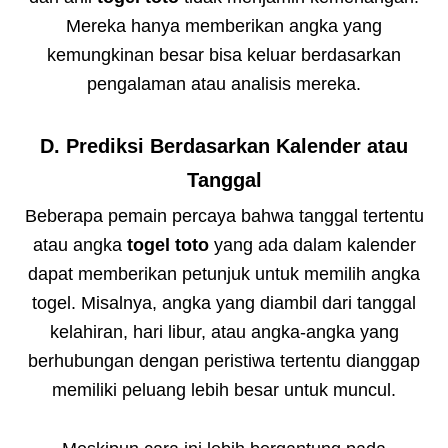
Mereka hanya memberikan angka yang
kemungkinan besar bisa keluar berdasarkan
pengalaman atau analisis mereka.
D.
Prediksi Berdasarkan Kalender atau
Tanggal
Beberapa pemain percaya bahwa tanggal tertentu
atau angka
togel toto
yang ada dalam kalender
dapat memberikan petunjuk untuk memilih angka
togel. Misalnya, angka yang diambil dari tanggal
kelahiran, hari libur, atau angka-angka yang
berhubungan dengan peristiwa tertentu dianggap
memiliki peluang lebih besar untuk muncul.