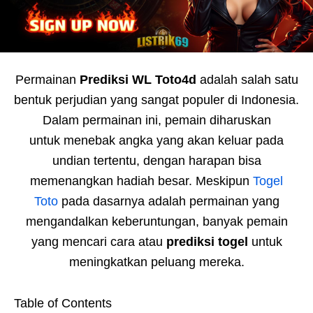
Permainan
Prediksi WL Toto4d
adalah salah satu
bentuk perjudian yang sangat populer di Indonesia.
Dalam permainan ini, pemain diharuskan
untuk menebak angka yang akan keluar pada
undian tertentu, dengan harapan bisa
memenangkan hadiah besar. Meskipun
Togel
Toto
pada dasarnya adalah permainan yang
mengandalkan keberuntungan, banyak pemain
yang mencari cara atau
prediksi togel
untuk
meningkatkan peluang mereka.
Table of Contents