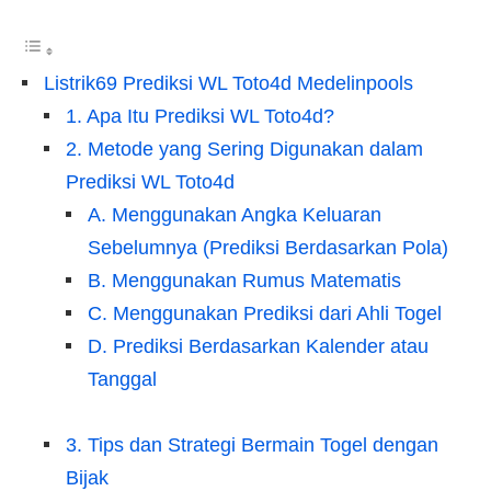
Listrik69 Prediksi WL Toto4d Medelinpools
1. Apa Itu Prediksi WL Toto4d?
2. Metode yang Sering Digunakan dalam
Prediksi WL Toto4d
A. Menggunakan Angka Keluaran
Sebelumnya (Prediksi Berdasarkan Pola)
B. Menggunakan Rumus Matematis
C. Menggunakan Prediksi dari Ahli Togel
D. Prediksi Berdasarkan Kalender atau
Tanggal
3. Tips dan Strategi Bermain Togel dengan
Bijak