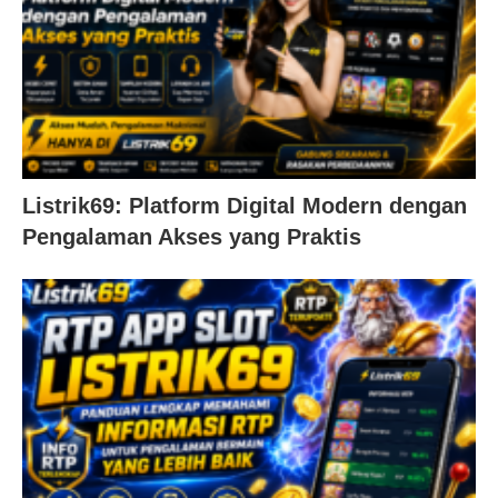
Listrik69: Platform Digital Modern dengan
Pengalaman Akses yang Praktis