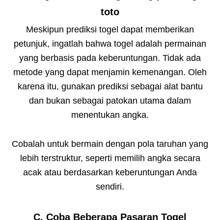
toto
Meskipun prediksi togel dapat memberikan
petunjuk, ingatlah bahwa togel adalah permainan
yang berbasis pada keberuntungan. Tidak ada
metode yang dapat menjamin kemenangan. Oleh
karena itu, gunakan prediksi sebagai alat bantu
dan bukan sebagai patokan utama dalam
menentukan angka.
Cobalah untuk bermain dengan pola taruhan yang
lebih terstruktur, seperti memilih angka secara
acak atau berdasarkan keberuntungan Anda
sendiri.
C.
Coba Beberapa Pasaran Togel