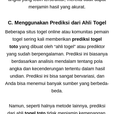
menjamin hasil yang akurat.
C.
Menggunakan Prediksi dari Ahli Togel
Beberapa situs togel online atau komunitas pemain
togel sering kali memberikan
prediksi togel
toto
yang dibuat oleh “ahli togel” atau prediktor
yang sudah berpengalaman. Prediksi ini biasanya
berdasarkan analisis mendalam tentang pola
angka dan kecenderungan tertentu dalam hasil
undian. Prediksi ini bisa sangat bervariasi, dan
Anda bisa menemui banyak sumber yang berbeda-
beda.
Namun, seperti halnya metode lainnya, prediksi
dari ahli
togel toto
tidak menjamin kemenangan.