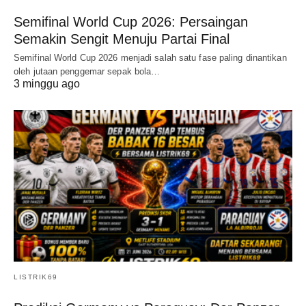
Semifinal World Cup 2026: Persaingan
Semakin Sengit Menuju Partai Final
Semifinal World Cup 2026 menjadi salah satu fase paling dinantikan
oleh jutaan penggemar sepak bola…
3 minggu ago
LISTRIK69