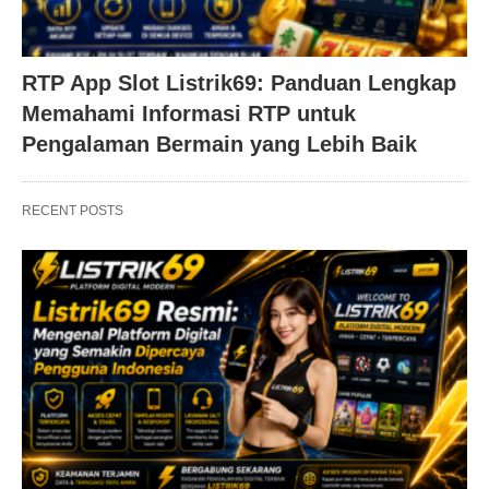
RTP App Slot Listrik69: Panduan Lengkap
Memahami Informasi RTP untuk
Pengalaman Bermain yang Lebih Baik
RECENT POSTS