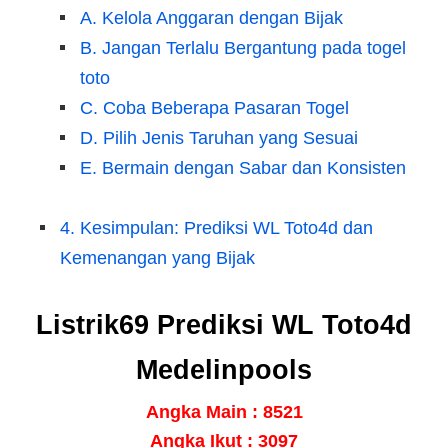
A. Kelola Anggaran dengan Bijak
B. Jangan Terlalu Bergantung pada togel
toto
C. Coba Beberapa Pasaran Togel
D. Pilih Jenis Taruhan yang Sesuai
E. Bermain dengan Sabar dan Konsisten
4. Kesimpulan: Prediksi WL Toto4d dan
Kemenangan yang Bijak
Listrik69 Prediksi WL Toto4d
Medelinpools
Angka Main : 8521
Angka Ikut : 3097