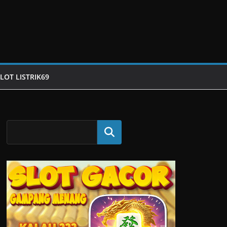
LOT LISTRIK69
Cari