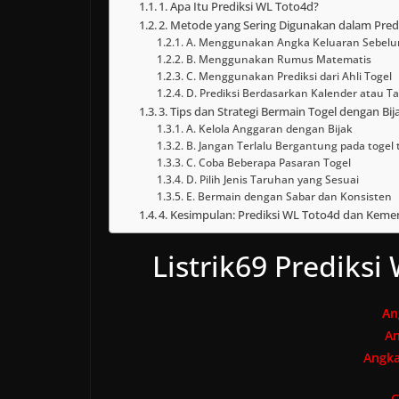
1. Apa Itu Prediksi WL Toto4d?
2. Metode yang Sering Digunakan dalam Pred
A. Menggunakan Angka Keluaran Sebelum
B. Menggunakan Rumus Matematis
C. Menggunakan Prediksi dari Ahli Togel
D. Prediksi Berdasarkan Kalender atau T
3. Tips dan Strategi Bermain Togel dengan Bij
A. Kelola Anggaran dengan Bijak
B. Jangan Terlalu Bergantung pada togel 
C. Coba Beberapa Pasaran Togel
D. Pilih Jenis Taruhan yang Sesuai
E. Bermain dengan Sabar dan Konsisten
4. Kesimpulan: Prediksi WL Toto4d dan Keme
Listrik69 Prediks
An
An
Angka
C