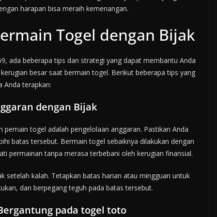
engan harapan bisa meraih kemenangan.
 Bermain Togel dengan Bijak
k69, ada beberapa tips dan strategi yang dapat membantu Anda
rugian besar saat bermain togel. Berikut beberapa tips yang
a Anda terapkan:
nggaran dengan Bijak
leh pemain togel adalah pengelolaan anggaran. Pastikan Anda
ihi batas tersebut. Bermain togel sebaiknya dilakukan dengan
i permainan tanpa merasa terbebani oleh kerugian finansial.
ak setelah kalah. Tetapkan batas harian atau mingguan untuk
kukan, dan berpegang teguh pada batas tersebut.
Bergantung pada togel toto