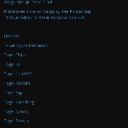
Sengit Menuju Partai Final
Prediksi Germany vs Paraguay: Der Panzer Siap
Tembus Babak 16 Besar Bersama Listrik69
Listrik69
Tebak Angka Berhadiah
Togel China
Togel Hk
Togel Listrik69
Togel Medelin
Togel Sgp
Togel Shandong
Togel Syndey
Togel Taiwan