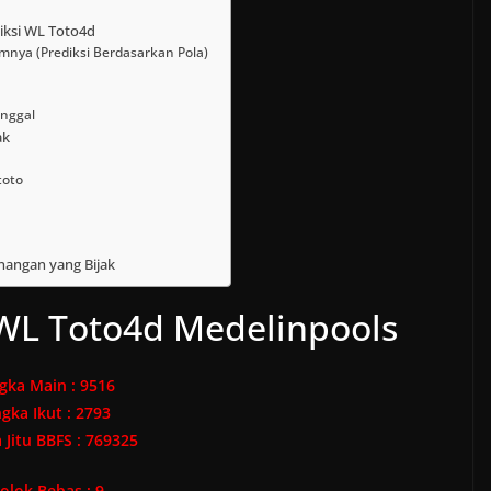
iksi WL Toto4d
nya (Prediksi Berdasarkan Pola)
anggal
ak
toto
nangan yang Bijak
i WL Toto4d Medelinpools
gka Main : 9516
gka Ikut : 2793
 Jitu BBFS : 769325
olok Bebas : 9