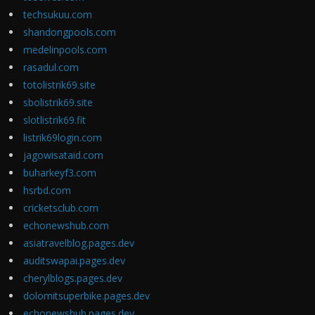
techsukuu.com
shandongpools.com
medelinpools.com
rasadul.com
totolistrik69.site
sbolistrik69.site
slotlistrik69.fit
listrik69login.com
jagowisataid.com
buharkeyf3.com
hsrbd.com
cricketsclub.com
echonewshub.com
asiatravelblog.pages.dev
auditswapai.pages.dev
cherylblogs.pages.dev
dolomitsuperbike.pages.dev
echonewshub.pages.dev