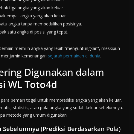
ebak tiga angka yang akan keluar.
ak empat angka yang akan keluar.
satu angka tanpa mempedulikan posisinya.
ak satu angka di posisi yang tepat.
emain memilih angka yang lebih “menguntungkan”, meskipun
isa menjamin kemenangan
sejarah permainan di dunia
.
Sering Digunakan dalam
si WL Toto4d
 para pemain togel untuk memprediksi angka yang akan keluar.
tis, statistik, atau pola angka yang sudah keluar sebelumnya.
rapa metode yang umum digunakan:
Sebelumnya (Prediksi Berdasarkan Pola)