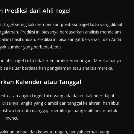
Prediksi dari Ahli Togel
n togel sering kali memberikan
prediksi togel toto
yang dibuat
engalaman. Prediksi ini biasanya berdasarkan analisis mendalam
lam hasil undian. Prediksi ini bisa sangat bervariasi, dan Anda
yak sumber yang berbeda-beda.
ri ahli
togel toto
tidak menjamin kemenangan. Mereka hanya
isa keluar berdasarkan pengalaman atau analisis mereka.
arkan Kalender atau Tanggal
tentu atau angka
togel toto
yang ada dalam kalender dapat
isalnya, angka yang diambil dari tanggal kelahiran, hari libur,
stiwa tertentu dianggap memiliki peluang lebih besar untuk
muncul.
eyakinan pribadi dan keberuntungan, banyak pemain yang