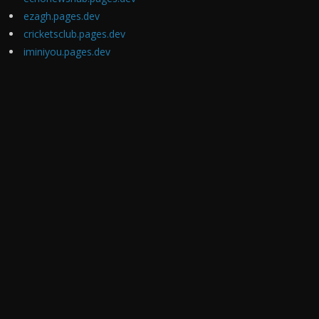
ezagh.pages.dev
cricketsclub.pages.dev
iminiyou.pages.dev