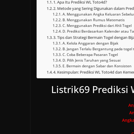
1. Apa Itu Prediksi WL Toto4d?
2. Metode yang Sering Digunakan dalam Pred
A. Menggunakan Angka Keluaran Sebelum
B. Menggunakan Rumus Matematis
C. Menggunakan Prediksi dari Ahli Togel
D. Prediksi Berdasarkan Kalender atau T
3. Tips dan Strategi Bermain Togel dengan Bij
A. Kelola Anggaran dengan Bijak
B. Jangan Terlalu Bergantung pada togel 
C. Coba Beberapa Pasaran Togel
D. Pilih Jenis Taruhan yang Sesuai
E. Bermain dengan Sabar dan Konsisten
4. Kesimpulan: Prediksi WL Toto4d dan Keme
Listrik69 Prediks
An
An
Angka
C