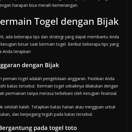
engan harapan bisa meraih kemenangan.
 Bermain Togel dengan Bijak
k69, ada beberapa tips dan strategi yang dapat membantu Anda
rugian besar saat bermain togel. Berikut beberapa tips yang
a Anda terapkan:
nggaran dengan Bijak
leh pemain togel adalah pengelolaan anggaran. Pastikan Anda
ihi batas tersebut. Bermain togel sebaiknya dilakukan dengan
i permainan tanpa merasa terbebani oleh kerugian finansial.
ak setelah kalah. Tetapkan batas harian atau mingguan untuk
kukan, dan berpegang teguh pada batas tersebut.
Bergantung pada togel toto