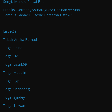
Sengit Menuju Partai Final
Prediksi Germany vs Paraguay: Der Panzer Siap
Tembus Babak 16 Besar Bersama Listrik69
Listrik69
Tebak Angka Berhadiah
Togel China
Togel Hk
Togel Listrik69
Togel Medelin
Togel Sgp
Togel Shandong
Togel Syndey
Togel Taiwan