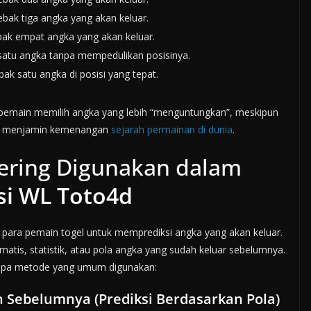
ebak tiga angka yang akan keluar.
ak empat angka yang akan keluar.
satu angka tanpa mempedulikan posisinya.
ak satu angka di posisi yang tepat.
emain memilih angka yang lebih “menguntungkan”, meskipun
isa menjamin kemenangan
sejarah permainan di dunia
.
Sering Digunakan dalam
si WL Toto4d
 para pemain togel untuk memprediksi angka yang akan keluar.
tis, statistik, atau pola angka yang sudah keluar sebelumnya.
rapa metode yang umum digunakan:
Sebelumnya (Prediksi Berdasarkan Pola)