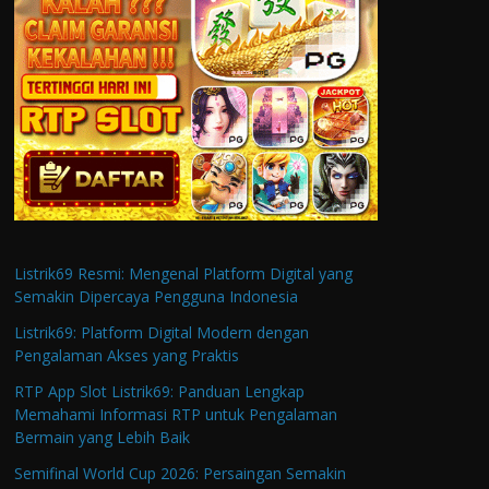
Listrik69 Resmi: Mengenal Platform Digital yang
Semakin Dipercaya Pengguna Indonesia
Listrik69: Platform Digital Modern dengan
Pengalaman Akses yang Praktis
RTP App Slot Listrik69: Panduan Lengkap
Memahami Informasi RTP untuk Pengalaman
Bermain yang Lebih Baik
Semifinal World Cup 2026: Persaingan Semakin