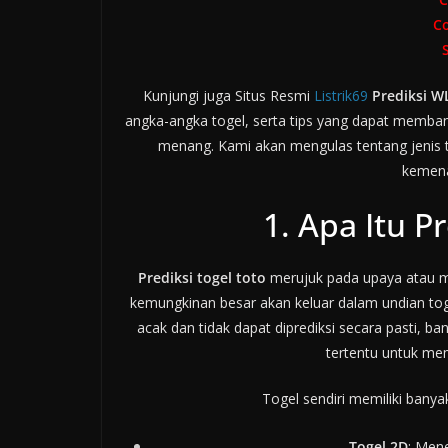
Co
Kunjungi juga Situs Resmi
Listrik69
Prediksi W
angka-angka togel, serta tips yang dapat memba
menang. Kami akan mengulas tentang jenis tar
kemena
1. Apa Itu P
Prediksi togel toto
merujuk pada upaya atau m
kemungkinan besar akan keluar dalam undian togel.
acak dan tidak dapat diprediksi secara pasti, 
tertentu untuk mem
Togel sendiri memiliki banyak
Togel 2D
: Men