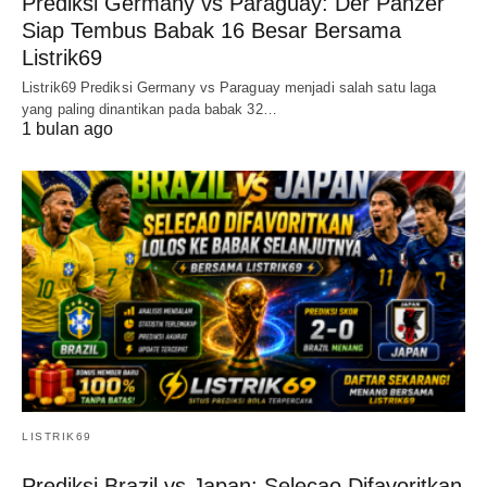
Prediksi Germany vs Paraguay: Der Panzer
Siap Tembus Babak 16 Besar Bersama
Listrik69
Listrik69 Prediksi Germany vs Paraguay menjadi salah satu laga
yang paling dinantikan pada babak 32…
1 bulan ago
LISTRIK69
Prediksi Brazil vs Japan: Selecao Difavoritkan