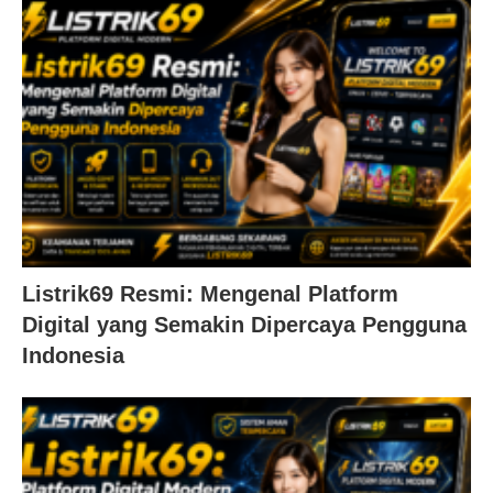
Listrik69 Resmi: Mengenal Platform
Digital yang Semakin Dipercaya Pengguna
Indonesia