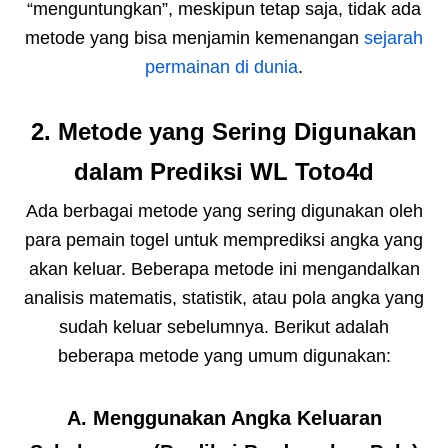
“menguntungkan”, meskipun tetap saja, tidak ada
metode yang bisa menjamin kemenangan
sejarah
permainan di dunia
.
2. Metode yang Sering Digunakan
dalam
Prediksi WL Toto4d
Ada berbagai metode yang sering digunakan oleh
para pemain togel untuk memprediksi angka yang
akan keluar. Beberapa metode ini mengandalkan
analisis matematis, statistik, atau pola angka yang
sudah keluar sebelumnya. Berikut adalah
beberapa metode yang umum digunakan:
A.
Menggunakan Angka Keluaran