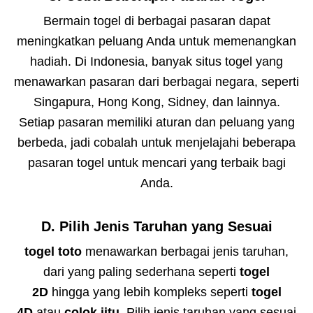
Bermain togel di berbagai pasaran dapat
meningkatkan peluang Anda untuk memenangkan
hadiah. Di Indonesia, banyak situs togel yang
menawarkan pasaran dari berbagai negara, seperti
Singapura, Hong Kong, Sidney, dan lainnya.
Setiap pasaran memiliki aturan dan peluang yang
berbeda, jadi cobalah untuk menjelajahi beberapa
pasaran togel untuk mencari yang terbaik bagi
Anda.
D.
Pilih Jenis Taruhan yang Sesuai
togel toto
menawarkan berbagai jenis taruhan,
dari yang paling sederhana seperti
togel
2D
hingga yang lebih kompleks seperti
togel
4D
atau
colok jitu
. Pilih jenis taruhan yang sesuai