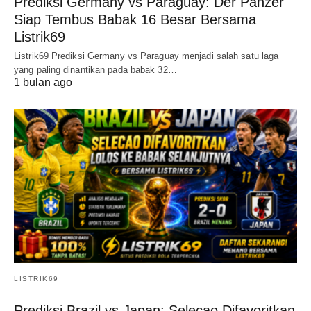
Prediksi Germany vs Paraguay: Der Panzer
Siap Tembus Babak 16 Besar Bersama
Listrik69
Listrik69 Prediksi Germany vs Paraguay menjadi salah satu laga
yang paling dinantikan pada babak 32…
1 bulan ago
LISTRIK69
Prediksi Brazil vs Japan: Selecao Difavoritkan