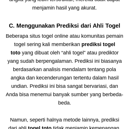
menjamin hasil yang akurat.
C.
Menggunakan Prediksi dari Ahli Togel
Beberapa situs togel online atau komunitas pemain
togel sering kali memberikan
prediksi togel
toto
yang dibuat oleh “ahli togel” atau prediktor
yang sudah berpengalaman. Prediksi ini biasanya
berdasarkan analisis mendalam tentang pola
angka dan kecenderungan tertentu dalam hasil
undian. Prediksi ini bisa sangat bervariasi, dan
Anda bisa menemui banyak sumber yang berbeda-
beda.
Namun, seperti halnya metode lainnya, prediksi
dari ahli
togel toto
tidak menjamin kemenangan.