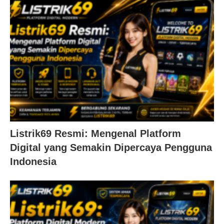
Listrik69 Resmi: Mengenal Platform
Digital yang Semakin Dipercaya Pengguna
Indonesia