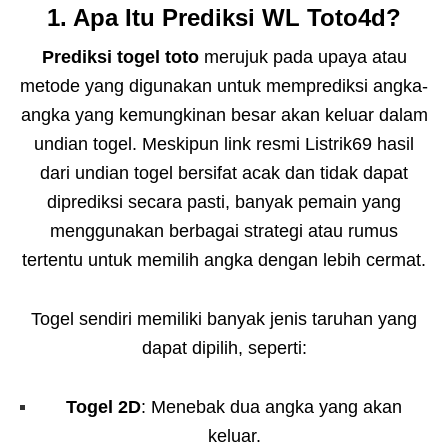
1. Apa Itu Prediksi WL Toto4d?
Prediksi togel toto
merujuk pada upaya atau
metode yang digunakan untuk memprediksi angka-
angka yang kemungkinan besar akan keluar dalam
undian togel. Meskipun link resmi Listrik69 hasil
dari undian togel bersifat acak dan tidak dapat
diprediksi secara pasti, banyak pemain yang
menggunakan berbagai strategi atau rumus
tertentu untuk memilih angka dengan lebih cermat.
Togel sendiri memiliki banyak jenis taruhan yang
dapat dipilih, seperti:
Togel 2D
: Menebak dua angka yang akan
keluar.