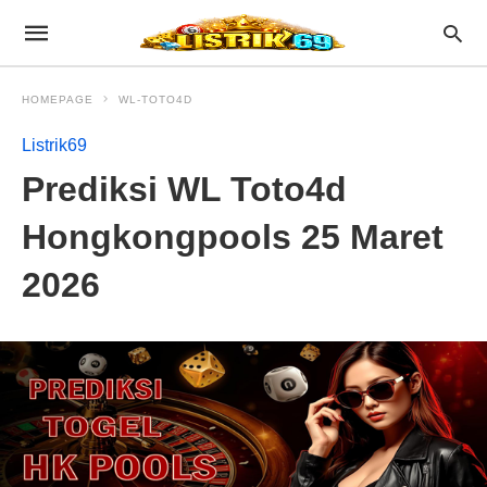
HOMEPAGE
WL-TOTO4D
Listrik69
Prediksi WL Toto4d
Hongkongpools 25 Maret
2026