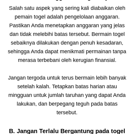
Salah satu aspek yang sering kali diabaikan oleh
pemain togel adalah pengelolaan anggaran.
Pastikan Anda menetapkan anggaran yang jelas
dan tidak melebihi batas tersebut. Bermain togel
sebaiknya dilakukan dengan penuh kesadaran,
sehingga Anda dapat menikmati permainan tanpa
merasa terbebani oleh kerugian finansial.
Jangan tergoda untuk terus bermain lebih banyak
setelah kalah. Tetapkan batas harian atau
mingguan untuk jumlah taruhan yang dapat Anda
lakukan, dan berpegang teguh pada batas
tersebut.
B.
Jangan Terlalu Bergantung pada togel