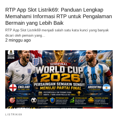
RTP App Slot Listrik69: Panduan Lengkap
Memahami Informasi RTP untuk Pengalaman
Bermain yang Lebih Baik
RTP App Slot Listrik69 menjadi salah satu kata kunci yang banyak
dicari oleh pemain yang…
2 minggu ago
LISTRIK69