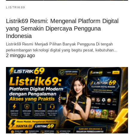
LISTRIK69
Listrik69 Resmi: Mengenal Platform Digital
yang Semakin Dipercaya Pengguna
Indonesia
Listrik69 Resmi Menjadi Pilihan Banyak Pengguna Di tengah
perkembangan teknologi digital yang begitu pesat, kebutuhan…
2 minggu ago