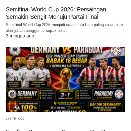
Semifinal World Cup 2026: Persaingan
Semakin Sengit Menuju Partai Final
Semifinal World Cup 2026 menjadi salah satu fase paling dinantikan
oleh jutaan penggemar sepak bola…
3 minggu ago
LISTRIK69