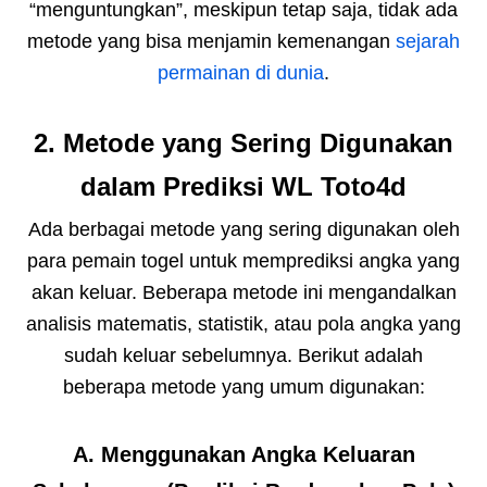
“menguntungkan”, meskipun tetap saja, tidak ada
metode yang bisa menjamin kemenangan
sejarah
permainan di dunia
.
2. Metode yang Sering Digunakan
dalam
Prediksi WL Toto4d
Ada berbagai metode yang sering digunakan oleh
para pemain togel untuk memprediksi angka yang
akan keluar. Beberapa metode ini mengandalkan
analisis matematis, statistik, atau pola angka yang
sudah keluar sebelumnya. Berikut adalah
beberapa metode yang umum digunakan:
A.
Menggunakan Angka Keluaran