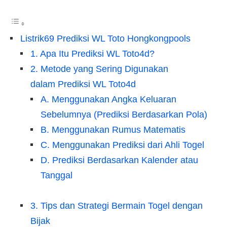
Listrik69 Prediksi WL Toto Hongkongpools
1. Apa Itu Prediksi WL Toto4d?
2. Metode yang Sering Digunakan
dalam Prediksi WL Toto4d
A. Menggunakan Angka Keluaran
Sebelumnya (Prediksi Berdasarkan Pola)
B. Menggunakan Rumus Matematis
C. Menggunakan Prediksi dari Ahli Togel
D. Prediksi Berdasarkan Kalender atau
Tanggal
3. Tips dan Strategi Bermain Togel dengan
Bijak