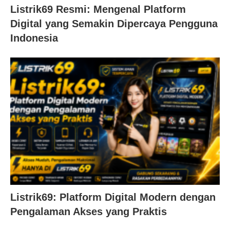
Listrik69 Resmi: Mengenal Platform
Digital yang Semakin Dipercaya Pengguna
Indonesia
Listrik69: Platform Digital Modern dengan
Pengalaman Akses yang Praktis