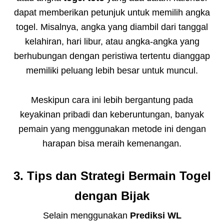
dapat memberikan petunjuk untuk memilih angka
togel. Misalnya, angka yang diambil dari tanggal
kelahiran, hari libur, atau angka-angka yang
berhubungan dengan peristiwa tertentu dianggap
memiliki peluang lebih besar untuk muncul.
Meskipun cara ini lebih bergantung pada
keyakinan pribadi dan keberuntungan, banyak
pemain yang menggunakan metode ini dengan
harapan bisa meraih kemenangan.
3. Tips dan Strategi Bermain Togel
dengan Bijak
Selain menggunakan
Prediksi WL