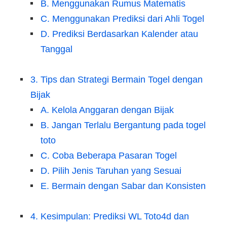
B. Menggunakan Rumus Matematis
C. Menggunakan Prediksi dari Ahli Togel
D. Prediksi Berdasarkan Kalender atau
Tanggal
3. Tips dan Strategi Bermain Togel dengan
Bijak
A. Kelola Anggaran dengan Bijak
B. Jangan Terlalu Bergantung pada togel
toto
C. Coba Beberapa Pasaran Togel
D. Pilih Jenis Taruhan yang Sesuai
E. Bermain dengan Sabar dan Konsisten
4. Kesimpulan: Prediksi WL Toto4d dan