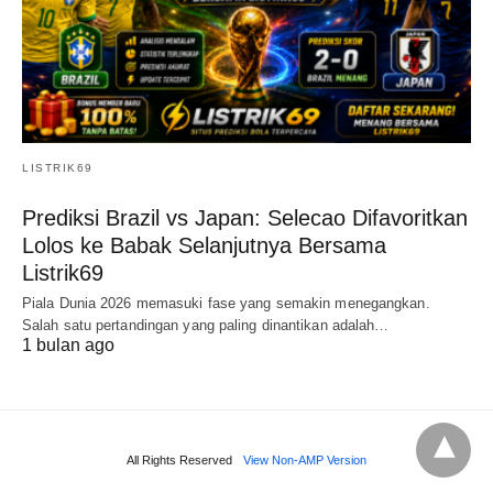
LISTRIK69
Prediksi Brazil vs Japan: Selecao Difavoritkan
Lolos ke Babak Selanjutnya Bersama
Listrik69
Piala Dunia 2026 memasuki fase yang semakin menegangkan.
Salah satu pertandingan yang paling dinantikan adalah…
1 bulan ago
All Rights Reserved
View Non-AMP Version