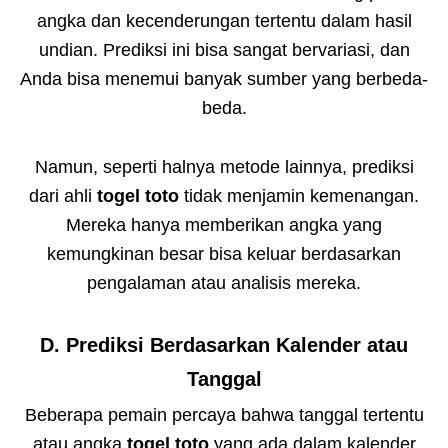
angka dan kecenderungan tertentu dalam hasil
undian. Prediksi ini bisa sangat bervariasi, dan
Anda bisa menemui banyak sumber yang berbeda-
beda.
Namun, seperti halnya metode lainnya, prediksi
dari ahli
togel toto
tidak menjamin kemenangan.
Mereka hanya memberikan angka yang
kemungkinan besar bisa keluar berdasarkan
pengalaman atau analisis mereka.
D.
Prediksi Berdasarkan Kalender atau
Tanggal
Beberapa pemain percaya bahwa tanggal tertentu
atau angka
togel toto
yang ada dalam kalender