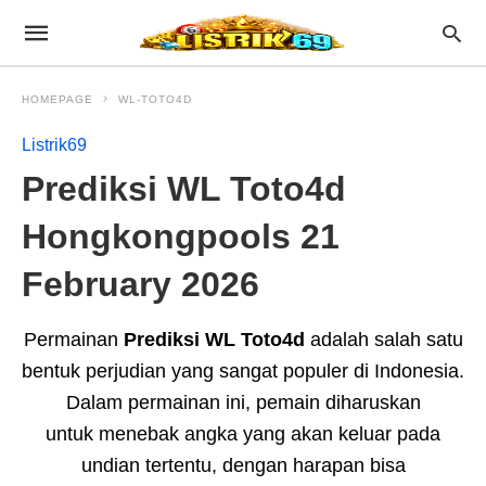
HOMEPAGE
WL-TOTO4D
Listrik69
Prediksi WL Toto4d
Hongkongpools 21
February 2026
Permainan
Prediksi WL Toto4d
adalah salah satu
bentuk perjudian yang sangat populer di Indonesia.
Dalam permainan ini, pemain diharuskan
untuk menebak angka yang akan keluar pada
undian tertentu, dengan harapan bisa