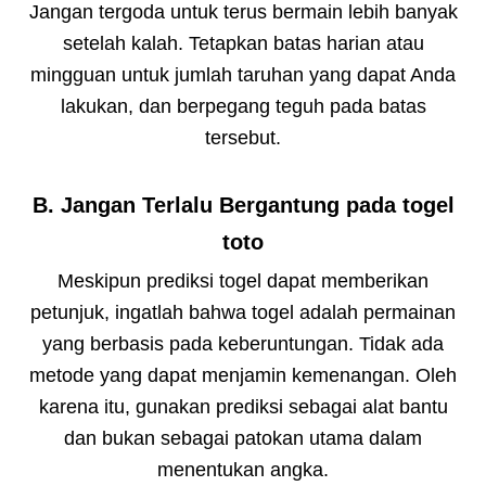
Jangan tergoda untuk terus bermain lebih banyak
setelah kalah. Tetapkan batas harian atau
mingguan untuk jumlah taruhan yang dapat Anda
lakukan, dan berpegang teguh pada batas
tersebut.
B.
Jangan Terlalu Bergantung pada togel
toto
Meskipun prediksi togel dapat memberikan
petunjuk, ingatlah bahwa togel adalah permainan
yang berbasis pada keberuntungan. Tidak ada
metode yang dapat menjamin kemenangan. Oleh
karena itu, gunakan prediksi sebagai alat bantu
dan bukan sebagai patokan utama dalam
menentukan angka.