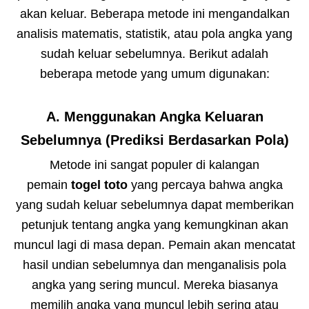
akan keluar. Beberapa metode ini mengandalkan
analisis matematis, statistik, atau pola angka yang
sudah keluar sebelumnya. Berikut adalah
beberapa metode yang umum digunakan:
A.
Menggunakan Angka Keluaran
Sebelumnya (Prediksi Berdasarkan Pola)
Metode ini sangat populer di kalangan
pemain
togel toto
yang percaya bahwa angka
yang sudah keluar sebelumnya dapat memberikan
petunjuk tentang angka yang kemungkinan akan
muncul lagi di masa depan. Pemain akan mencatat
hasil undian sebelumnya dan menganalisis pola
angka yang sering muncul. Mereka biasanya
memilih angka yang muncul lebih sering atau