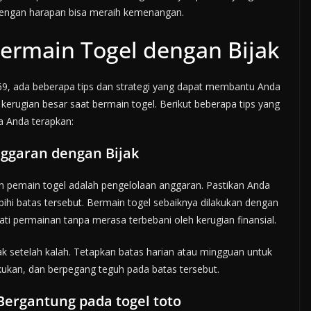
engan harapan bisa meraih kemenangan.
 Bermain Togel dengan Bijak
k69, ada beberapa tips dan strategi yang dapat membantu Anda
rugian besar saat bermain togel. Berikut beberapa tips yang
a Anda terapkan:
nggaran dengan Bijak
leh pemain togel adalah pengelolaan anggaran. Pastikan Anda
ihi batas tersebut. Bermain togel sebaiknya dilakukan dengan
i permainan tanpa merasa terbebani oleh kerugian finansial.
ak setelah kalah. Tetapkan batas harian atau mingguan untuk
kukan, dan berpegang teguh pada batas tersebut.
Bergantung pada togel toto