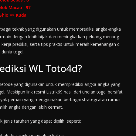
lok Macao : 97
Shio => Kuda
rbagai teknik yang digunakan untuk memprediksi angka-angka
ermain dengan lebih bijak dan meningkatkan peluang menang.
kerja prediksi, serta tips praktis untuk meraih kemenangan di
dunia togel.
rediksi WL Toto4d?
etode yang digunakan untuk memprediksi angka-angka yang
 Meskipun link resmi Listrik69 hasil dari undian togel bersifat
banyak pemain yang menggunakan berbagai strategi atau rumus
ilih angka dengan lebih cermat.
 jenis taruhan yang dapat dipilih, seperti:
ebak dua angka yang akan keluar.