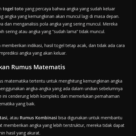
in
togel toto
yang percaya bahwa angka yang sudah keluar
g angka yang kemungkinan akan muncul lagi di masa depan.
a dan menganalisis pola angka yang sering muncul. Mereka
ih sering atau angka yang “sudah lama” tidak muncul.
 memberikan indikasi, hasil togel tetap acak, dan tidak ada cara
mprediksi angka yang akan keluar.
kan Rumus Matematis
 matematika tertentu untuk menghitung kemungkinan angka
n menggunakan angka-angka yang ada dalam undian sebelumnya
e ini cenderung lebih kompleks dan memerlukan pemahaman
matika yang baik.
asi
, atau
Rumus Kombinasi
bisa digunakan untuk membantu
 memberikan angka yang lebih terstruktur, mereka tidak dapat
n hasil yang akurat.