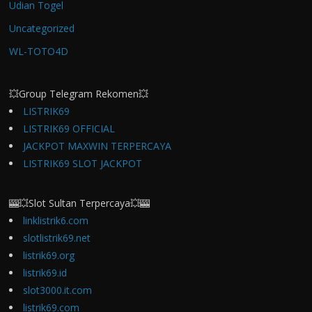
Udian Togel
Uncategorized
WL-TOTO4D
💥Group Telegram Rekomen💥
LISTRIK69
LISTRIK69 OFFICIAL
JACKPOT MAXWIN TERPERCAYA
LISTRIK69 SLOT JACKPOT
🎰💥Slot Sultan Terpercaya💥🎰
linklistrik6.com
slotlistrik69.net
listrik69.org
listrik69.id
slot3000.it.com
listrik69.com