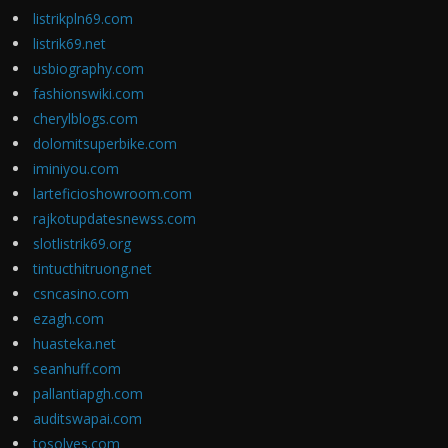
listrikpln69.com
listrik69.net
usbiography.com
fashionswiki.com
cherylblogs.com
dolomitsuperbike.com
iminiyou.com
larteficioshowroom.com
rajkotupdatesnewss.com
slotlistrik69.org
tintucthitruong.net
csncasino.com
ezagh.com
huasteka.net
seanhuff.com
pallantiapgh.com
auditswapai.com
tosolves.com